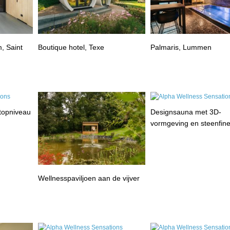
, Saint
Boutique hotel, Texe
Palmaris, Lummen
 topniveau
Designsauna met 3D-
vormgeving en steenfin
Wellnesspaviljoen aan de vijver