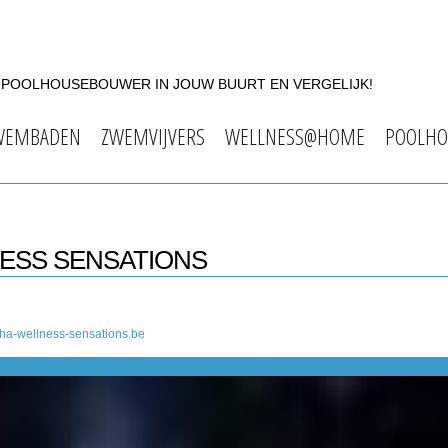
F POOLHOUSEBOUWER IN JOUW BUURT EN VERGELIJK!
WEMBADEN
ZWEMVIJVERS
WELLNESS@HOME
POOLHO
NESS SENSATIONS
ha-wellness-sensations.be