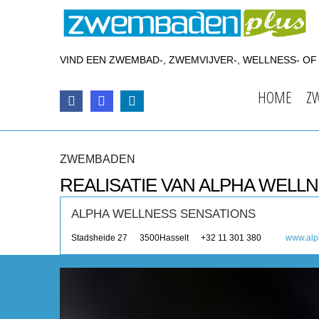
VIND EEN ZWEMBAD-, ZWEMVIJVER-, WELLNESS- O
HOME
Z
ZWEMBADEN
REALISATIE VAN ALPHA WELL
ALPHA WELLNESS SENSATIONS
Stadsheide 27
3500
Hasselt
+32 11 301 380
www.alp