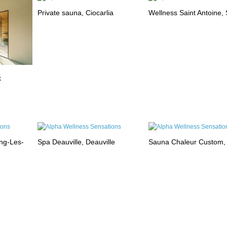
Private sauna, Ciocarlia
Wellness Saint Antoine, 
k
ng-Les-
Spa Deauville, Deauville
Sauna Chaleur Custom,