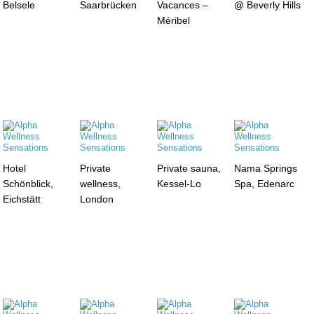
Belsele
Saarbrücken
Vacances –
@ Beverly Hills
Méribel
Hotel
Private
Private sauna,
Nama Springs
Schönblick,
wellness,
Kessel-Lo
Spa, Edenarc
Eichstätt
London