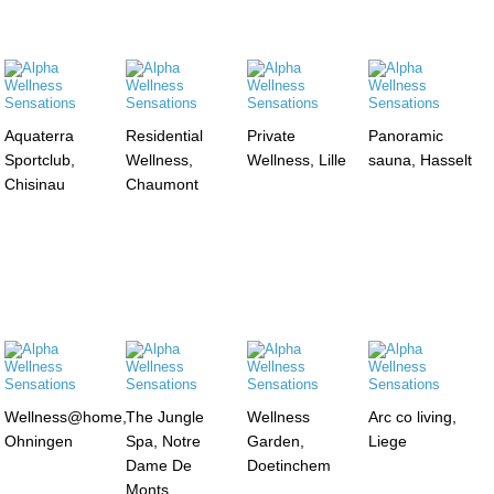
Aquaterra
Residential
Private
Panoramic
Sportclub,
Wellness,
Wellness, Lille
sauna, Hasselt
Chisinau
Chaumont
Wellness@home,
The Jungle
Wellness
Arc co living,
Ohningen
Spa, Notre
Garden,
Liege
Dame De
Doetinchem
Monts