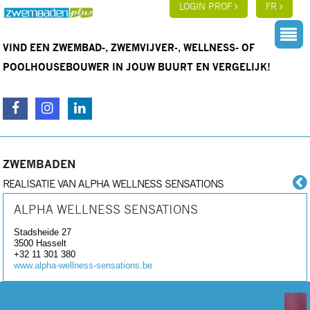
LOGIN PROF
FR
VIND EEN ZWEMBAD-, ZWEMVIJVER-, WELLNESS- OF
POOLHOUSEBOUWER IN JOUW BUURT EN VERGELIJK!
ZWEMBADEN
REALISATIE VAN ALPHA WELLNESS SENSATIONS
ALPHA WELLNESS SENSATIONS
Stadsheide 27
3500
Hasselt
+32 11 301 380
www.alpha-wellness-sensations.be