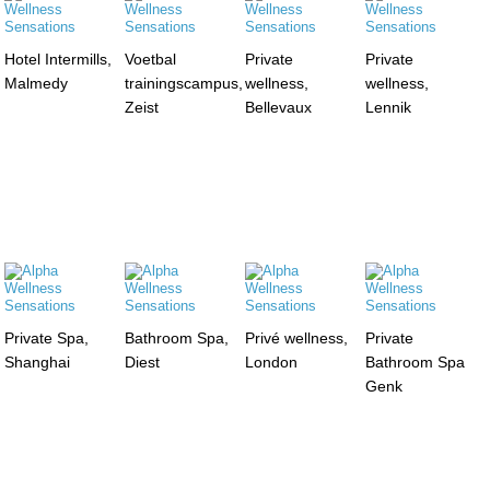
Hotel Intermills,
Voetbal
Private
Private
Malmedy
trainingscampus,
wellness,
wellness,
Zeist
Bellevaux
Lennik
Private Spa,
Bathroom Spa,
Privé wellness,
Private
Shanghai
Diest
London
Bathroom Spa
Genk