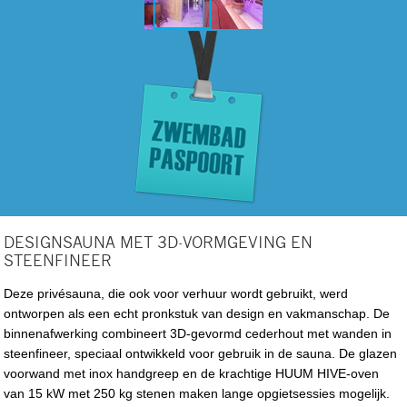
DESIGNSAUNA MET 3D-VORMGEVING EN
STEENFINEER
Deze privésauna, die ook voor verhuur wordt gebruikt, werd
ontworpen als een echt pronkstuk van design en vakmanschap. De
binnenafwerking combineert 3D-gevormd cederhout met wanden in
steenfineer, speciaal ontwikkeld voor gebruik in de sauna. De glazen
voorwand met inox handgreep en de krachtige HUUM HIVE-oven
van 15 kW met 250 kg stenen maken lange opgietsessies mogelijk.