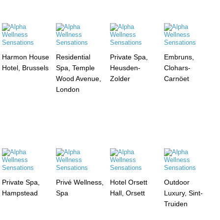
Harmon House
Residential
Private Spa,
Embruns,
Hotel, Brussels
Spa, Temple
Heusden-
Clohars-
Wood Avenue,
Zolder
Carnöet
London
Private Spa,
Privé Wellness,
Hotel Orsett
Outdoor
Hampstead
Spa
Hall, Orsett
Luxury, Sint-
Truiden