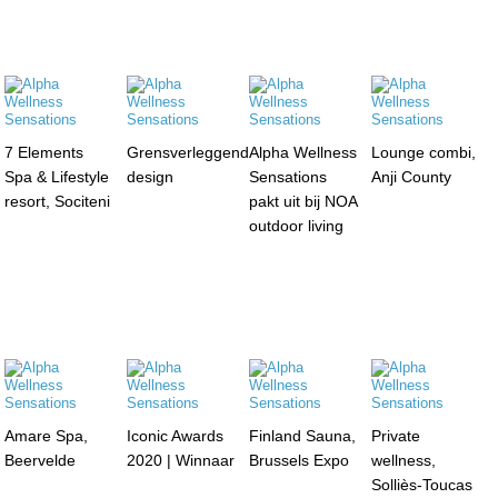
7 Elements
Grensverleggend
Alpha Wellness
Lounge combi,
Spa & Lifestyle
design
Sensations
Anji County
resort, Sociteni
pakt uit bij NOA
outdoor living
Amare Spa,
Iconic Awards
Finland Sauna,
Private
Beervelde
2020 | Winnaar
Brussels Expo
wellness,
Solliès-Toucas