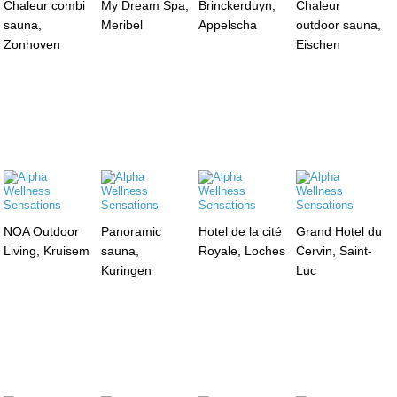
Chaleur combi
My Dream Spa,
Brinckerduyn,
Chaleur
sauna,
Meribel
Appelscha
outdoor sauna,
Zonhoven
Eischen
NOA Outdoor
Panoramic
Hotel de la cité
Grand Hotel du
Living, Kruisem
sauna,
Royale, Loches
Cervin, Saint-
Kuringen
Luc