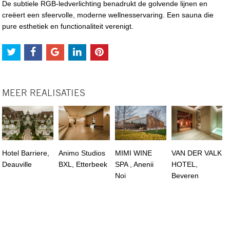
De subtiele RGB-ledverlichting benadrukt de golvende lijnen en
creëert een sfeervolle, moderne wellnesservaring. Een sauna die
pure esthetiek en functionaliteit verenigt.
MEER REALISATIES
Hotel Barriere,
Animo Studios
MIMI WINE
VAN DER VALK
Deauville
BXL, Etterbeek
SPA , Anenii
HOTEL,
Noi
Beveren