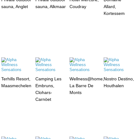
sauna, Anglet
sauna, Alkmaar
Coudray
Allard,
Kortessem
Terhills Resort,
Camping Les
Wellness@home,
Nostro Destino,
Maasmechelen
Embruns,
La Barre De
Houthalen
Clohars-
Monts
Carnöet