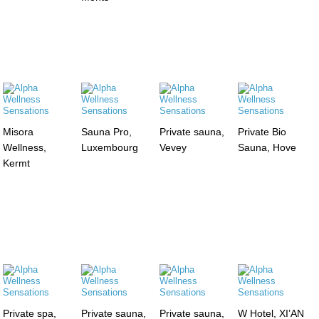
Misora
Sauna Pro,
Private sauna,
Private Bio
Wellness,
Luxembourg
Vevey
Sauna, Hove
Kermt
Private spa,
Private sauna,
Private sauna,
W Hotel, XI’AN