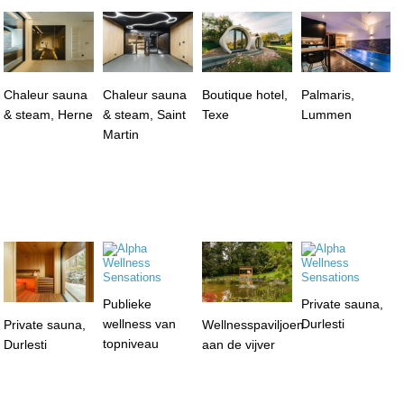
Chaleur sauna
Chaleur sauna
Boutique hotel,
Palmaris,
& steam, Herne
& steam, Saint
Texe
Lummen
Martin
Publieke
Private sauna,
wellness van
Durlesti
Private sauna,
Wellnesspaviljoen
topniveau
Durlesti
aan de vijver