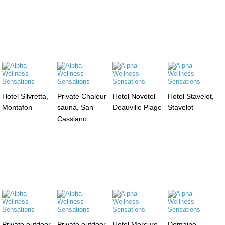
Hotel Silvretta,
Private Chaleur
Hotel Novotel
Hotel Stavelot,
Montafon
sauna, San
Deauville Plage
Stavelot
Cassiano
Private outdoor
Private outdoor
Hotel Mercure,
Domaine