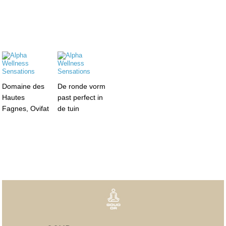
Domaine des
De ronde vorm
Hautes
past perfect in
Fagnes, Ovifat
de tuin