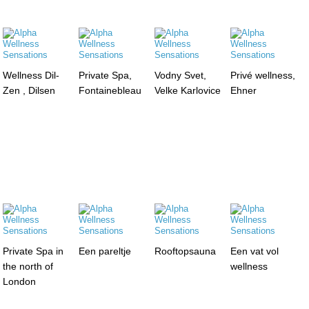
Wellness Dil-
Private Spa,
Vodny Svet,
Privé wellness,
Zen , Dilsen
Fontainebleau
Velke Karlovice
Ehner
Private Spa in
Een pareltje
Rooftopsauna
Een vat vol
the north of
wellness
London