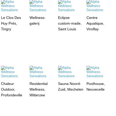
Le Clos Des
Wellness-
Eclipse
Centre
Huy Prés,
galerij
custom-made,
Aquatique,
Tingry
Saint Louis
Viroflay
Chaleur
Residential
Sauna Noord-
Poolhouse,
Outdoor,
Wellness,
Zuid, Mechelen
Neuvecelle
Profondeville
Witterzee