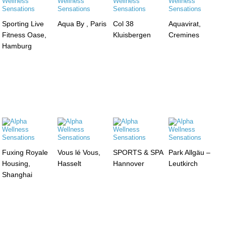
Sporting Live
Aqua By , Paris
Col 38
Aquavirat,
Fitness Oase,
Kluisbergen
Cremines
Hamburg
Fuxing Royale
Vous lé Vous,
SPORTS & SPA
Park Allgäu –
Housing,
Hasselt
Hannover
Leutkirch
Shanghai