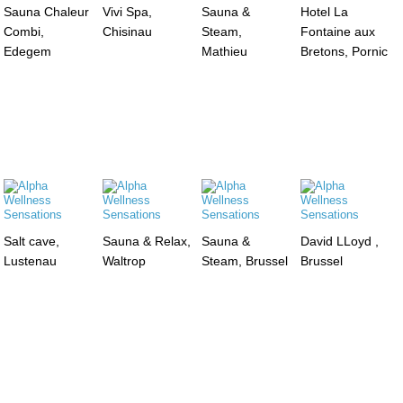
Sauna Chaleur
Vivi Spa,
Sauna &
Hotel La
Combi,
Chisinau
Steam,
Fontaine aux
Edegem
Mathieu
Bretons, Pornic
Salt cave,
Sauna & Relax,
Sauna &
David LLoyd ,
Lustenau
Waltrop
Steam, Brussel
Brussel