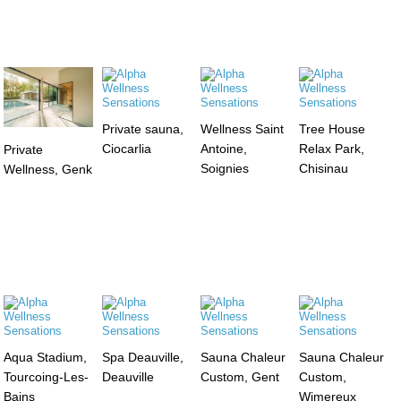
Private sauna,
Wellness Saint
Tree House
Ciocarlia
Antoine,
Relax Park,
Private
Soignies
Chisinau
Wellness, Genk
Aqua Stadium,
Spa Deauville,
Sauna Chaleur
Sauna Chaleur
Tourcoing-Les-
Deauville
Custom, Gent
Custom,
Bains
Wimereux