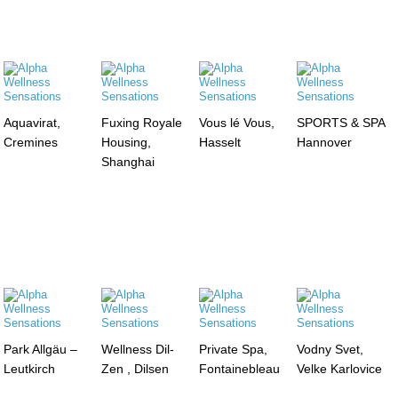
Aquavirat,
Fuxing Royale
Vous lé Vous,
SPORTS & SPA
Cremines
Housing,
Hasselt
Hannover
Shanghai
Park Allgäu –
Wellness Dil-
Private Spa,
Vodny Svet,
Leutkirch
Zen , Dilsen
Fontainebleau
Velke Karlovice