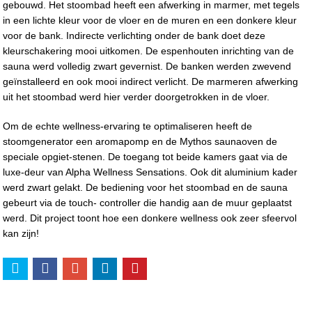
gebouwd. Het stoombad heeft een afwerking in marmer, met tegels
in een lichte kleur voor de vloer en de muren en een donkere kleur
voor de bank. Indirecte verlichting onder de bank doet deze
kleurschakering mooi uitkomen. De espenhouten inrichting van de
sauna werd volledig zwart gevernist. De banken werden zwevend
geïnstalleerd en ook mooi indirect verlicht. De marmeren afwerking
uit het stoombad werd hier verder doorgetrokken in de vloer.
Om de echte wellness-ervaring te optimaliseren heeft de
stoomgenerator een aromapomp en de Mythos saunaoven de
speciale opgiet-stenen. De toegang tot beide kamers gaat via de
luxe-deur van Alpha Wellness Sensations. Ook dit aluminium kader
werd zwart gelakt. De bediening voor het stoombad en de sauna
gebeurt via de touch- controller die handig aan de muur geplaatst
werd. Dit project toont hoe een donkere wellness ook zeer sfeervol
kan zijn!