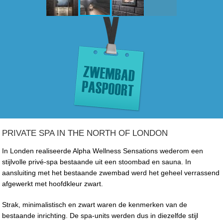
PRIVATE SPA IN THE NORTH OF LONDON
In Londen realiseerde Alpha Wellness Sensations wederom een
stijlvolle privé-spa bestaande uit een stoombad en sauna. In
aansluiting met het bestaande zwembad werd het geheel verrassend
afgewerkt met hoofdkleur zwart.
Strak, minimalistisch en zwart waren de kenmerken van de
bestaande inrichting. De spa-units werden dus in diezelfde stijl