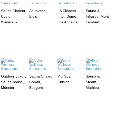
Sauna Chaleur
Aquavithal,
LA Clippers
Sauna &
Custom,
Blois
Intuit Dome,
Infrared, Mont-
Wimereux
Los Angelos
Lambert
Outdoor Luxury
Sauna Chaleur
Vivi Spa,
Sauna &
Sauna-house,
Combi,
Chisinau
Steam,
Münster
Edegem
Mathieu