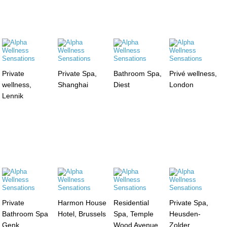
Private
Private Spa,
Bathroom Spa,
Privé wellness,
wellness,
Shanghai
Diest
London
Lennik
Private
Harmon House
Residential
Private Spa,
Bathroom Spa
Hotel, Brussels
Spa, Temple
Heusden-
Genk
Wood Avenue,
Zolder