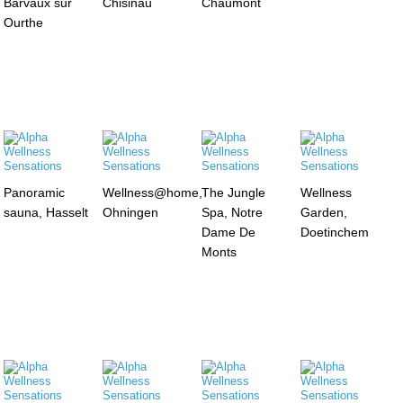
Barvaux sur
Chisinau
Chaumont
Ourthe
Panoramic
Wellness@home,
The Jungle
Wellness
sauna, Hasselt
Ohningen
Spa, Notre
Garden,
Dame De
Doetinchem
Monts