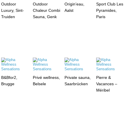
Outdoor
Outdoor
Origin’eau,
Sport Club Les
Luxury, Sint-
Chaleur Combi
Aalst
Pyramides,
Truiden
Sauna, Genk
Paris
B&Bfor2,
Privé wellness,
Private sauna,
Pierre &
Brugge
Belsele
Saarbrücken
Vacances –
Méribel