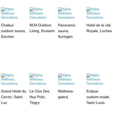
Chaleur
NOA Outdoor
Panoramic
Hotel de la cité
outdoor sauna,
Living, Kruisem
sauna,
Royale, Loches
Eischen
Kuringen
Grand Hotel du
Le Clos Des
Wellness-
Eclipse
Cervin, Saint-
Huy Prés,
galerij
custom-made,
Luc
Tingry
Saint Louis