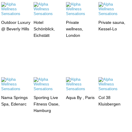
Outdoor Luxury
Hotel
Private
Private sauna,
@ Beverly Hills
Schönblick,
wellness,
Kessel-Lo
Eichstätt
London
Nama Springs
Sporting Live
Aqua By , Paris
Col 38
Spa, Edenarc
Fitness Oase,
Kluisbergen
Hamburg