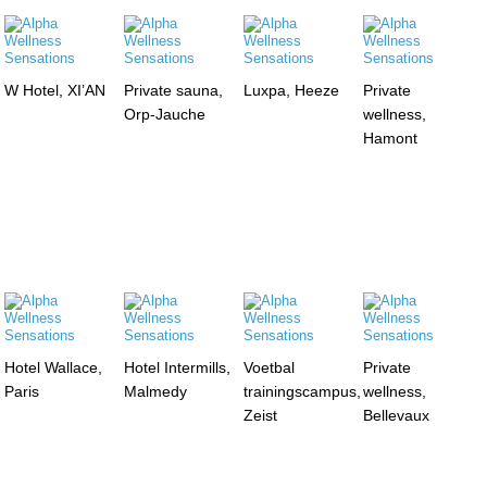
W Hotel, XI’AN
Private sauna,
Luxpa, Heeze
Private
Orp-Jauche
wellness,
Hamont
Hotel Wallace,
Hotel Intermills,
Voetbal
Private
Paris
Malmedy
trainingscampus,
wellness,
Zeist
Bellevaux