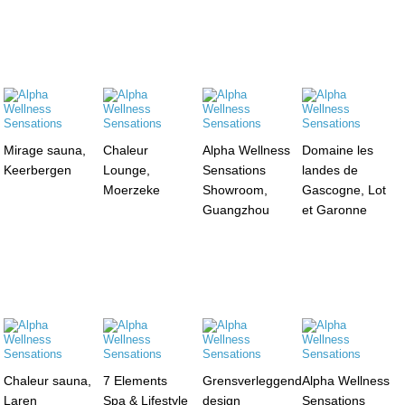
Mirage sauna,
Chaleur
Alpha Wellness
Domaine les
Keerbergen
Lounge,
Sensations
landes de
Moerzeke
Showroom,
Gascogne, Lot
Guangzhou
et Garonne
Chaleur sauna,
7 Elements
Grensverleggend
Alpha Wellness
Laren
Spa & Lifestyle
design
Sensations