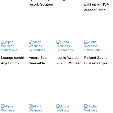
resort, Sociteni
pakt uit bij NOA
outdoor living
Lounge combi,
Amare Spa,
Iconic Awards
Finland Sauna,
Anji County
Beervelde
2020 | Winnaar
Brussels Expo