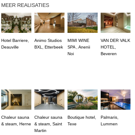
MEER REALISATIES
Hotel Barriere,
Animo Studios
MIMI WINE
VAN DER VALK
Deauville
BXL, Etterbeek
SPA , Anenii
HOTEL,
Noi
Beveren
Chaleur sauna
Chaleur sauna
Boutique hotel,
Palmaris,
& steam, Herne
& steam, Saint
Texe
Lummen
Martin