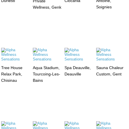
Durlesti
Ciocarlia
Antoine,
Private
Soignies
Wellness, Genk
Tree House
Aqua Stadium,
Spa Deauville,
Sauna Chaleur
Relax Park,
Tourcoing-Les-
Deauville
Custom, Gent
Chisinau
Bains