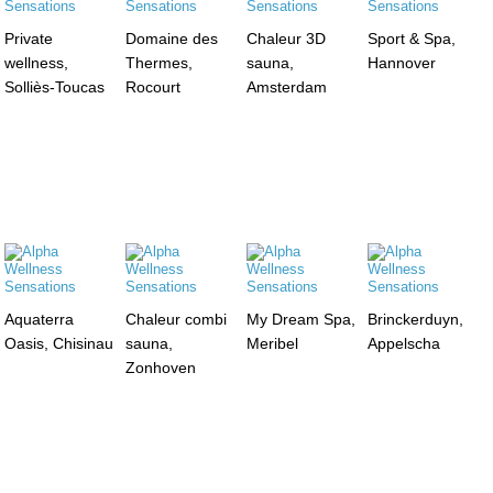
Private
Domaine des
Chaleur 3D
Sport & Spa,
wellness,
Thermes,
sauna,
Hannover
Solliès-Toucas
Rocourt
Amsterdam
Aquaterra
Chaleur combi
My Dream Spa,
Brinckerduyn,
Oasis, Chisinau
sauna,
Meribel
Appelscha
Zonhoven