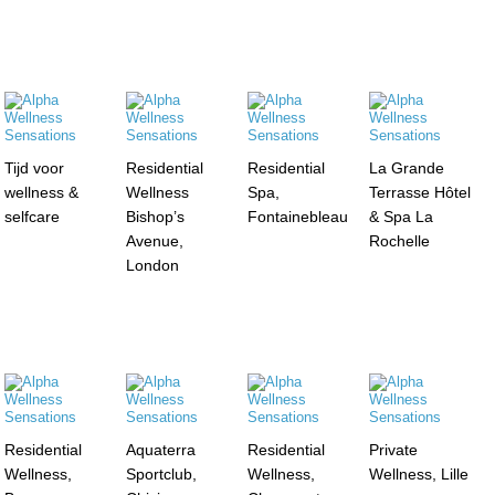
Tijd voor
Residential
Residential
La Grande
wellness &
Wellness
Spa,
Terrasse Hôtel
selfcare
Bishop’s
Fontainebleau
& Spa La
Avenue,
Rochelle
London
Residential
Aquaterra
Residential
Private
Wellness,
Sportclub,
Wellness,
Wellness, Lille