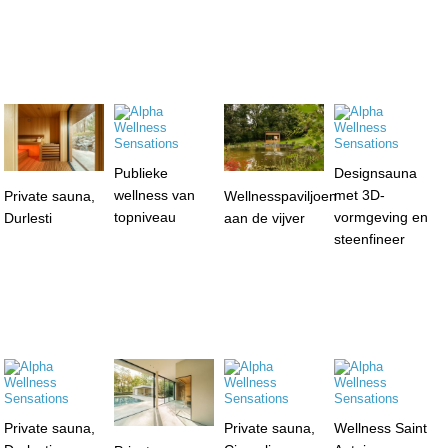
Publieke
Designsauna
wellness van
met 3D-
Private sauna,
Wellnesspaviljoen
topniveau
vormgeving en
Durlesti
aan de vijver
steenfineer
Private sauna,
Private sauna,
Wellness Saint