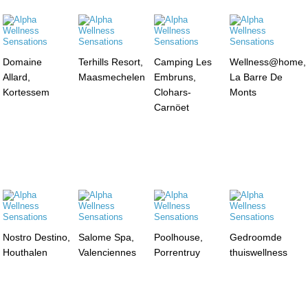
Domaine
Terhills Resort,
Camping Les
Wellness@home,
Allard,
Maasmechelen
Embruns,
La Barre De
Kortessem
Clohars-
Monts
Carnöet
Nostro Destino,
Salome Spa,
Poolhouse,
Gedroomde
Houthalen
Valenciennes
Porrentruy
thuiswellness