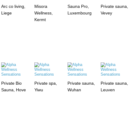
Arc co living,
Misora
Sauna Pro,
Private sauna,
Liege
Wellness,
Luxembourg
Vevey
Kermt
Private Bio
Private spa,
Private sauna,
Private sauna,
Sauna, Hove
Yiwu
Wuhan
Leuven