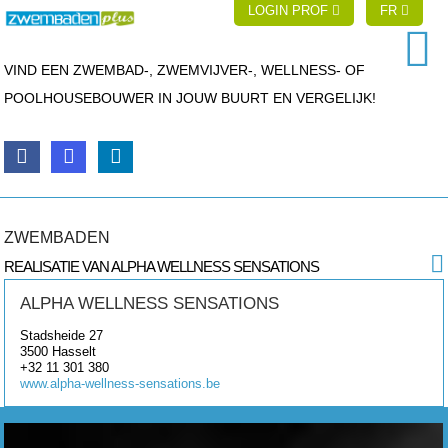
LOGIN PROF
FR
VIND EEN ZWEMBAD-, ZWEMVIJVER-, WELLNESS- OF
POOLHOUSEBOUWER IN JOUW BUURT EN VERGELIJK!
ZWEMBADEN
REALISATIE VAN ALPHA WELLNESS SENSATIONS
ALPHA WELLNESS SENSATIONS
Stadsheide 27
3500
Hasselt
+32 11 301 380
www.alpha-wellness-sensations.be