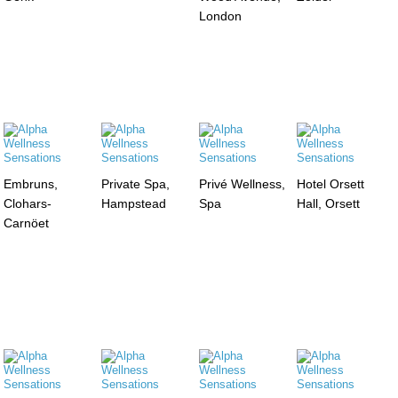
London
Embruns,
Private Spa,
Privé Wellness,
Hotel Orsett
Clohars-
Hampstead
Spa
Hall, Orsett
Carnöet