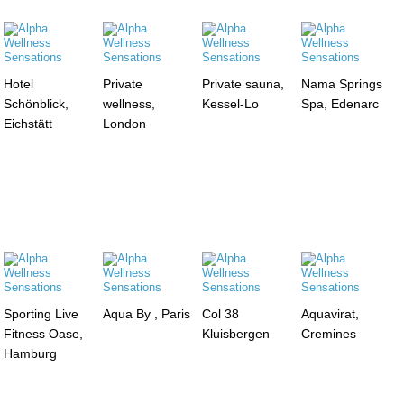
Hotel
Private
Private sauna,
Nama Springs
Schönblick,
wellness,
Kessel-Lo
Spa, Edenarc
Eichstätt
London
Sporting Live
Aqua By , Paris
Col 38
Aquavirat,
Fitness Oase,
Kluisbergen
Cremines
Hamburg