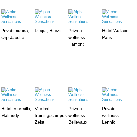
Private sauna,
Luxpa, Heeze
Private
Hotel Wallace,
Orp-Jauche
wellness,
Paris
Hamont
Hotel Intermills,
Voetbal
Private
Private
Malmedy
trainingscampus,
wellness,
wellness,
Zeist
Bellevaux
Lennik