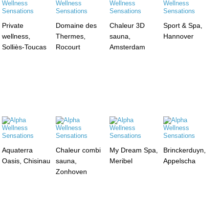
Private
Domaine des
Chaleur 3D
Sport & Spa,
wellness,
Thermes,
sauna,
Hannover
Solliès-Toucas
Rocourt
Amsterdam
Aquaterra
Chaleur combi
My Dream Spa,
Brinckerduyn,
Oasis, Chisinau
sauna,
Meribel
Appelscha
Zonhoven