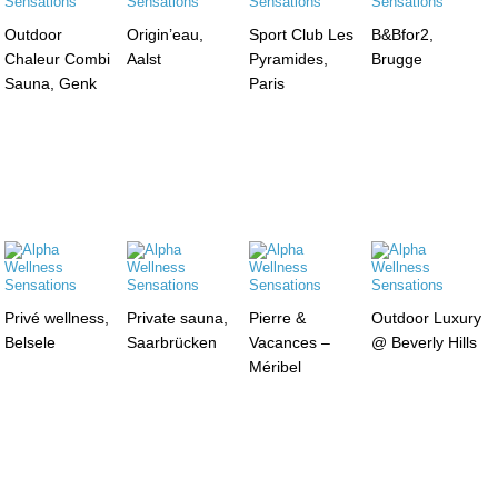
Outdoor
Origin’eau,
Sport Club Les
B&Bfor2,
Chaleur Combi
Aalst
Pyramides,
Brugge
Sauna, Genk
Paris
Privé wellness,
Private sauna,
Pierre &
Outdoor Luxury
Belsele
Saarbrücken
Vacances –
@ Beverly Hills
Méribel