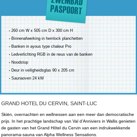
-
260 cm W x 505 cm D x 300 cm H
-
Binnenafwerking in hemlock planchetten
-
Banken in ayous type chaleur Pro
-
Ledverlichting RGB in de neus van de banken
-
Noodstop
-
Deur in veiligheidsglas 90 x 205 cm
-
Saunaoven 24 kW
GRAND HOTEL DU CERVIN, SAINT-LUC
Skiën, overnachten en wellnessen aan een meer dan democratische
prijs. In het prachtige landschap van Val d’Anniviers in Wallis genieten
de gasten van het Grand Hôtel du Cervin van een indrukwekkende
panorama-sauna van Alpha Wellness Sensations.