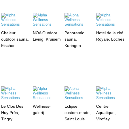
Chaleur
NOA Outdoor
Panoramic
Hotel de la cité
outdoor sauna,
Living, Kruisem
sauna,
Royale, Loches
Eischen
Kuringen
Le Clos Des
Wellness-
Eclipse
Centre
Huy Prés,
galerij
custom-made,
Aquatique,
Tingry
Saint Louis
Viroflay