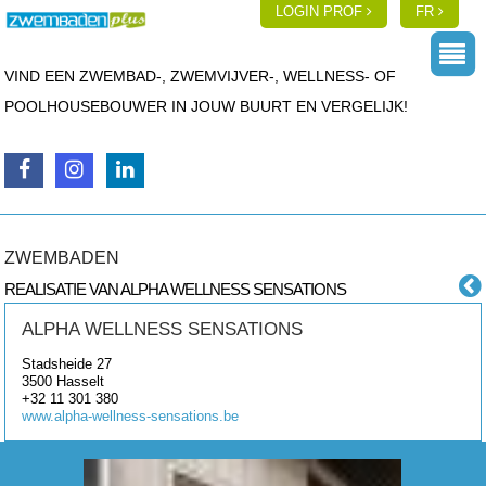
LOGIN PROF
FR
VIND EEN ZWEMBAD-, ZWEMVIJVER-, WELLNESS- OF
POOLHOUSEBOUWER IN JOUW BUURT EN VERGELIJK!
ZWEMBADEN
REALISATIE VAN ALPHA WELLNESS SENSATIONS
ALPHA WELLNESS SENSATIONS
Stadsheide 27
3500
Hasselt
+32 11 301 380
www.alpha-wellness-sensations.be