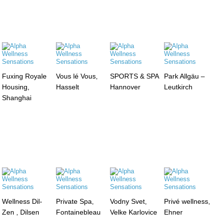
Fuxing Royale
Vous lé Vous,
SPORTS & SPA
Park Allgäu –
Housing,
Hasselt
Hannover
Leutkirch
Shanghai
Wellness Dil-
Private Spa,
Vodny Svet,
Privé wellness,
Zen , Dilsen
Fontainebleau
Velke Karlovice
Ehner