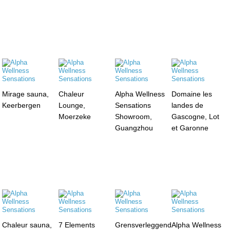
Mirage sauna,
Chaleur
Alpha Wellness
Domaine les
Keerbergen
Lounge,
Sensations
landes de
Moerzeke
Showroom,
Gascogne, Lot
Guangzhou
et Garonne
Chaleur sauna,
7 Elements
Grensverleggend
Alpha Wellness