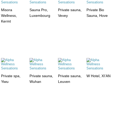
Misora
Sauna Pro,
Private sauna,
Private Bio
Wellness,
Luxembourg
Vevey
Sauna, Hove
Kermt
Private spa,
Private sauna,
Private sauna,
W Hotel, XI’AN
Yiwu
Wuhan
Leuven