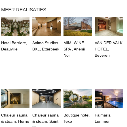
MEER REALISATIES
Hotel Barriere,
Animo Studios
MIMI WINE
VAN DER VALK
Deauville
BXL, Etterbeek
SPA , Anenii
HOTEL,
Noi
Beveren
Chaleur sauna
Chaleur sauna
Boutique hotel,
Palmaris,
& steam, Herne
& steam, Saint
Texe
Lummen