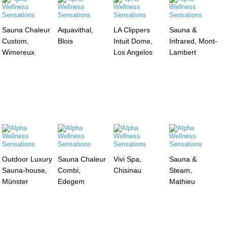
Sauna Chaleur
Aquavithal,
LA Clippers
Sauna &
Custom,
Blois
Intuit Dome,
Infrared, Mont-
Wimereux
Los Angelos
Lambert
Outdoor Luxury
Sauna Chaleur
Vivi Spa,
Sauna &
Sauna-house,
Combi,
Chisinau
Steam,
Münster
Edegem
Mathieu