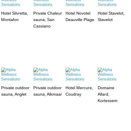
Hotel Silvretta,
Private Chaleur
Hotel Novotel
Hotel Stavelot,
Montafon
sauna, San
Deauville Plage
Stavelot
Cassiano
Private outdoor
Private outdoor
Hotel Mercure,
Domaine
sauna, Anglet
sauna, Alkmaar
Coudray
Allard,
Kortessem