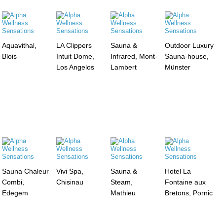
Aquavithal,
LA Clippers
Sauna &
Outdoor Luxury
Blois
Intuit Dome,
Infrared, Mont-
Sauna-house,
Los Angelos
Lambert
Münster
Sauna Chaleur
Vivi Spa,
Sauna &
Hotel La
Combi,
Chisinau
Steam,
Fontaine aux
Edegem
Mathieu
Bretons, Pornic