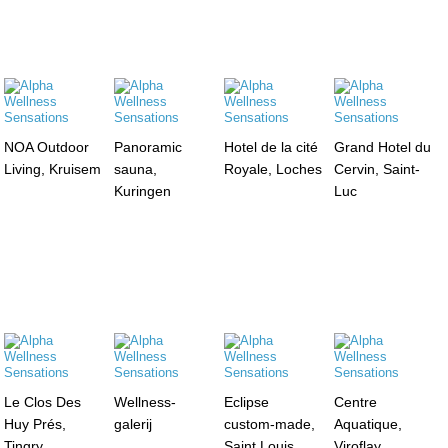
NOA Outdoor
Panoramic
Hotel de la cité
Grand Hotel du
Living, Kruisem
sauna,
Royale, Loches
Cervin, Saint-
Kuringen
Luc
Le Clos Des
Wellness-
Eclipse
Centre
Huy Prés,
galerij
custom-made,
Aquatique,
Tingry
Saint Louis
Viroflay