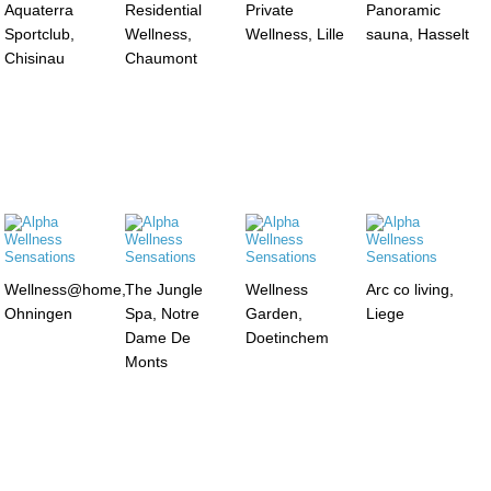
Aquaterra
Residential
Private
Panoramic
Sportclub,
Wellness,
Wellness, Lille
sauna, Hasselt
Chisinau
Chaumont
Wellness@home,
The Jungle
Wellness
Arc co living,
Ohningen
Spa, Notre
Garden,
Liege
Dame De
Doetinchem
Monts