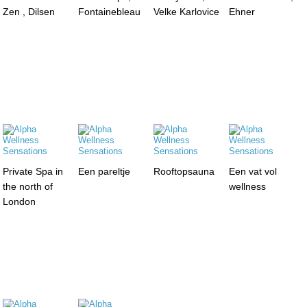
Zen , Dilsen
Fontainebleau
Velke Karlovice
Ehner
Private Spa in
Een pareltje
Rooftopsauna
Een vat vol
the north of
wellness
London