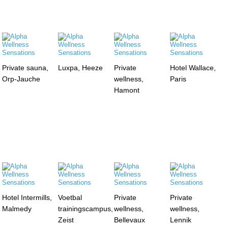
Private sauna,
Luxpa, Heeze
Private
Hotel Wallace,
Orp-Jauche
wellness,
Paris
Hamont
Hotel Intermills,
Voetbal
Private
Private
Malmedy
trainingscampus,
wellness,
wellness,
Zeist
Bellevaux
Lennik