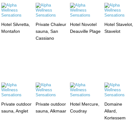
Hotel Silvretta,
Private Chaleur
Hotel Novotel
Hotel Stavelot,
Montafon
sauna, San
Deauville Plage
Stavelot
Cassiano
Private outdoor
Private outdoor
Hotel Mercure,
Domaine
sauna, Anglet
sauna, Alkmaar
Coudray
Allard,
Kortessem