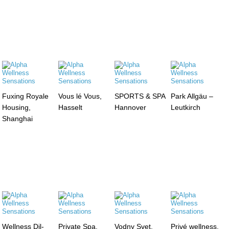
Fuxing Royale
Vous lé Vous,
SPORTS & SPA
Park Allgäu –
Housing,
Hasselt
Hannover
Leutkirch
Shanghai
Wellness Dil-
Private Spa,
Vodny Svet,
Privé wellness,