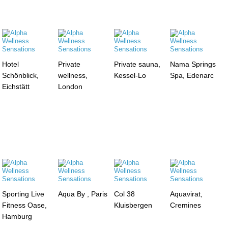
Hotel
Private
Private sauna,
Nama Springs
Schönblick,
wellness,
Kessel-Lo
Spa, Edenarc
Eichstätt
London
Sporting Live
Aqua By , Paris
Col 38
Aquavirat,
Fitness Oase,
Kluisbergen
Cremines
Hamburg