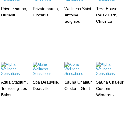
Private sauna,
Private sauna,
Wellness Saint
Tree House
Durlesti
Ciocarlia
Antoine,
Relax Park,
Soignies
Chisinau
Aqua Stadium,
Spa Deauville,
Sauna Chaleur
Sauna Chaleur
Tourcoing-Les-
Deauville
Custom, Gent
Custom,
Bains
Wimereux