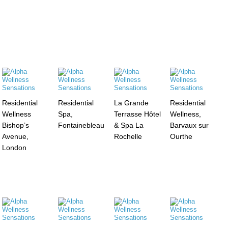
Residential
Residential
La Grande
Residential
Wellness
Spa,
Terrasse Hôtel
Wellness,
Bishop’s
Fontainebleau
& Spa La
Barvaux sur
Avenue,
Rochelle
Ourthe
London