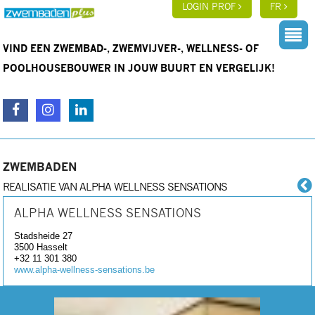
LOGIN PROF
FR
VIND EEN ZWEMBAD-, ZWEMVIJVER-, WELLNESS- OF
POOLHOUSEBOUWER IN JOUW BUURT EN VERGELIJK!
ZWEMBADEN
REALISATIE VAN ALPHA WELLNESS SENSATIONS
ALPHA WELLNESS SENSATIONS
Stadsheide 27
3500
Hasselt
+32 11 301 380
www.alpha-wellness-sensations.be