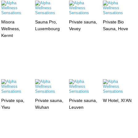
Misora
Sauna Pro,
Private sauna,
Private Bio
Wellness,
Luxembourg
Vevey
Sauna, Hove
Kermt
Private spa,
Private sauna,
Private sauna,
W Hotel, XI’AN
Yiwu
Wuhan
Leuven