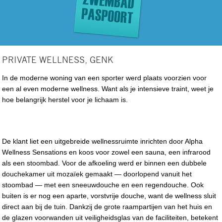
PRIVATE WELLNESS, GENK
In de moderne woning van een sporter werd plaats voorzien voor
een al even moderne wellness. Want als je intensieve traint, weet je
hoe belangrijk herstel voor je lichaam is.
De klant liet een uitgebreide wellnessruimte inrichten door Alpha
Wellness Sensations en koos voor zowel een sauna, een infrarood
als een stoombad. Voor de afkoeling werd er binnen een dubbele
douchekamer uit mozaïek gemaakt — doorlopend vanuit het
stoombad — met een sneeuwdouche en een regendouche. Ook
buiten is er nog een aparte, vorstvrije douche, want de wellness sluit
direct aan bij de tuin. Dankzij de grote raampartijen van het huis en
de glazen voorwanden uit veiligheidsglas van de faciliteiten, betekent