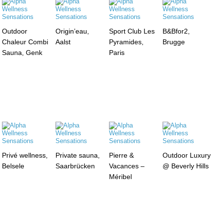
Outdoor
Origin’eau,
Sport Club Les
B&Bfor2,
Chaleur Combi
Aalst
Pyramides,
Brugge
Sauna, Genk
Paris
Privé wellness,
Private sauna,
Pierre &
Outdoor Luxury
Belsele
Saarbrücken
Vacances –
@ Beverly Hills
Méribel