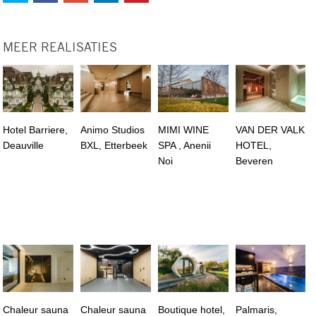
MEER REALISATIES
Hotel Barriere,
Animo Studios
MIMI WINE
VAN DER VALK
Deauville
BXL, Etterbeek
SPA , Anenii
HOTEL,
Noi
Beveren
Chaleur sauna
Chaleur sauna
Boutique hotel,
Palmaris,