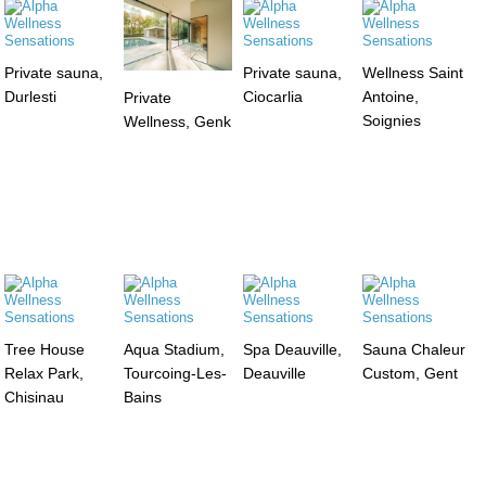
Private sauna,
Private sauna,
Wellness Saint
Durlesti
Ciocarlia
Antoine,
Private
Soignies
Wellness, Genk
Tree House
Aqua Stadium,
Spa Deauville,
Sauna Chaleur
Relax Park,
Tourcoing-Les-
Deauville
Custom, Gent
Chisinau
Bains