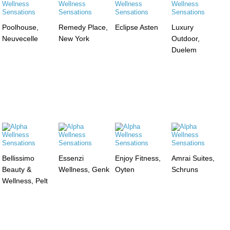
Poolhouse,
Remedy Place,
Eclipse Asten
Luxury
Neuvecelle
New York
Outdoor,
Duelem
Bellissimo
Essenzi
Enjoy Fitness,
Amrai Suites,
Beauty &
Wellness, Genk
Oyten
Schruns
Wellness, Pelt