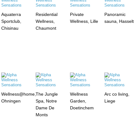
Aquaterra
Residential
Private
Panoramic
Sportclub,
Wellness,
Wellness, Lille
sauna, Hasselt
Chisinau
Chaumont
Wellness@home,
The Jungle
Wellness
Arc co living,
Ohningen
Spa, Notre
Garden,
Liege
Dame De
Doetinchem
Monts