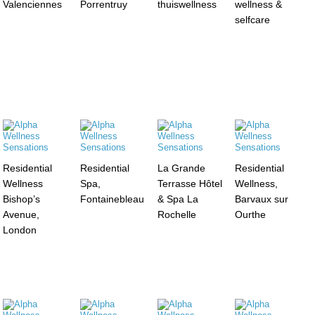
Valenciennes
Porrentruy
thuiswellness
wellness &
selfcare
Residential
Residential
La Grande
Residential
Wellness
Spa,
Terrasse Hôtel
Wellness,
Bishop’s
Fontainebleau
& Spa La
Barvaux sur
Avenue,
Rochelle
Ourthe
London