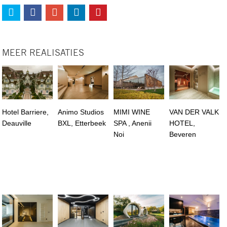
MEER REALISATIES
Hotel Barriere,
Animo Studios
MIMI WINE
VAN DER VALK
Deauville
BXL, Etterbeek
SPA , Anenii
HOTEL,
Noi
Beveren