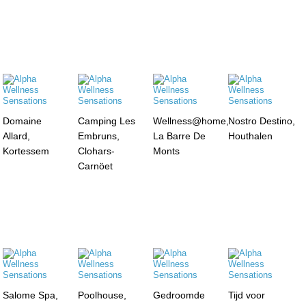
Domaine
Camping Les
Wellness@home,
Nostro Destino,
Allard,
Embruns,
La Barre De
Houthalen
Kortessem
Clohars-
Monts
Carnöet
Salome Spa,
Poolhouse,
Gedroomde
Tijd voor