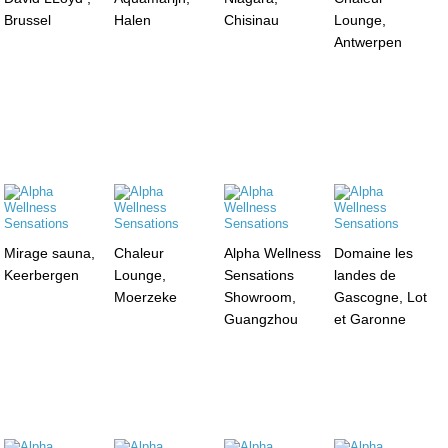
Brussel
Halen
Chisinau
Lounge,
Antwerpen
Mirage sauna,
Chaleur
Alpha Wellness
Domaine les
Keerbergen
Lounge,
Sensations
landes de
Moerzeke
Showroom,
Gascogne, Lot
Guangzhou
et Garonne