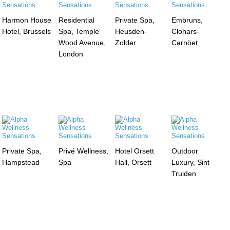
Harmon House
Residential
Private Spa,
Embruns,
Hotel, Brussels
Spa, Temple
Heusden-
Clohars-
Wood Avenue,
Zolder
Carnöet
London
Private Spa,
Privé Wellness,
Hotel Orsett
Outdoor
Hampstead
Spa
Hall, Orsett
Luxury, Sint-
Truiden