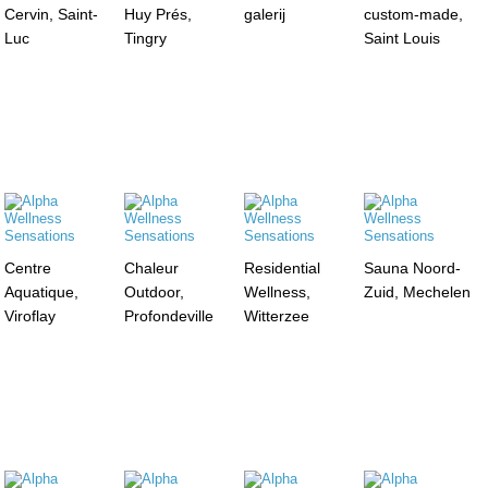
Cervin, Saint-
Huy Prés,
galerij
custom-made,
Luc
Tingry
Saint Louis
Centre
Chaleur
Residential
Sauna Noord-
Aquatique,
Outdoor,
Wellness,
Zuid, Mechelen
Viroflay
Profondeville
Witterzee