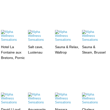
Hotel La
Salt cave,
Sauna & Relax,
Sauna &
Fontaine aux
Lustenau
Waltrop
Steam, Brussel
Bretons, Pornic
David LLoyd ,
Aquamarijn,
Niagara,
Chaleur