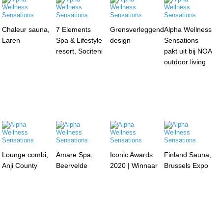
Chaleur sauna,
7 Elements
Grensverleggend
Alpha Wellness
Laren
Spa & Lifestyle
design
Sensations
resort, Sociteni
pakt uit bij NOA
outdoor living
Lounge combi,
Amare Spa,
Iconic Awards
Finland Sauna,
Anji County
Beervelde
2020 | Winnaar
Brussels Expo