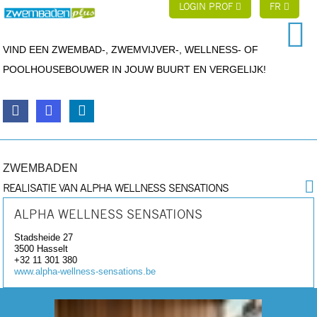
LOGIN PROF
FR
VIND EEN ZWEMBAD-, ZWEMVIJVER-, WELLNESS- OF
POOLHOUSEBOUWER IN JOUW BUURT EN VERGELIJK!
ZWEMBADEN
REALISATIE VAN ALPHA WELLNESS SENSATIONS
ALPHA WELLNESS SENSATIONS
Stadsheide 27
3500
Hasselt
+32 11 301 380
www.alpha-wellness-sensations.be