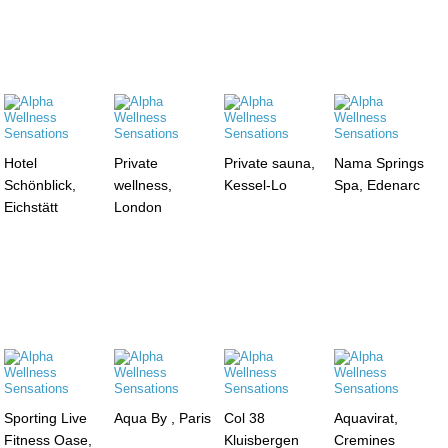
Hotel
Private
Private sauna,
Nama Springs
Schönblick,
wellness,
Kessel-Lo
Spa, Edenarc
Eichstätt
London
Sporting Live
Aqua By , Paris
Col 38
Aquavirat,
Fitness Oase,
Kluisbergen
Cremines