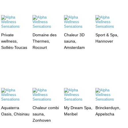
Private
Domaine des
Chaleur 3D
Sport & Spa,
wellness,
Thermes,
sauna,
Hannover
Solliès-Toucas
Rocourt
Amsterdam
Aquaterra
Chaleur combi
My Dream Spa,
Brinckerduyn,
Oasis, Chisinau
sauna,
Meribel
Appelscha
Zonhoven