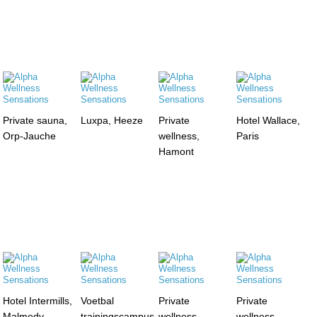
Private sauna,
Luxpa, Heeze
Private
Hotel Wallace,
Orp-Jauche
wellness,
Paris
Hamont
Hotel Intermills,
Voetbal
Private
Private
Malmedy
trainingscampus,
wellness,
wellness,