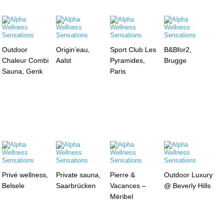
Outdoor
Origin’eau,
Sport Club Les
B&Bfor2,
Chaleur Combi
Aalst
Pyramides,
Brugge
Sauna, Genk
Paris
Privé wellness,
Private sauna,
Pierre &
Outdoor Luxury
Belsele
Saarbrücken
Vacances –
@ Beverly Hills
Méribel