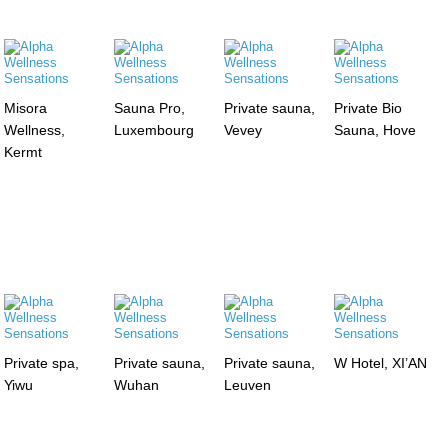
Misora
Sauna Pro,
Private sauna,
Private Bio
Wellness,
Luxembourg
Vevey
Sauna, Hove
Kermt
Private spa,
Private sauna,
Private sauna,
W Hotel, XI’AN
Yiwu
Wuhan
Leuven