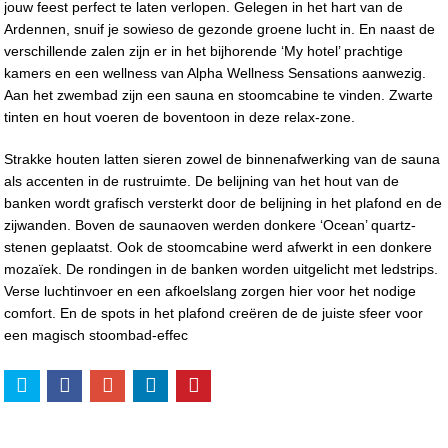
jouw feest perfect te laten verlopen. Gelegen in het hart van de
Ardennen, snuif je sowieso de gezonde groene lucht in. En naast de
verschillende zalen zijn er in het bijhorende ‘My hotel’ prachtige
kamers en een wellness van Alpha Wellness Sensations aanwezig.
Aan het zwembad zijn een sauna en stoomcabine te vinden. Zwarte
tinten en hout voeren de boventoon in deze relax-zone.
Strakke houten latten sieren zowel de binnenafwerking van de sauna
als accenten in de rustruimte. De belijning van het hout van de
banken wordt grafisch versterkt door de belijning in het plafond en de
zijwanden. Boven de saunaoven werden donkere ‘Ocean’ quartz-
stenen geplaatst. Ook de stoomcabine werd afwerkt in een donkere
mozaïek. De rondingen in de banken worden uitgelicht met ledstrips.
Verse luchtinvoer en een afkoelslang zorgen hier voor het nodige
comfort. En de spots in het plafond creëren de de juiste sfeer voor
een magisch stoombad-effec