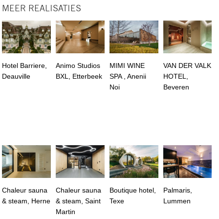
MEER REALISATIES
Hotel Barriere,
Animo Studios
MIMI WINE
VAN DER VALK
Deauville
BXL, Etterbeek
SPA , Anenii
HOTEL,
Noi
Beveren
Chaleur sauna
Chaleur sauna
Boutique hotel,
Palmaris,
& steam, Herne
& steam, Saint
Texe
Lummen
Martin