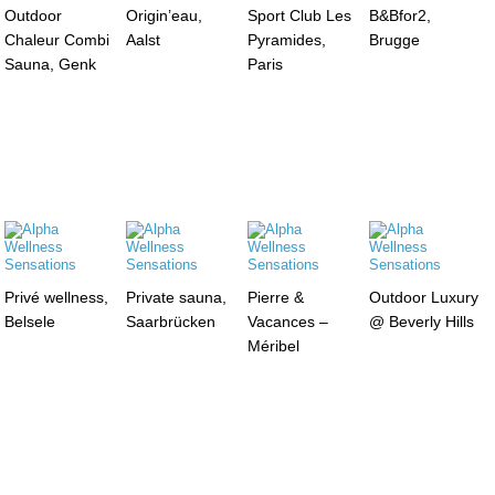
Outdoor
Origin’eau,
Sport Club Les
B&Bfor2,
Chaleur Combi
Aalst
Pyramides,
Brugge
Sauna, Genk
Paris
Privé wellness,
Private sauna,
Pierre &
Outdoor Luxury
Belsele
Saarbrücken
Vacances –
@ Beverly Hills
Méribel