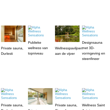
Publieke
Designsauna
wellness van
met 3D-
Private sauna,
Wellnesspaviljoen
topniveau
vormgeving en
Durlesti
aan de vijver
steenfineer
Private sauna,
Private sauna,
Wellness Saint