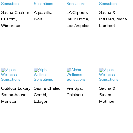
Sauna Chaleur
Aquavithal,
LA Clippers
Sauna &
Custom,
Blois
Intuit Dome,
Infrared, Mont-
Wimereux
Los Angelos
Lambert
Outdoor Luxury
Sauna Chaleur
Vivi Spa,
Sauna &
Sauna-house,
Combi,
Chisinau
Steam,
Münster
Edegem
Mathieu