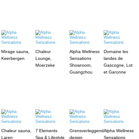
Mirage sauna,
Chaleur
Alpha Wellness
Domaine les
Keerbergen
Lounge,
Sensations
landes de
Moerzeke
Showroom,
Gascogne, Lot
Guangzhou
et Garonne
Chaleur sauna,
7 Elements
Grensverleggend
Alpha Wellness
Laren
Spa & Lifestyle
design
Sensations