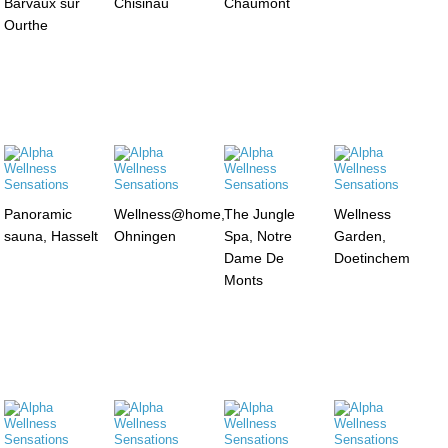
Barvaux sur
Chisinau
Chaumont
Ourthe
Panoramic
Wellness@home,
The Jungle
Wellness
sauna, Hasselt
Ohningen
Spa, Notre
Garden,
Dame De
Doetinchem
Monts