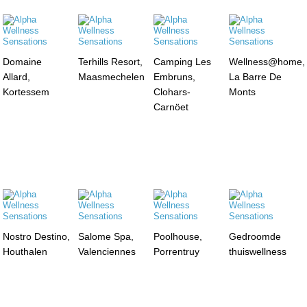
Domaine
Terhills Resort,
Camping Les
Wellness@home,
Allard,
Maasmechelen
Embruns,
La Barre De
Kortessem
Clohars-
Monts
Carnöet
Nostro Destino,
Salome Spa,
Poolhouse,
Gedroomde
Houthalen
Valenciennes
Porrentruy
thuiswellness