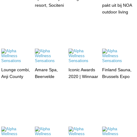
resort, Sociteni
pakt uit bij NOA
outdoor living
Lounge combi,
Amare Spa,
Iconic Awards
Finland Sauna,
Anji County
Beervelde
2020 | Winnaar
Brussels Expo