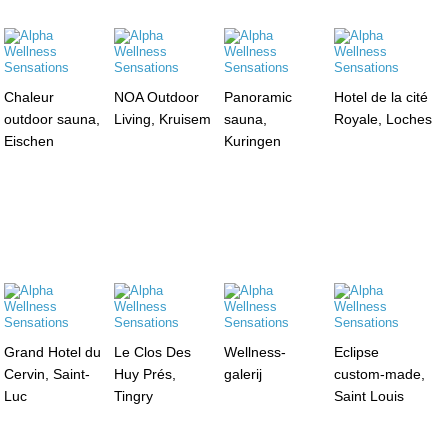
Chaleur
NOA Outdoor
Panoramic
Hotel de la cité
outdoor sauna,
Living, Kruisem
sauna,
Royale, Loches
Eischen
Kuringen
Grand Hotel du
Le Clos Des
Wellness-
Eclipse
Cervin, Saint-
Huy Prés,
galerij
custom-made,
Luc
Tingry
Saint Louis