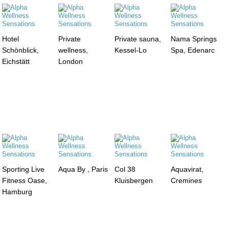
Hotel
Private
Private sauna,
Nama Springs
Schönblick,
wellness,
Kessel-Lo
Spa, Edenarc
Eichstätt
London
Sporting Live
Aqua By , Paris
Col 38
Aquavirat,
Fitness Oase,
Kluisbergen
Cremines
Hamburg