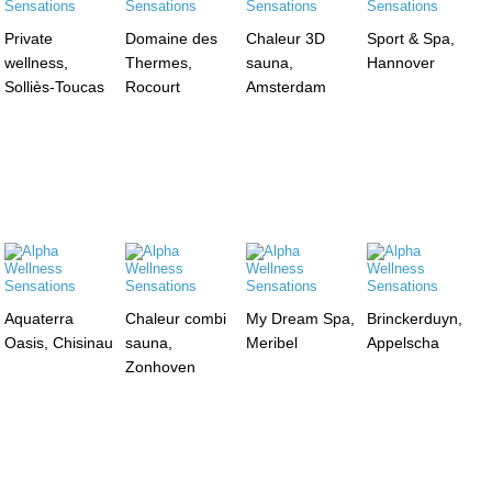
Private
Domaine des
Chaleur 3D
Sport & Spa,
wellness,
Thermes,
sauna,
Hannover
Solliès-Toucas
Rocourt
Amsterdam
Aquaterra
Chaleur combi
My Dream Spa,
Brinckerduyn,
Oasis, Chisinau
sauna,
Meribel
Appelscha
Zonhoven