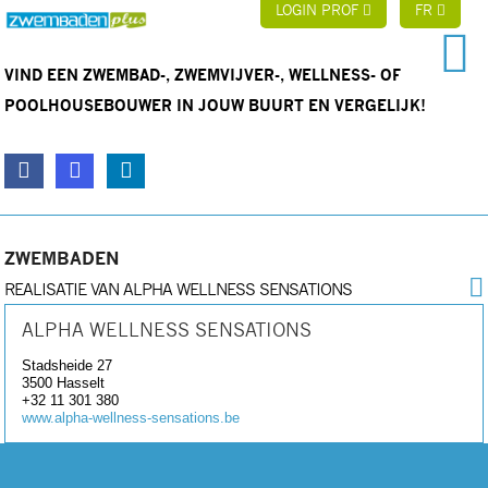
LOGIN PROF
FR
VIND EEN ZWEMBAD-, ZWEMVIJVER-, WELLNESS- OF
POOLHOUSEBOUWER IN JOUW BUURT EN VERGELIJK!
ZWEMBADEN
REALISATIE VAN ALPHA WELLNESS SENSATIONS
ALPHA WELLNESS SENSATIONS
Stadsheide 27
3500
Hasselt
+32 11 301 380
www.alpha-wellness-sensations.be