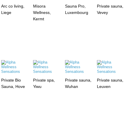
Arc co living,
Misora
Sauna Pro,
Private sauna,
Liege
Wellness,
Luxembourg
Vevey
Kermt
Private Bio
Private spa,
Private sauna,
Private sauna,
Sauna, Hove
Yiwu
Wuhan
Leuven