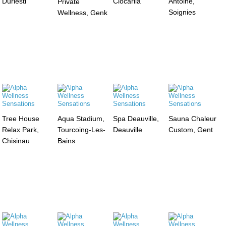
Durlesti
Ciocarlia
Antoine,
Private
Soignies
Wellness, Genk
Tree House
Aqua Stadium,
Spa Deauville,
Sauna Chaleur
Relax Park,
Tourcoing-Les-
Deauville
Custom, Gent
Chisinau
Bains