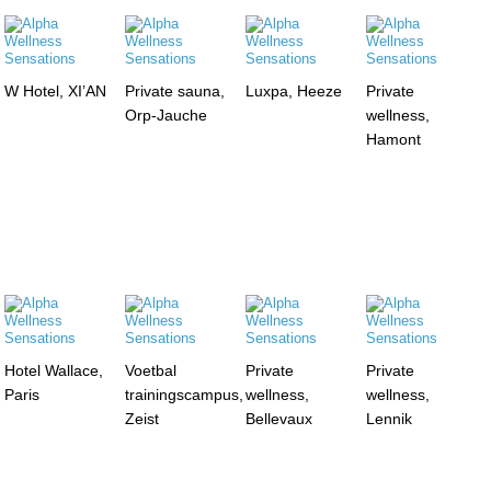
W Hotel, XI’AN
Private sauna,
Luxpa, Heeze
Private
Orp-Jauche
wellness,
Hamont
Hotel Wallace,
Voetbal
Private
Private
Paris
trainingscampus,
wellness,
wellness,
Zeist
Bellevaux
Lennik