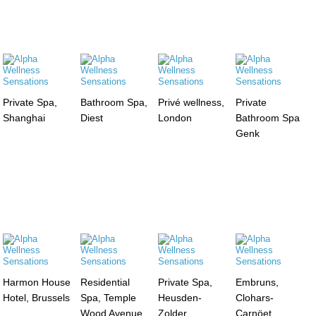
Private Spa,
Bathroom Spa,
Privé wellness,
Private
Shanghai
Diest
London
Bathroom Spa
Genk
Harmon House
Residential
Private Spa,
Embruns,
Hotel, Brussels
Spa, Temple
Heusden-
Clohars-
Wood Avenue,
Zolder
Carnöet