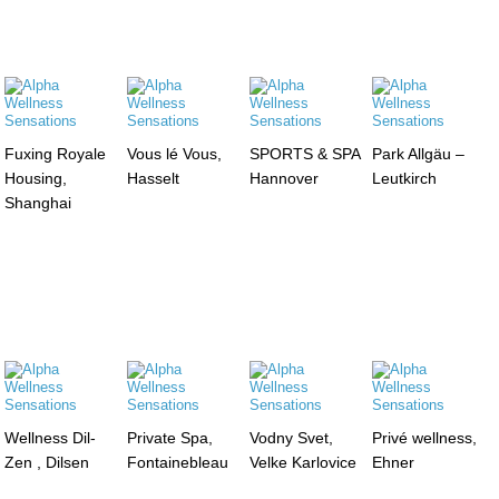
Fuxing Royale
Vous lé Vous,
SPORTS & SPA
Park Allgäu –
Housing,
Hasselt
Hannover
Leutkirch
Shanghai
Wellness Dil-
Private Spa,
Vodny Svet,
Privé wellness,
Zen , Dilsen
Fontainebleau
Velke Karlovice
Ehner