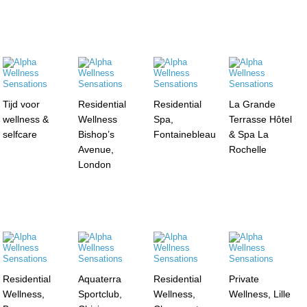
Tijd voor
Residential
Residential
La Grande
wellness &
Wellness
Spa,
Terrasse Hôtel
selfcare
Bishop’s
Fontainebleau
& Spa La
Avenue,
Rochelle
London
Residential
Aquaterra
Residential
Private
Wellness,
Sportclub,
Wellness,
Wellness, Lille