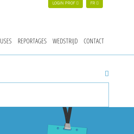
LOGIN PROF
FR
USES
REPORTAGES
WEDSTRIJD
CONTACT