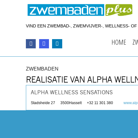
VIND EEN ZWEMBAD-, ZWEMVIJVER-, WELLNESS- O
HOME
Z
ZWEMBADEN
REALISATIE VAN ALPHA WELL
ALPHA WELLNESS SENSATIONS
Stadsheide 27
3500
Hasselt
+32 11 301 380
www.alp