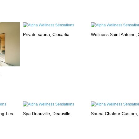
Private sauna, Ciocarlia
Wellness Saint Antoine, 
k
ng-Les-
Spa Deauville, Deauville
Sauna Chaleur Custom,