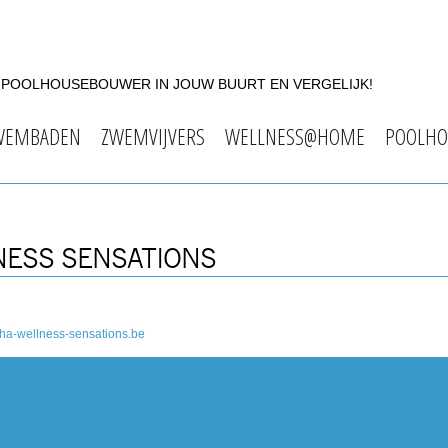
F POOLHOUSEBOUWER IN JOUW BUURT EN VERGELIJK!
WEMBADEN
ZWEMVIJVERS
WELLNESS@HOME
POOLHO
NESS SENSATIONS
ha-wellness-sensations.be