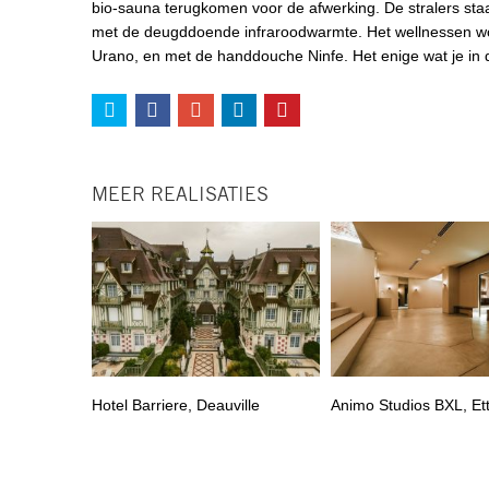
bio-sauna terugkomen voor de afwerking. De stralers sta
met de deugddoende infraroodwarmte. Het wellnessen wor
Urano, en met de handdouche Ninfe. Het enige wat je in d
MEER REALISATIES
Hotel Barriere, Deauville
Animo Studios BXL, Et