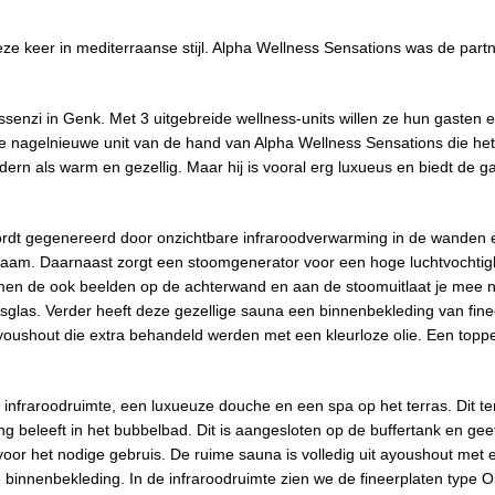
ze keer in mediterraanse stijl. Alpha Wellness Sensations was de partn
ssenzi in Genk. Met 3 uitgebreide wellness-units willen ze hun gasten 
de nagelnieuwe unit van de hand van Alpha Wellness Sensations die he
dern als warm en gezellig. Maar hij is vooral erg luxueus en biedt de g
ordt gegenereerd door onzichtbare infraroodverwarming in de wanden 
ichaam. Daarnaast zorgt een stoomgenerator voor een hoge luchtvochti
men de ook beelden op de achterwand en aan de stoomuitlaat je mee 
dsglas. Verder heeft deze gezellige sauna een binnenbekleding van fine
oushout die extra behandeld werden met een kleurloze olie. Een topper
 infraroodruimte, een luxueuze douche en een spa op het terras. Dit te
ng beleeft in het bubbelbad. Dit is aangesloten op de buffertank en geef
or het nodige gebruis. De ruime sauna is volledig uit ayoushout met e
innenbekleding. In de infraroodruimte zien we de fineerplaten type Ol