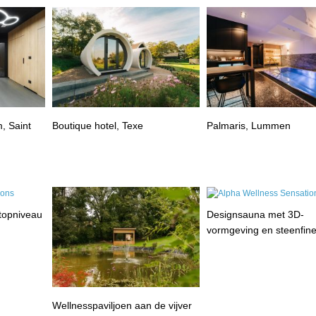
, Saint
Boutique hotel, Texe
Palmaris, Lummen
 topniveau
Designsauna met 3D-
vormgeving en steenfin
Wellnesspaviljoen aan de vijver