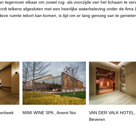
an tegenover elkaar om zowel rug- als voorzijde van het lichaam te v
dt telkens afgesloten met een heerlijke waterbeleving onder de Ama 
eze ruimte tekort kan komen, is tijd om er lang genoeg van te geniete
terbeek
MIMI WINE SPA , Anenii Noi
VAN DER VALK HOTEL,
Beveren