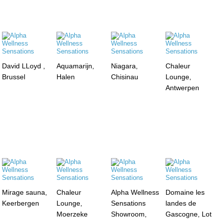
David LLoyd ,
Aquamarijn,
Niagara,
Chaleur
Brussel
Halen
Chisinau
Lounge,
Antwerpen
Mirage sauna,
Chaleur
Alpha Wellness
Domaine les
Keerbergen
Lounge,
Sensations
landes de
Moerzeke
Showroom,
Gascogne, Lot