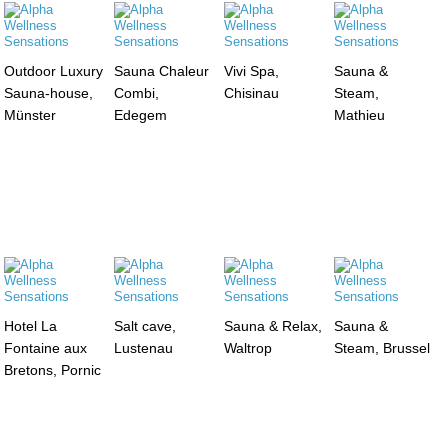
Outdoor Luxury
Sauna Chaleur
Vivi Spa,
Sauna &
Sauna-house,
Combi,
Chisinau
Steam,
Münster
Edegem
Mathieu
Hotel La
Salt cave,
Sauna & Relax,
Sauna &
Fontaine aux
Lustenau
Waltrop
Steam, Brussel
Bretons, Pornic