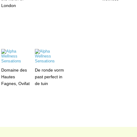
London
Domaine des
De ronde vorm
Hautes
past perfect in
Fagnes, Ovifat
de tuin