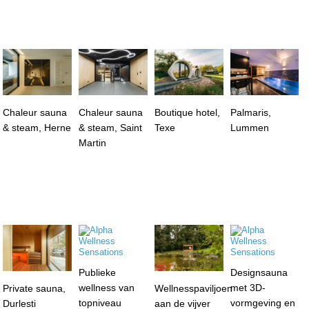
Chaleur sauna
Chaleur sauna
Boutique hotel,
Palmaris,
& steam, Herne
& steam, Saint
Texe
Lummen
Martin
Publieke
Designsauna
wellness van
met 3D-
Private sauna,
Wellnesspaviljoen
topniveau
vormgeving en
Durlesti
aan de vijver