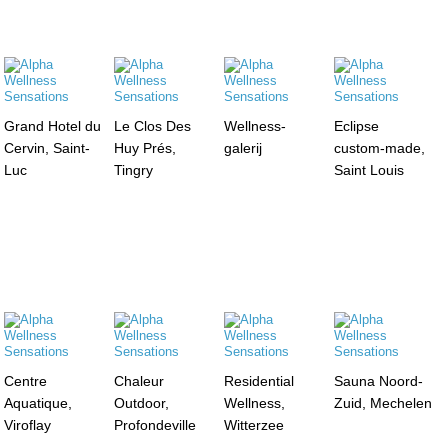
Grand Hotel du
Le Clos Des
Wellness-
Eclipse
Cervin, Saint-
Huy Prés,
galerij
custom-made,
Luc
Tingry
Saint Louis
Centre
Chaleur
Residential
Sauna Noord-
Aquatique,
Outdoor,
Wellness,
Zuid, Mechelen
Viroflay
Profondeville
Witterzee