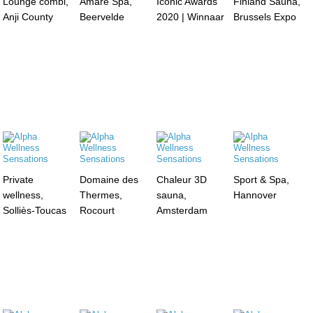
Lounge combi,
Amare Spa,
Iconic Awards
Finland Sauna,
Anji County
Beervelde
2020 | Winnaar
Brussels Expo
Private
Domaine des
Chaleur 3D
Sport & Spa,
wellness,
Thermes,
sauna,
Hannover
Solliès-Toucas
Rocourt
Amsterdam