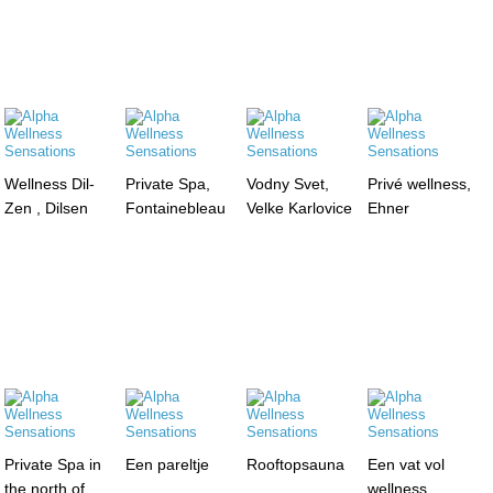
Wellness Dil-
Private Spa,
Vodny Svet,
Privé wellness,
Zen , Dilsen
Fontainebleau
Velke Karlovice
Ehner
Private Spa in
Een pareltje
Rooftopsauna
Een vat vol
the north of
wellness