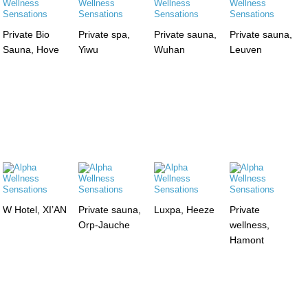
Private Bio
Private spa,
Private sauna,
Private sauna,
Sauna, Hove
Yiwu
Wuhan
Leuven
W Hotel, XI’AN
Private sauna,
Luxpa, Heeze
Private
Orp-Jauche
wellness,
Hamont