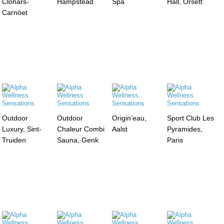
Clohars-
Hampstead
Spa
Hall, Orsett
Carnöet
Outdoor
Outdoor
Origin’eau,
Sport Club Les
Luxury, Sint-
Chaleur Combi
Aalst
Pyramides,
Truiden
Sauna, Genk
Paris