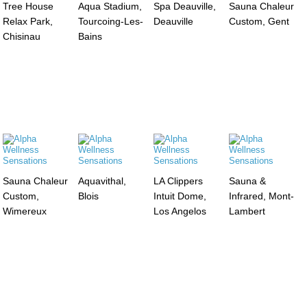
Tree House
Aqua Stadium,
Spa Deauville,
Sauna Chaleur
Relax Park,
Tourcoing-Les-
Deauville
Custom, Gent
Chisinau
Bains
Sauna Chaleur
Aquavithal,
LA Clippers
Sauna &
Custom,
Blois
Intuit Dome,
Infrared, Mont-
Wimereux
Los Angelos
Lambert