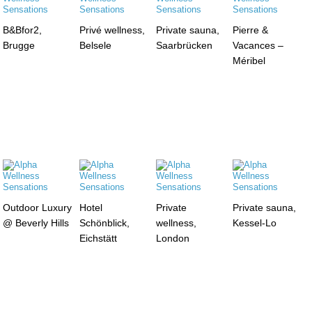
B&Bfor2,
Privé wellness,
Private sauna,
Pierre &
Brugge
Belsele
Saarbrücken
Vacances –
Méribel
Outdoor Luxury
Hotel
Private
Private sauna,
@ Beverly Hills
Schönblick,
wellness,
Kessel-Lo
Eichstätt
London