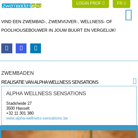
LOGIN PROF
FR
VIND EEN ZWEMBAD-, ZWEMVIJVER-, WELLNESS- OF
POOLHOUSEBOUWER IN JOUW BUURT EN VERGELIJK!
ZWEMBADEN
REALISATIE VAN ALPHA WELLNESS SENSATIONS
ALPHA WELLNESS SENSATIONS
Stadsheide 27
3500
Hasselt
+32 11 301 380
www.alpha-wellness-sensations.be