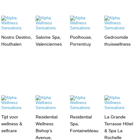
Nostro Destino,
Salome Spa,
Poolhouse,
Gedroomde
Houthalen
Valenciennes
Porrentruy
thuiswellness
Tijd voor
Residential
Residential
La Grande
wellness &
Wellness
Spa,
Terrasse Hôtel
selfcare
Bishop’s
Fontainebleau
& Spa La
Avenue,
Rochelle