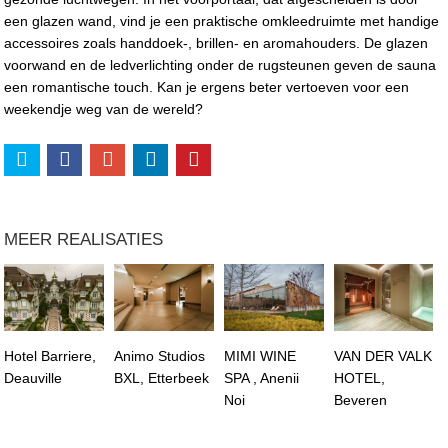
een glazen wand, vind je een praktische omkleedruimte met handige
accessoires zoals handdoek-, brillen- en aromahouders. De glazen
voorwand en de ledverlichting onder de rugsteunen geven de sauna
een romantische touch. Kan je ergens beter vertoeven voor een
weekendje weg van de wereld?
MEER REALISATIES
Hotel Barriere,
Animo Studios
MIMI WINE
VAN DER VALK
Deauville
BXL, Etterbeek
SPA , Anenii
HOTEL,
Noi
Beveren