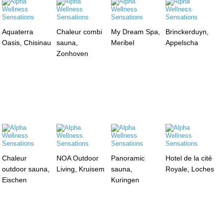
Aquaterra
Chaleur combi
My Dream Spa,
Brinckerduyn,
Oasis, Chisinau
sauna,
Meribel
Appelscha
Zonhoven
Chaleur
NOA Outdoor
Panoramic
Hotel de la cité
outdoor sauna,
Living, Kruisem
sauna,
Royale, Loches
Eischen
Kuringen