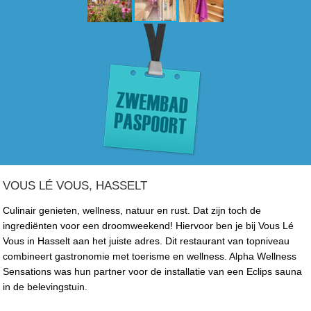
VOUS LÉ VOUS, HASSELT
Culinair genieten, wellness, natuur en rust. Dat zijn toch de
ingrediënten voor een droomweekend! Hiervoor ben je bij Vous Lé
Vous in Hasselt aan het juiste adres. Dit restaurant van topniveau
combineert gastronomie met toerisme en wellness. Alpha Wellness
Sensations was hun partner voor de installatie van een Eclips sauna
in de belevingstuin.