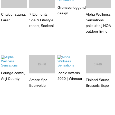
Chaleur sauna,
7 Elements
Grensverleggend
Alpha Wellness
Laren
Spa & Lifestyle
design
Sensations
resort, Sociteni
pakt uit bij NOA
outdoor living
Lounge combi,
Iconic Awards
Finland Sauna,
Anji County
2020 | Winnaar
Brussels Expo
Amare Spa,
Beervelde