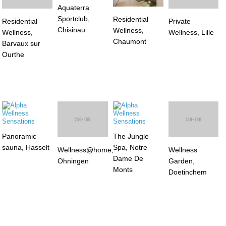
Aquaterra
Private
Sportclub,
Wellness, Lille
Residential
Residential
Chisinau
Wellness,
Wellness,
Chaumont
Barvaux sur
Ourthe
Panoramic
Wellness@home,
The Jungle
Wellness
sauna, Hasselt
Ohningen
Spa, Notre
Garden,
Dame De
Doetinchem
Monts