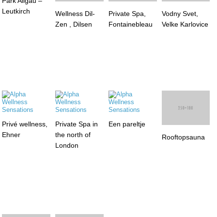
Park Allgäu –
Wellness Dil-
Private Spa,
Leutkirch
Zen , Dilsen
Fontainebleau
Vodny Svet,
Velke Karlovice
Privé wellness,
Private Spa in
Een pareltje
Rooftopsauna
Ehner
the north of
London