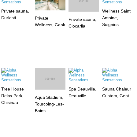
Private sauna,
Private sauna,
Wellness Saint
Durlesti
Ciocarlia
Antoine,
Private
Soignies
Wellness, Genk
Tree House
Spa Deauville,
Sauna Chaleur
Relax Park,
Deauville
Custom, Gent
Aqua Stadium,
Chisinau
Tourcoing-Les-
Bains