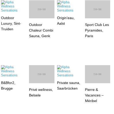
Outdoor
Origin’eau,
Sport Club Les
Luxury, Sint-
Aalst
Pyramides,
Outdoor
Truiden
Paris
Chaleur Combi
Sauna, Genk
B&Bfor2,
Privé wellness,
Private sauna,
Pierre &
Brugge
Belsele
Saarbrücken
Vacances –
Méribel