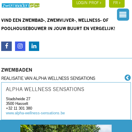
LOGIN PROF
FR
VIND EEN ZWEMBAD-, ZWEMVIJVER-, WELLNESS- OF
POOLHOUSEBOUWER IN JOUW BUURT EN VERGELIJK!
ZWEMBADEN
REALISATIE VAN ALPHA WELLNESS SENSATIONS
ALPHA WELLNESS SENSATIONS
Stadsheide 27
3500
Hasselt
+32 11 301 380
www.alpha-wellness-sensations.be