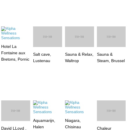
Hotel La
Salt cave,
Sauna & Relax,
Sauna &
Fontaine aux
Lustenau
Waltrop
Steam, Brussel
Bretons, Pornic
Aquamarijn,
Niagara,
Halen
Chisinau
David LLoyd ,
Chaleur