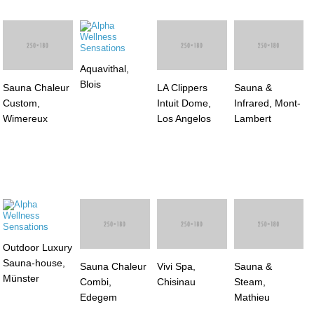
Aquavithal,
Blois
Sauna Chaleur
LA Clippers
Sauna &
Custom,
Intuit Dome,
Infrared, Mont-
Wimereux
Los Angelos
Lambert
Outdoor Luxury
Sauna Chaleur
Vivi Spa,
Sauna &
Sauna-house,
Combi,
Chisinau
Steam,
Münster
Edegem
Mathieu