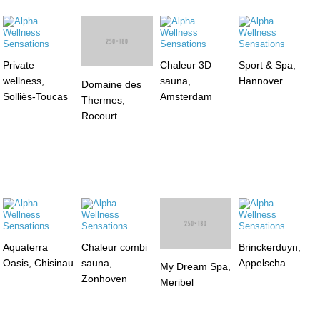
Private
Domaine des
Chaleur 3D
Sport & Spa,
wellness,
Thermes,
sauna,
Hannover
Solliès-Toucas
Rocourt
Amsterdam
Aquaterra
Chaleur combi
Brinckerduyn,
Oasis, Chisinau
sauna,
Appelscha
My Dream Spa,
Zonhoven
Meribel