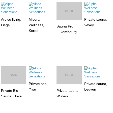
Arc co living,
Misora
Sauna Pro,
Private sauna,
Liege
Wellness,
Luxembourg
Vevey
Kermt
Private Bio
Private spa,
Private sauna,
Sauna, Hove
Yiwu
Leuven
Private sauna,
Wuhan