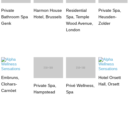
Harmon House
Residential
Hotel, Brussels
Spa, Temple
Private
Private Spa,
Wood Avenue,
Bathroom Spa
Heusden-
London
Genk
Zolder
Embruns,
Hotel Orsett
Clohars-
Hall, Orsett
Private Spa,
Privé Wellness,
Carnöet
Hampstead
Spa