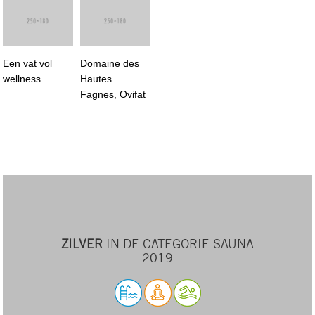
Een vat vol
Domaine des
wellness
Hautes
Fagnes, Ovifat
ZILVER
IN DE CATEGORIE SAUNA
2019