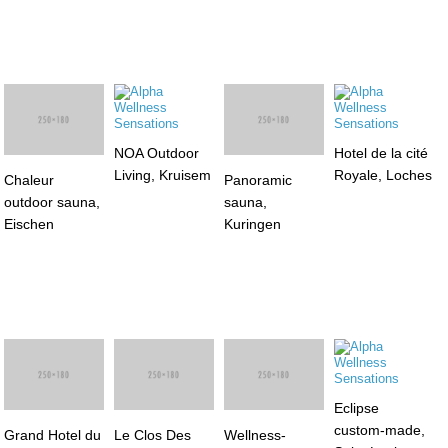
Chaleur
NOA Outdoor
Hotel de la cité
outdoor sauna,
Living, Kruisem
Royale, Loches
Panoramic
Eischen
sauna,
Kuringen
Grand Hotel du
Eclipse
Cervin, Saint-
custom-made,
Le Clos Des
Wellness-