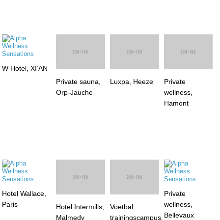
W Hotel, XI’AN
Private sauna,
Private
Orp-Jauche
wellness,
Luxpa, Heeze
Hamont
Hotel Wallace,
Private
Paris
wellness,
Hotel Intermills,
Voetbal
Bellevaux
Malmedy
trainingscampus,