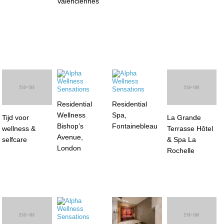
Tijd voor
Residential
Residential
La Grande
wellness &
Wellness
Spa,
Terrasse Hôtel
selfcare
Bishop’s
Fontainebleau
& Spa La
Avenue,
Rochelle
London