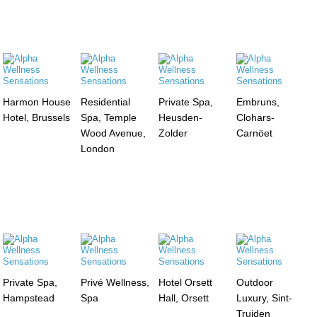
Harmon House
Residential
Private Spa,
Embruns,
Hotel, Brussels
Spa, Temple
Heusden-
Clohars-
Wood Avenue,
Zolder
Carnöet
London
Private Spa,
Privé Wellness,
Hotel Orsett
Outdoor
Hampstead
Spa
Hall, Orsett
Luxury, Sint-
Truiden