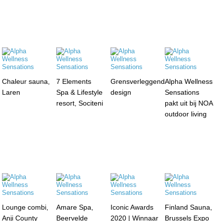
Chaleur sauna,
7 Elements
Grensverleggend
Alpha Wellness
Laren
Spa & Lifestyle
design
Sensations
resort, Sociteni
pakt uit bij NOA
outdoor living
Lounge combi,
Amare Spa,
Iconic Awards
Finland Sauna,
Anji County
Beervelde
2020 | Winnaar
Brussels Expo