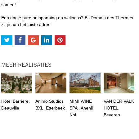
samen!
Een dagje pure ontspanning en wellness? Bij Domain des Thermes
zit je aan het juiste adres.
MEER REALISATIES
Hotel Barriere,
Animo Studios
MIMI WINE
VAN DER VALK
Deauville
BXL, Etterbeek
SPA , Anenii
HOTEL,
Noi
Beveren