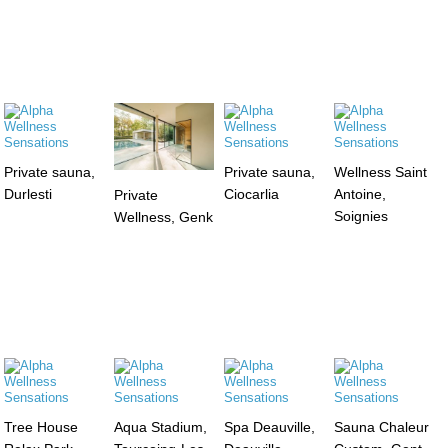
Private sauna,
Private sauna,
Wellness Saint
Durlesti
Ciocarlia
Antoine,
Private
Soignies
Wellness, Genk
Tree House
Aqua Stadium,
Spa Deauville,
Sauna Chaleur