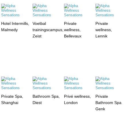
Hotel Intermills,
Voetbal
Private
Private
Malmedy
trainingscampus,
wellness,
wellness,
Zeist
Bellevaux
Lennik
Private Spa,
Bathroom Spa,
Privé wellness,
Private
Shanghai
Diest
London
Bathroom Spa
Genk