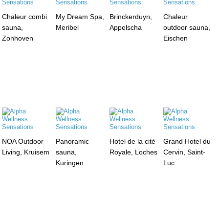
Chaleur combi
My Dream Spa,
Brinckerduyn,
Chaleur
sauna,
Meribel
Appelscha
outdoor sauna,
Zonhoven
Eischen
NOA Outdoor
Panoramic
Hotel de la cité
Grand Hotel du
Living, Kruisem
sauna,
Royale, Loches
Cervin, Saint-
Kuringen
Luc