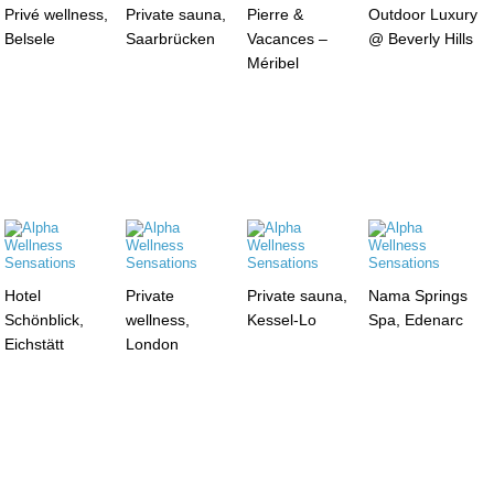
Privé wellness,
Private sauna,
Pierre &
Outdoor Luxury
Belsele
Saarbrücken
Vacances –
@ Beverly Hills
Méribel
Hotel
Private
Private sauna,
Nama Springs
Schönblick,
wellness,
Kessel-Lo
Spa, Edenarc
Eichstätt
London