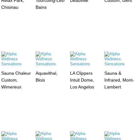
Relax Park,
Tourcoing-Les-
Deauville
Custom, Gent
Chisinau
Bains
Sauna Chaleur
Aquavithal,
LA Clippers
Sauna &
Custom,
Blois
Intuit Dome,
Infrared, Mont-
Wimereux
Los Angelos
Lambert