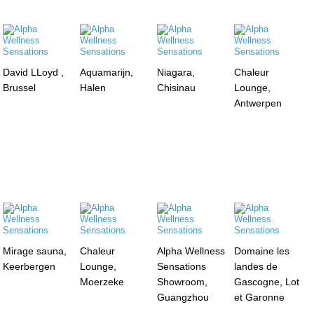
David LLoyd ,
Aquamarijn,
Niagara,
Chaleur
Brussel
Halen
Chisinau
Lounge,
Antwerpen
Mirage sauna,
Chaleur
Alpha Wellness
Domaine les
Keerbergen
Lounge,
Sensations
landes de
Moerzeke
Showroom,
Gascogne, Lot
Guangzhou
et Garonne