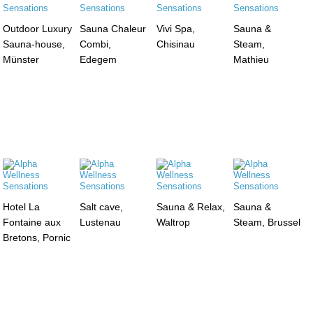
Outdoor Luxury
Sauna Chaleur
Vivi Spa,
Sauna &
Sauna-house,
Combi,
Chisinau
Steam,
Münster
Edegem
Mathieu
Hotel La
Salt cave,
Sauna & Relax,
Sauna &
Fontaine aux
Lustenau
Waltrop
Steam, Brussel
Bretons, Pornic