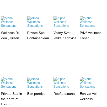
Wellness Dil-
Private Spa,
Vodny Svet,
Privé wellness,
Zen , Dilsen
Fontainebleau
Velke Karlovice
Ehner
Private Spa in
Een pareltje
Rooftopsauna
Een vat vol
the north of
wellness
London