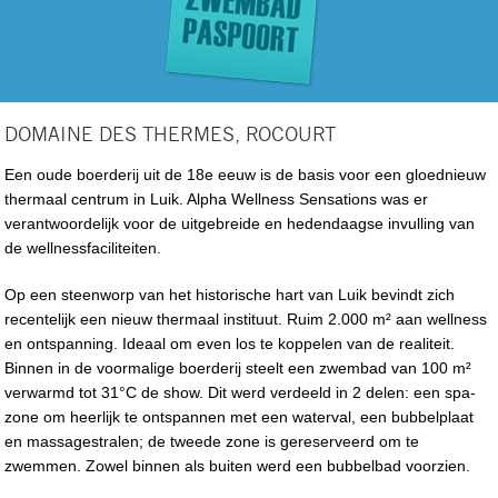
DOMAINE DES THERMES, ROCOURT
Een oude boerderij uit de 18e eeuw is de basis voor een gloednieuw
thermaal centrum in Luik. Alpha Wellness Sensations was er
verantwoordelijk voor de uitgebreide en hedendaagse invulling van
de wellnessfaciliteiten.
Op een steenworp van het historische hart van Luik bevindt zich
recentelijk een nieuw thermaal instituut. Ruim 2.000 m² aan wellness
en ontspanning. Ideaal om even los te koppelen van de realiteit.
Binnen in de voormalige boerderij steelt een zwembad van 100 m²
verwarmd tot 31°C de show. Dit werd verdeeld in 2 delen: een spa-
zone om heerlijk te ontspannen met een waterval, een bubbelplaat
en massagestralen; de tweede zone is gereserveerd om te
zwemmen. Zowel binnen als buiten werd een bubbelbad voorzien.