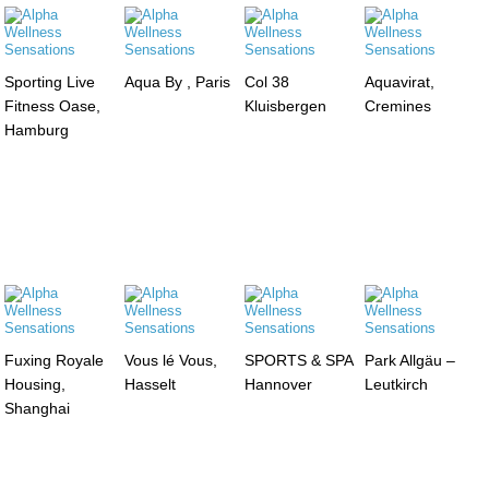
Sporting Live
Aqua By , Paris
Col 38
Aquavirat,
Fitness Oase,
Kluisbergen
Cremines
Hamburg
Fuxing Royale
Vous lé Vous,
SPORTS & SPA
Park Allgäu –
Housing,
Hasselt
Hannover
Leutkirch
Shanghai