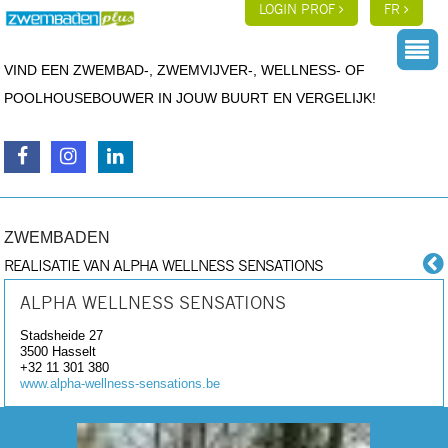
LOGIN PROF
FR
VIND EEN ZWEMBAD-, ZWEMVIJVER-, WELLNESS- OF
POOLHOUSEBOUWER IN JOUW BUURT EN VERGELIJK!
ZWEMBADEN
REALISATIE VAN ALPHA WELLNESS SENSATIONS
ALPHA WELLNESS SENSATIONS
Stadsheide 27
3500
Hasselt
+32 11 301 380
www.alpha-wellness-sensations.be