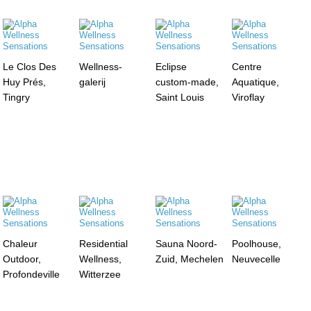
Le Clos Des
Wellness-
Eclipse
Centre
Huy Prés,
galerij
custom-made,
Aquatique,
Tingry
Saint Louis
Viroflay
Chaleur
Residential
Sauna Noord-
Poolhouse,
Outdoor,
Wellness,
Zuid, Mechelen
Neuvecelle
Profondeville
Witterzee