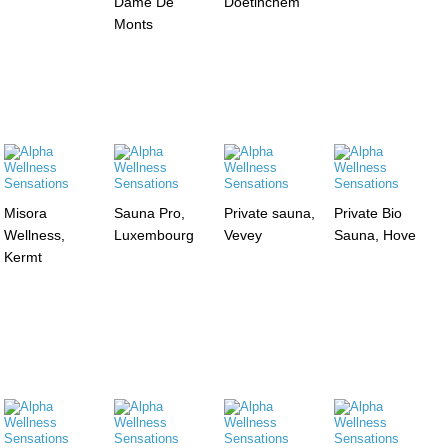
Dame De
Doetinchem
Monts
Misora
Sauna Pro,
Private sauna,
Private Bio
Wellness,
Luxembourg
Vevey
Sauna, Hove
Kermt