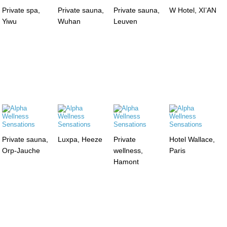
Private spa,
Private sauna,
Private sauna,
W Hotel, XI’AN
Yiwu
Wuhan
Leuven
Private sauna,
Luxpa, Heeze
Private
Hotel Wallace,
Orp-Jauche
wellness,
Paris
Hamont