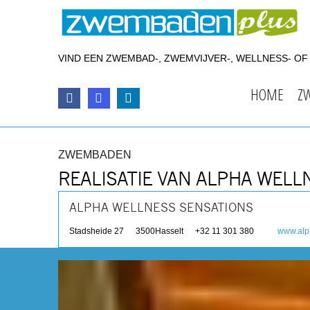
VIND EEN ZWEMBAD-, ZWEMVIJVER-, WELLNESS- O
HOME
Z
ZWEMBADEN
REALISATIE VAN ALPHA WELL
ALPHA WELLNESS SENSATIONS
Stadsheide 27
3500
Hasselt
+32 11 301 380
www.alp