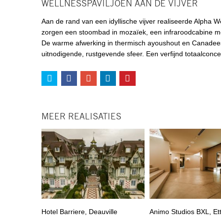
WELLNESSPAVILJOEN AAN DE VIJVER
Aan de rand van een idyllische vijver realiseerde Alpha 
zorgen een stoombad in mozaïek, een infraroodcabine me
De warme afwerking in thermisch ayoushout en Canadees 
uitnodigende, rustgevende sfeer. Een verfijnd totaalcon
MEER REALISATIES
Hotel Barriere, Deauville
Animo Studios BXL, Et