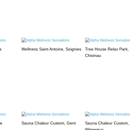
a
Wellness Saint Antoine, Soignies
Tree House Relax Park,
Chisinau
le
Sauna Chaleur Custom, Gent
Sauna Chaleur Custom,
Wimereux