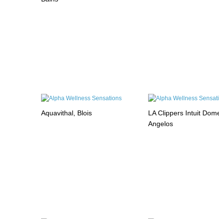
Aquavithal, Blois
LA Clippers Intuit Dom
Angelos