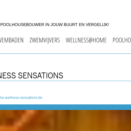
F POOLHOUSEBOUWER IN JOUW BUURT EN VERGELIJK!
WEMBADEN
ZWEMVIJVERS
WELLNESS@HOME
POOLHO
NESS SENSATIONS
ha-wellness-sensations.be