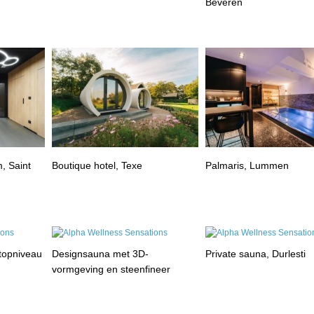
Beveren
, Saint
Boutique hotel, Texe
Palmaris, Lummen
 topniveau
Designsauna met 3D-
Private sauna, Durlesti
vormgeving en steenfineer