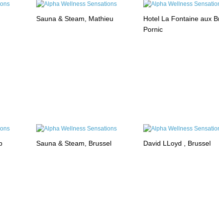
Sauna & Steam, Mathieu
Hotel La Fontaine aux B
Pornic
p
Sauna & Steam, Brussel
David LLoyd , Brussel