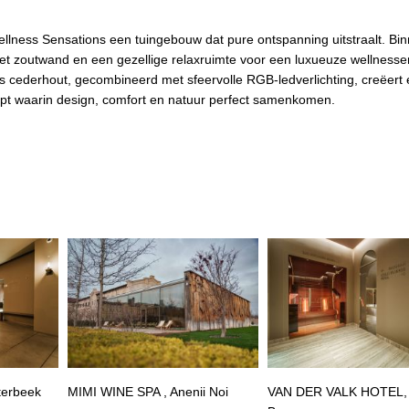
Wellness Sensations een tuingebouw dat pure ontspanning uitstraalt. Bi
t zoutwand en een gezellige relaxruimte voor een luxueuze wellnesser
cederhout, gecombineerd met sfeervolle RGB-ledverlichting, creëert
cept waarin design, comfort en natuur perfect samenkomen.
terbeek
MIMI WINE SPA , Anenii Noi
VAN DER VALK HOTEL,