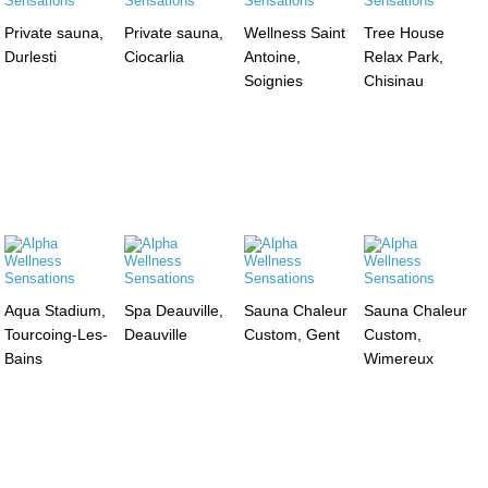
Private sauna,
Private sauna,
Wellness Saint
Tree House
Durlesti
Ciocarlia
Antoine,
Relax Park,
Soignies
Chisinau
Aqua Stadium,
Spa Deauville,
Sauna Chaleur
Sauna Chaleur
Tourcoing-Les-
Deauville
Custom, Gent
Custom,
Bains
Wimereux