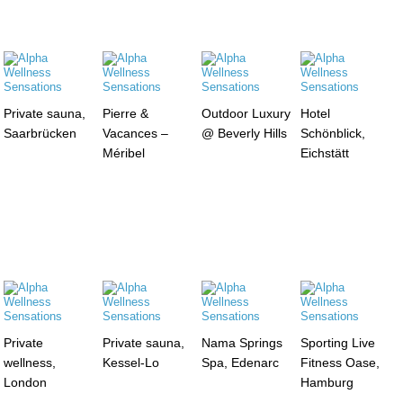
Private sauna,
Pierre &
Outdoor Luxury
Hotel
Saarbrücken
Vacances –
@ Beverly Hills
Schönblick,
Méribel
Eichstätt
Private
Private sauna,
Nama Springs
Sporting Live
wellness,
Kessel-Lo
Spa, Edenarc
Fitness Oase,
London
Hamburg