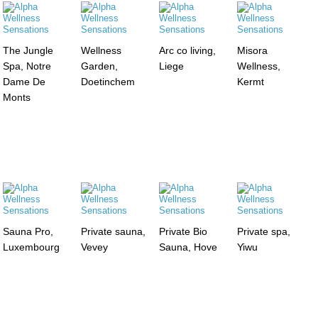
The Jungle
Wellness
Arc co living,
Misora
Spa, Notre
Garden,
Liege
Wellness,
Dame De
Doetinchem
Kermt
Monts
Sauna Pro,
Private sauna,
Private Bio
Private spa,
Luxembourg
Vevey
Sauna, Hove
Yiwu