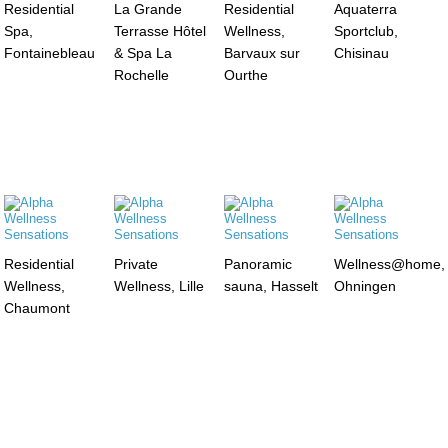
Residential
La Grande
Residential
Aquaterra
Spa,
Terrasse Hôtel
Wellness,
Sportclub,
Fontainebleau
& Spa La
Barvaux sur
Chisinau
Rochelle
Ourthe
Residential
Private
Panoramic
Wellness@home,
Wellness,
Wellness, Lille
sauna, Hasselt
Ohningen
Chaumont