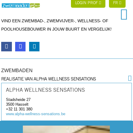
LOGIN PROF
FR
VIND EEN ZWEMBAD-, ZWEMVIJVER-, WELLNESS- OF
POOLHOUSEBOUWER IN JOUW BUURT EN VERGELIJK!
ZWEMBADEN
REALISATIE VAN ALPHA WELLNESS SENSATIONS
ALPHA WELLNESS SENSATIONS
Stadsheide 27
3500
Hasselt
+32 11 301 380
www.alpha-wellness-sensations.be