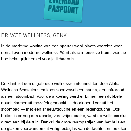
PRIVATE WELLNESS, GENK
In de moderne woning van een sporter werd plaats voorzien voor
een al even moderne wellness. Want als je intensieve traint, weet je
hoe belangrijk herstel voor je lichaam is.
De klant liet een uitgebreide wellnessruimte inrichten door Alpha
Wellness Sensations en koos voor zowel een sauna, een infrarood
als een stoombad. Voor de afkoeling werd er binnen een dubbele
douchekamer uit mozaïek gemaakt — doorlopend vanuit het
stoombad — met een sneeuwdouche en een regendouche. Ook
buiten is er nog een aparte, vorstvrije douche, want de wellness sluit
direct aan bij de tuin. Dankzij de grote raampartijen van het huis en
de glazen voorwanden uit veiligheidsglas van de faciliteiten, betekent