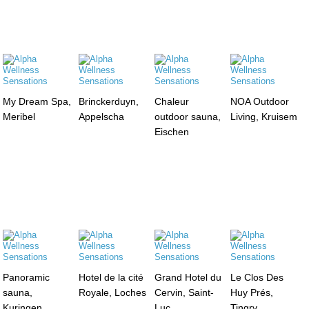
My Dream Spa,
Brinckerduyn,
Chaleur
NOA Outdoor
Meribel
Appelscha
outdoor sauna,
Living, Kruisem
Eischen
Panoramic
Hotel de la cité
Grand Hotel du
Le Clos Des
sauna,
Royale, Loches
Cervin, Saint-
Huy Prés,
Kuringen
Luc
Tingry