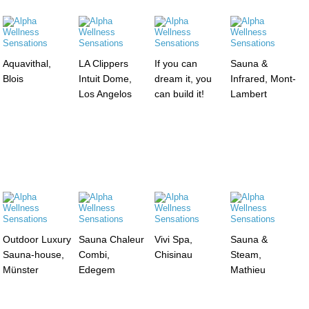
Aquavithal,
LA Clippers
If you can
Sauna &
Blois
Intuit Dome,
dream it, you
Infrared, Mont-
Los Angelos
can build it!
Lambert
Outdoor Luxury
Sauna Chaleur
Vivi Spa,
Sauna &
Sauna-house,
Combi,
Chisinau
Steam,
Münster
Edegem
Mathieu