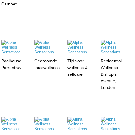
Carnöet
Poolhouse,
Gedroomde
Tijd voor
Residential
Porrentruy
thuiswellness
wellness &
Wellness
selfcare
Bishop’s
Avenue,
London