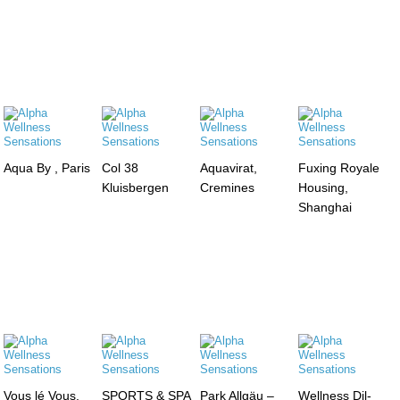
Aqua By , Paris
Col 38
Aquavirat,
Fuxing Royale
Kluisbergen
Cremines
Housing,
Shanghai
Vous lé Vous,
SPORTS & SPA
Park Allgäu –
Wellness Dil-