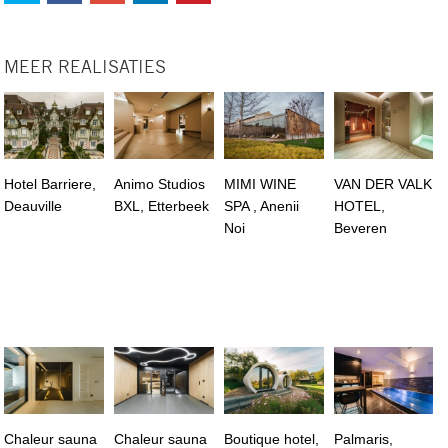
MEER REALISATIES
Hotel Barriere,
Animo Studios
MIMI WINE
VAN DER VALK
Deauville
BXL, Etterbeek
SPA , Anenii
HOTEL,
Noi
Beveren
Chaleur sauna
Chaleur sauna
Boutique hotel,
Palmaris,