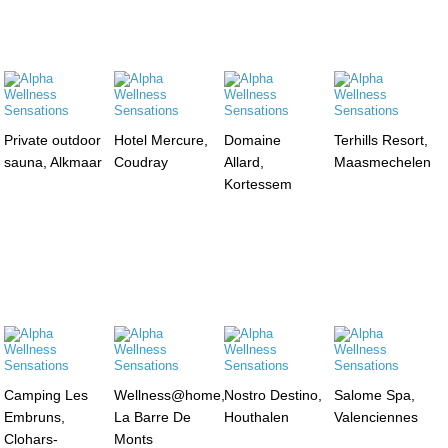
Private outdoor
Hotel Mercure,
Domaine
Terhills Resort,
sauna, Alkmaar
Coudray
Allard,
Maasmechelen
Kortessem
Camping Les
Wellness@home,
Nostro Destino,
Salome Spa,
Embruns,
La Barre De
Houthalen
Valenciennes
Clohars-
Monts