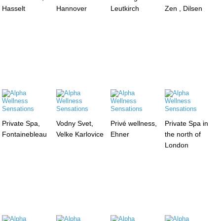
Hasselt
Hannover
Leutkirch
Zen , Dilsen
Private Spa,
Vodny Svet,
Privé wellness,
Private Spa in
Fontainebleau
Velke Karlovice
Ehner
the north of
London