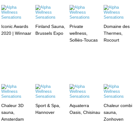
Iconic Awards
Finland Sauna,
Private
Domaine des
2020 | Winnaar
Brussels Expo
wellness,
Thermes,
Solliès-Toucas
Rocourt
Chaleur 3D
Sport & Spa,
Aquaterra
Chaleur combi
sauna,
Hannover
Oasis, Chisinau
sauna,
Amsterdam
Zonhoven