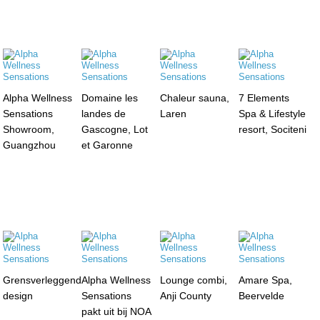
Alpha Wellness
Domaine les
Chaleur sauna,
7 Elements
Sensations
landes de
Laren
Spa & Lifestyle
Showroom,
Gascogne, Lot
resort, Sociteni
Guangzhou
et Garonne
Grensverleggend
Alpha Wellness
Lounge combi,
Amare Spa,
design
Sensations
Anji County
Beervelde
pakt uit bij NOA