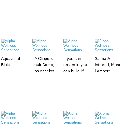
Aquavithal,
LA Clippers
If you can
Sauna &
Blois
Intuit Dome,
dream it, you
Infrared, Mont-
Los Angelos
can build it!
Lambert