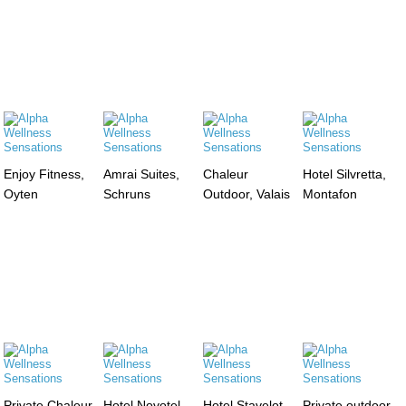
Enjoy Fitness,
Amrai Suites,
Chaleur
Hotel Silvretta,
Oyten
Schruns
Outdoor, Valais
Montafon
Private Chaleur
Hotel Novotel
Hotel Stavelot,
Private outdoor