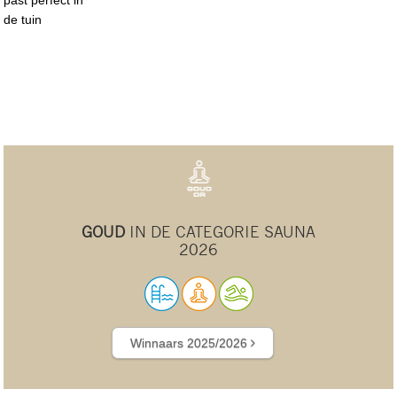
de tuin
GOUD
IN DE CATEGORIE SAUNA
2026
Winnaars 2025/2026