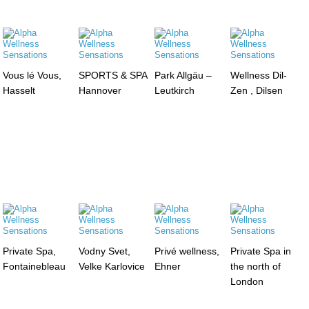
Vous lé Vous,
SPORTS & SPA
Park Allgäu –
Wellness Dil-
Hasselt
Hannover
Leutkirch
Zen , Dilsen
Private Spa,
Vodny Svet,
Privé wellness,
Private Spa in
Fontainebleau
Velke Karlovice
Ehner
the north of
London