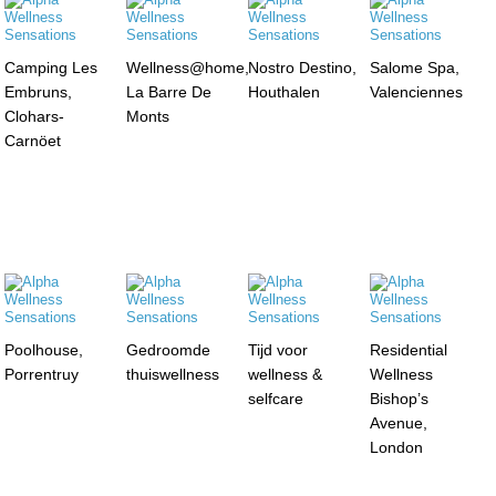
Camping Les
Wellness@home,
Nostro Destino,
Salome Spa,
Embruns,
La Barre De
Houthalen
Valenciennes
Clohars-
Monts
Carnöet
Poolhouse,
Gedroomde
Tijd voor
Residential
Porrentruy
thuiswellness
wellness &
Wellness
selfcare
Bishop’s
Avenue,
London