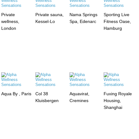
Private
Private sauna,
Nama Springs
Sporting Live
wellness,
Kessel-Lo
Spa, Edenarc
Fitness Oase,
London
Hamburg
Aqua By , Paris
Col 38
Aquavirat,
Fuxing Royale
Kluisbergen
Cremines
Housing,
Shanghai