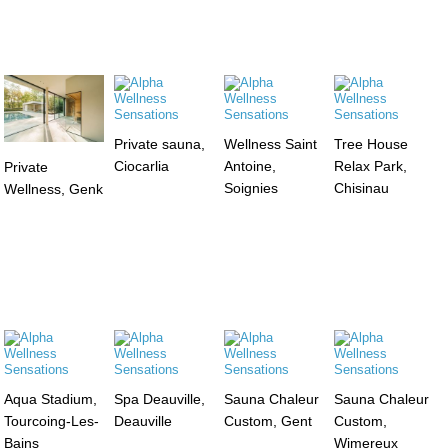
Private sauna,
Wellness Saint
Tree House
Ciocarlia
Antoine,
Relax Park,
Private
Soignies
Chisinau
Wellness, Genk
Aqua Stadium,
Spa Deauville,
Sauna Chaleur
Sauna Chaleur
Tourcoing-Les-
Deauville
Custom, Gent
Custom,
Bains
Wimereux