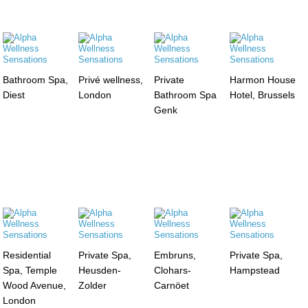
Bathroom Spa,
Privé wellness,
Private
Harmon House
Diest
London
Bathroom Spa
Hotel, Brussels
Genk
Residential
Private Spa,
Embruns,
Private Spa,
Spa, Temple
Heusden-
Clohars-
Hampstead
Wood Avenue,
Zolder
Carnöet
London