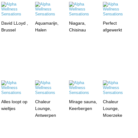
David LLoyd ,
Aquamarijn,
Niagara,
Perfect
Brussel
Halen
Chisinau
afgewerkt
Alles loopt op
Chaleur
Mirage sauna,
Chaleur
wieltjes
Lounge,
Keerbergen
Lounge,
Antwerpen
Moerzeke