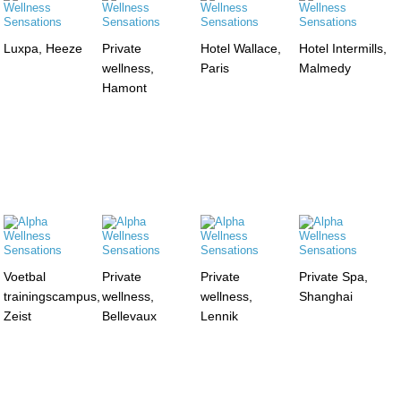
Luxpa, Heeze
Private
Hotel Wallace,
Hotel Intermills,
wellness,
Paris
Malmedy
Hamont
Voetbal
Private
Private
Private Spa,
trainingscampus,
wellness,
wellness,
Shanghai
Zeist
Bellevaux
Lennik