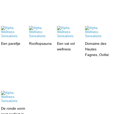
Een pareltje
Rooftopsauna
Een vat vol
Domaine des
wellness
Hautes
Fagnes, Ovifat
De ronde vorm
past perfect in