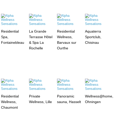
Residential
La Grande
Residential
Aquaterra
Spa,
Terrasse Hôtel
Wellness,
Sportclub,
Fontainebleau
& Spa La
Barvaux sur
Chisinau
Rochelle
Ourthe
Residential
Private
Panoramic
Wellness@home,
Wellness,
Wellness, Lille
sauna, Hasselt
Ohningen
Chaumont