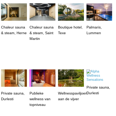
Chaleur sauna
Chaleur sauna
Boutique hotel,
Palmaris,
& steam, Herne
& steam, Saint
Texe
Lummen
Martin
Private sauna,
Durlesti
Private sauna,
Publieke
Wellnesspaviljoen
Durlesti
wellness van
aan de vijver
topniveau