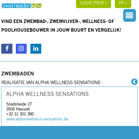
LOGIN PROF
FR
VIND EEN ZWEMBAD-, ZWEMVIJVER-, WELLNESS- OF
POOLHOUSEBOUWER IN JOUW BUURT EN VERGELIJK!
ZWEMBADEN
REALISATIE VAN ALPHA WELLNESS SENSATIONS
ALPHA WELLNESS SENSATIONS
Stadsheide 27
3500
Hasselt
+32 11 301 380
www.alpha-wellness-sensations.be