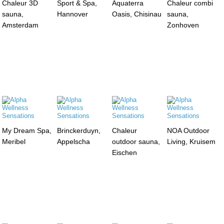
Chaleur 3D
Sport & Spa,
Aquaterra
Chaleur combi
sauna,
Hannover
Oasis, Chisinau
sauna,
Amsterdam
Zonhoven
My Dream Spa,
Brinckerduyn,
Chaleur
NOA Outdoor
Meribel
Appelscha
outdoor sauna,
Living, Kruisem
Eischen