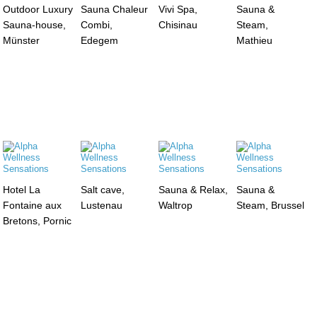
Outdoor Luxury
Sauna Chaleur
Vivi Spa,
Sauna &
Sauna-house,
Combi,
Chisinau
Steam,
Münster
Edegem
Mathieu
Hotel La
Salt cave,
Sauna & Relax,
Sauna &
Fontaine aux
Lustenau
Waltrop
Steam, Brussel
Bretons, Pornic