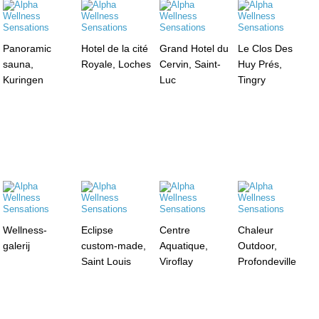
Panoramic
Hotel de la cité
Grand Hotel du
Le Clos Des
sauna,
Royale, Loches
Cervin, Saint-
Huy Prés,
Kuringen
Luc
Tingry
Wellness-
Eclipse
Centre
Chaleur
galerij
custom-made,
Aquatique,
Outdoor,
Saint Louis
Viroflay
Profondeville