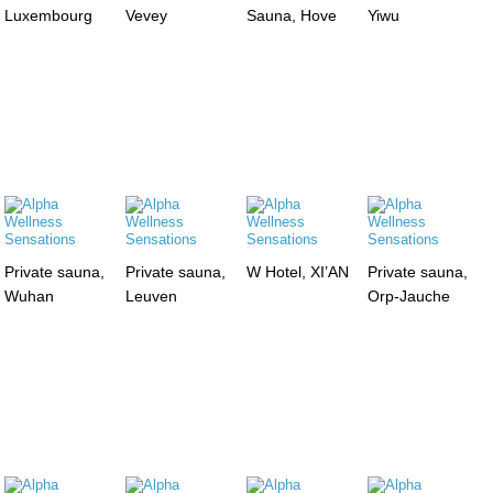
Luxembourg
Vevey
Sauna, Hove
Yiwu
Private sauna,
Private sauna,
W Hotel, XI’AN
Private sauna,
Wuhan
Leuven
Orp-Jauche