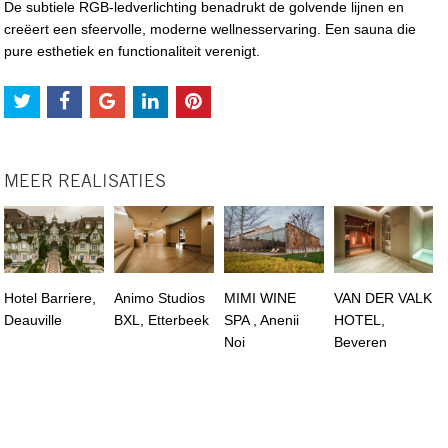
De subtiele RGB-ledverlichting benadrukt de golvende lijnen en
creëert een sfeervolle, moderne wellnesservaring. Een sauna die
pure esthetiek en functionaliteit verenigt.
MEER REALISATIES
Hotel Barriere,
Animo Studios
MIMI WINE
VAN DER VALK
Deauville
BXL, Etterbeek
SPA , Anenii
HOTEL,
Noi
Beveren