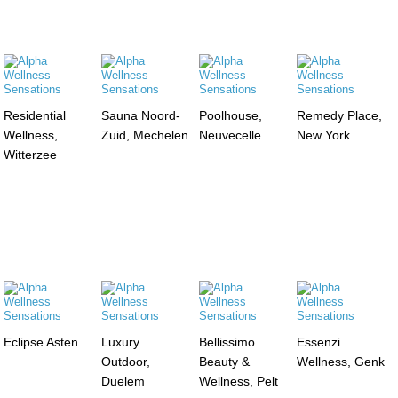
Residential
Sauna Noord-
Poolhouse,
Remedy Place,
Wellness,
Zuid, Mechelen
Neuvecelle
New York
Witterzee
Eclipse Asten
Luxury
Bellissimo
Essenzi
Outdoor,
Beauty &
Wellness, Genk
Duelem
Wellness, Pelt