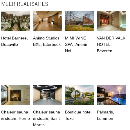
MEER REALISATIES
Hotel Barriere,
Animo Studios
MIMI WINE
VAN DER VALK
Deauville
BXL, Etterbeek
SPA , Anenii
HOTEL,
Noi
Beveren
Chaleur sauna
Chaleur sauna
Boutique hotel,
Palmaris,
& steam, Herne
& steam, Saint
Texe
Lummen
Martin