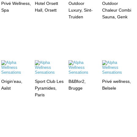
Privé Wellness,
Hotel Orsett
Outdoor
Outdoor
Spa
Hall, Orsett
Luxury, Sint-
Chaleur Combi
Truiden
Sauna, Genk
Origin’eau,
Sport Club Les
B&Bfor2,
Privé wellness,
Aalst
Pyramides,
Brugge
Belsele
Paris