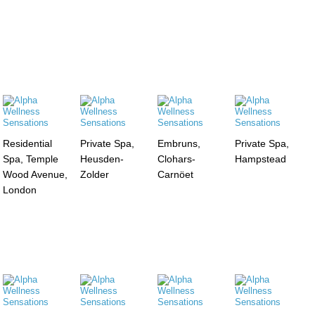
Residential
Private Spa,
Embruns,
Private Spa,
Spa, Temple
Heusden-
Clohars-
Hampstead
Wood Avenue,
Zolder
Carnöet
London