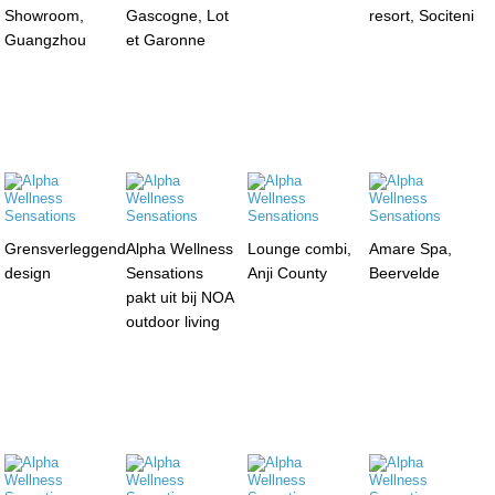
Showroom,
Gascogne, Lot
resort, Sociteni
Guangzhou
et Garonne
Grensverleggend
Alpha Wellness
Lounge combi,
Amare Spa,
design
Sensations
Anji County
Beervelde
pakt uit bij NOA
outdoor living