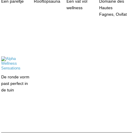
Een pareltje
Rooftopsauna
Een vat vol
Domaine des
wellness
Hautes
Fagnes, Ovifat
De ronde vorm
past perfect in
de tuin