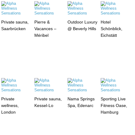
Private sauna,
Pierre &
Outdoor Luxury
Hotel
Saarbrücken
Vacances –
@ Beverly Hills
Schönblick,
Méribel
Eichstätt
Private
Private sauna,
Nama Springs
Sporting Live
wellness,
Kessel-Lo
Spa, Edenarc
Fitness Oase,
London
Hamburg