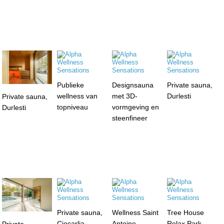
Publieke
Designsauna
Private sauna,
wellness van
met 3D-
Durlesti
Private sauna,
topniveau
vormgeving en
Durlesti
steenfineer
Private sauna,
Wellness Saint
Tree House
Ciocarlia
Antoine,
Relax Park,