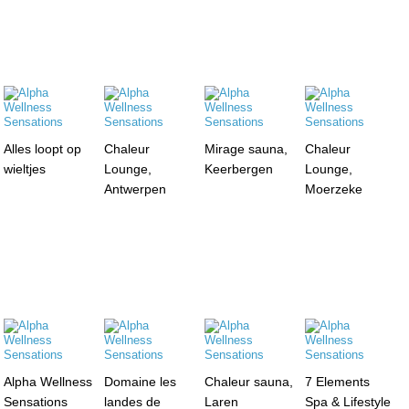
Alles loopt op
Chaleur
Mirage sauna,
Chaleur
wieltjes
Lounge,
Keerbergen
Lounge,
Antwerpen
Moerzeke
Alpha Wellness
Domaine les
Chaleur sauna,
7 Elements
Sensations
landes de
Laren
Spa & Lifestyle