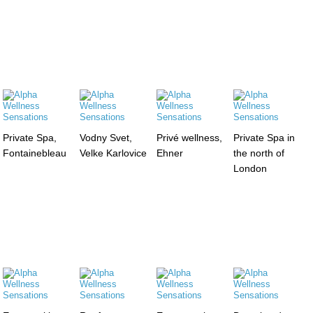
Private Spa,
Vodny Svet,
Privé wellness,
Private Spa in
Fontainebleau
Velke Karlovice
Ehner
the north of
London