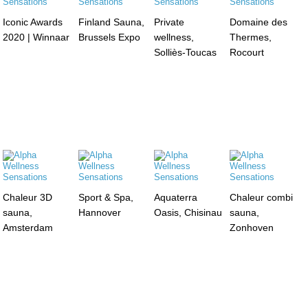
Iconic Awards
Finland Sauna,
Private
Domaine des
2020 | Winnaar
Brussels Expo
wellness,
Thermes,
Solliès-Toucas
Rocourt
Chaleur 3D
Sport & Spa,
Aquaterra
Chaleur combi
sauna,
Hannover
Oasis, Chisinau
sauna,
Amsterdam
Zonhoven