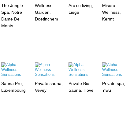
The Jungle
Wellness
Arc co living,
Misora
Spa, Notre
Garden,
Liege
Wellness,
Dame De
Doetinchem
Kermt
Monts
Sauna Pro,
Private sauna,
Private Bio
Private spa,
Luxembourg
Vevey
Sauna, Hove
Yiwu