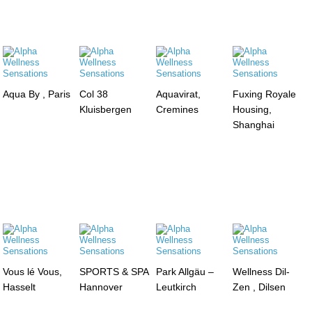
Aqua By , Paris
Col 38
Aquavirat,
Fuxing Royale
Kluisbergen
Cremines
Housing,
Shanghai
Vous lé Vous,
SPORTS & SPA
Park Allgäu –
Wellness Dil-
Hasselt
Hannover
Leutkirch
Zen , Dilsen