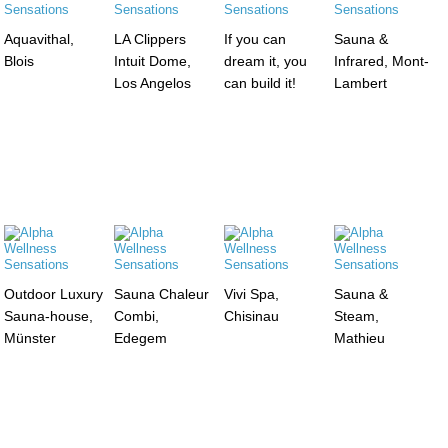
Aquavithal,
LA Clippers
If you can
Sauna &
Blois
Intuit Dome,
dream it, you
Infrared, Mont-
Los Angelos
can build it!
Lambert
Outdoor Luxury
Sauna Chaleur
Vivi Spa,
Sauna &
Sauna-house,
Combi,
Chisinau
Steam,
Münster
Edegem
Mathieu