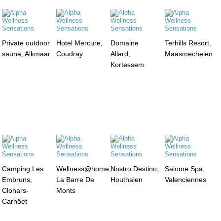
Private outdoor
Hotel Mercure,
Domaine
Terhills Resort,
sauna, Alkmaar
Coudray
Allard,
Maasmechelen
Kortessem
Camping Les
Wellness@home,
Nostro Destino,
Salome Spa,
Embruns,
La Barre De
Houthalen
Valenciennes
Clohars-
Monts
Carnöet