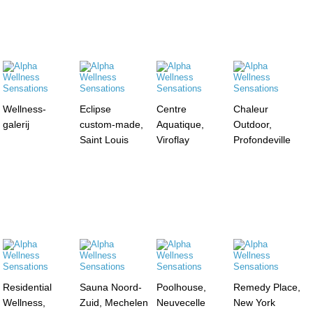
Wellness-
Eclipse
Centre
Chaleur
galerij
custom-made,
Aquatique,
Outdoor,
Saint Louis
Viroflay
Profondeville
Residential
Sauna Noord-
Poolhouse,
Remedy Place,
Wellness,
Zuid, Mechelen
Neuvecelle
New York