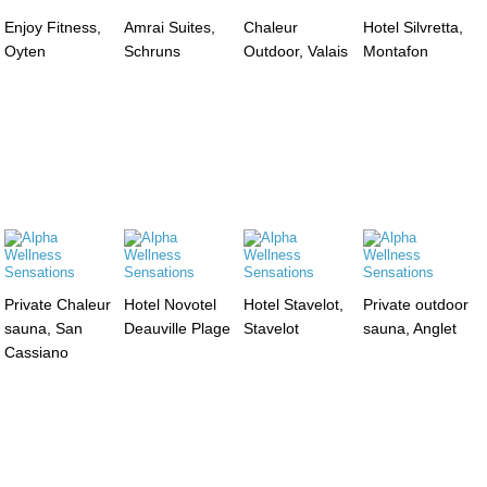
Enjoy Fitness,
Amrai Suites,
Chaleur
Hotel Silvretta,
Oyten
Schruns
Outdoor, Valais
Montafon
Private Chaleur
Hotel Novotel
Hotel Stavelot,
Private outdoor
sauna, San
Deauville Plage
Stavelot
sauna, Anglet
Cassiano