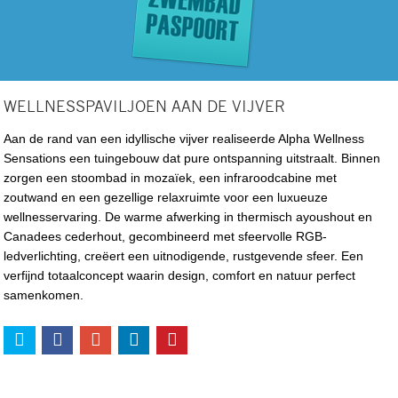
WELLNESSPAVILJOEN AAN DE VIJVER
Aan de rand van een idyllische vijver realiseerde Alpha Wellness
Sensations een tuingebouw dat pure ontspanning uitstraalt. Binnen
zorgen een stoombad in mozaïek, een infraroodcabine met
zoutwand en een gezellige relaxruimte voor een luxueuze
wellnesservaring. De warme afwerking in thermisch ayoushout en
Canadees cederhout, gecombineerd met sfeervolle RGB-
ledverlichting, creëert een uitnodigende, rustgevende sfeer. Een
verfijnd totaalconcept waarin design, comfort en natuur perfect
samenkomen.