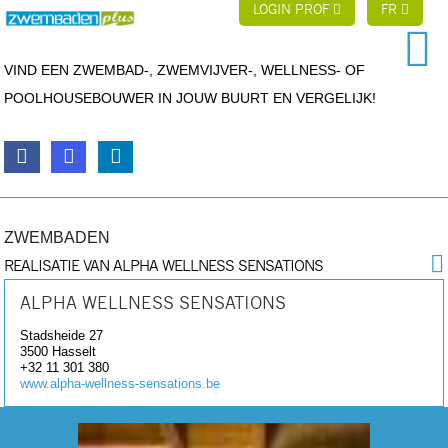
LOGIN PROF
FR
VIND EEN ZWEMBAD-, ZWEMVIJVER-, WELLNESS- OF
POOLHOUSEBOUWER IN JOUW BUURT EN VERGELIJK!
ZWEMBADEN
REALISATIE VAN ALPHA WELLNESS SENSATIONS
ALPHA WELLNESS SENSATIONS
Stadsheide 27
3500
Hasselt
+32 11 301 380
www.alpha-wellness-sensations.be