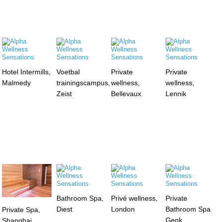
Hotel Intermills,
Voetbal
Private
Private
Malmedy
trainingscampus,
wellness,
wellness,
Zeist
Bellevaux
Lennik
Bathroom Spa,
Privé wellness,
Private
Diest
London
Bathroom Spa
Private Spa,
Genk
Shanghai