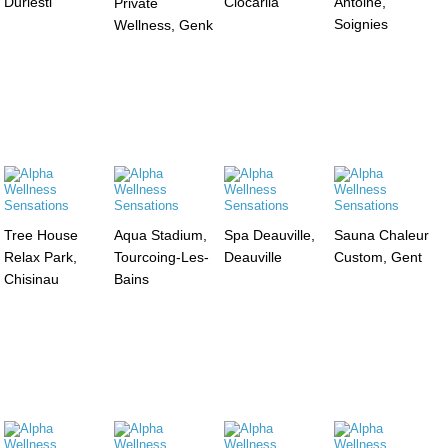
Durlesti
Ciocarlia
Antoine,
Private
Soignies
Wellness, Genk
Tree House
Aqua Stadium,
Spa Deauville,
Sauna Chaleur
Relax Park,
Tourcoing-Les-
Deauville
Custom, Gent
Chisinau
Bains