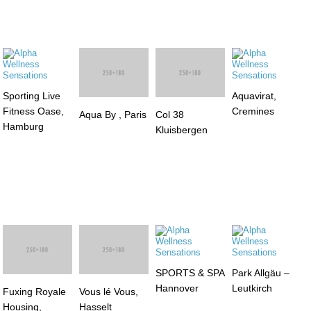
Sporting Live
Aquavirat,
Fitness Oase,
Cremines
Aqua By , Paris
Col 38
Hamburg
Kluisbergen
SPORTS & SPA
Park Allgäu –
Hannover
Leutkirch
Fuxing Royale
Vous lé Vous,
Housing,
Hasselt