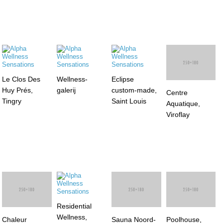
Le Clos Des
Wellness-
Eclipse
Huy Prés,
galerij
custom-made,
Centre
Tingry
Saint Louis
Aquatique,
Viroflay
Residential
Wellness,
Chaleur
Sauna Noord-
Poolhouse,