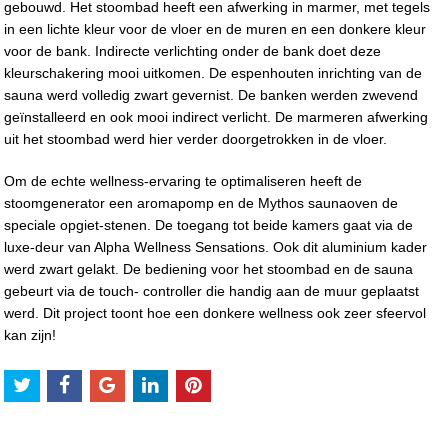
gebouwd. Het stoombad heeft een afwerking in marmer, met tegels
in een lichte kleur voor de vloer en de muren en een donkere kleur
voor de bank. Indirecte verlichting onder de bank doet deze
kleurschakering mooi uitkomen. De espenhouten inrichting van de
sauna werd volledig zwart gevernist. De banken werden zwevend
geïnstalleerd en ook mooi indirect verlicht. De marmeren afwerking
uit het stoombad werd hier verder doorgetrokken in de vloer.
Om de echte wellness-ervaring te optimaliseren heeft de
stoomgenerator een aromapomp en de Mythos saunaoven de
speciale opgiet-stenen. De toegang tot beide kamers gaat via de
luxe-deur van Alpha Wellness Sensations. Ook dit aluminium kader
werd zwart gelakt. De bediening voor het stoombad en de sauna
gebeurt via de touch- controller die handig aan de muur geplaatst
werd. Dit project toont hoe een donkere wellness ook zeer sfeervol
kan zijn!