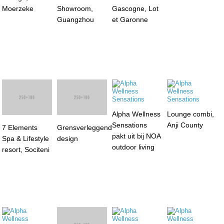
Moerzeke
Showroom,
Gascogne, Lot
Guangzhou
et Garonne
Alpha Wellness
Lounge combi,
Sensations
Anji County
7 Elements
Grensverleggend
pakt uit bij NOA
Spa & Lifestyle
design
outdoor living
resort, Sociteni