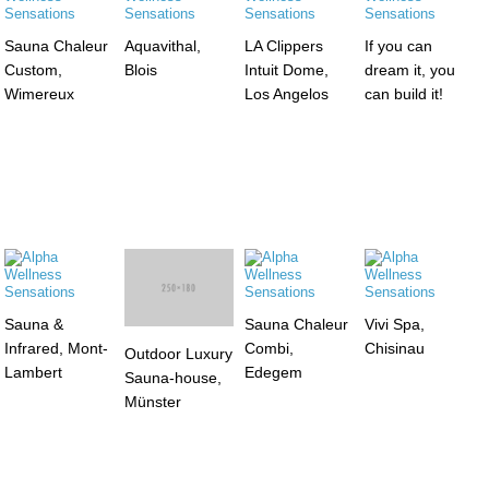
Sauna Chaleur
Aquavithal,
LA Clippers
If you can
Custom,
Blois
Intuit Dome,
dream it, you
Wimereux
Los Angelos
can build it!
Sauna &
Sauna Chaleur
Vivi Spa,
Infrared, Mont-
Combi,
Chisinau
Outdoor Luxury
Lambert
Edegem
Sauna-house,
Münster