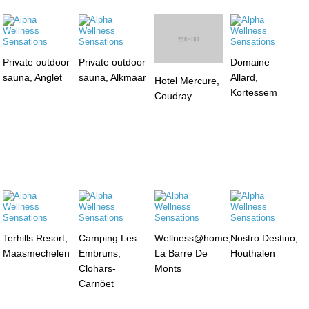
Private outdoor
Private outdoor
Domaine
sauna, Anglet
sauna, Alkmaar
Allard,
Hotel Mercure,
Kortessem
Coudray
Terhills Resort,
Camping Les
Wellness@home,
Nostro Destino,
Maasmechelen
Embruns,
La Barre De
Houthalen
Clohars-
Monts
Carnöet