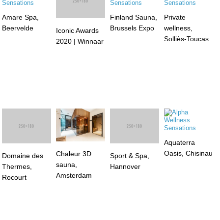
Amare Spa,
Finland Sauna,
Private
Beervelde
Brussels Expo
wellness,
Iconic Awards
Solliès-Toucas
2020 | Winnaar
Sport & Spa,
Aquaterra
Hannover
Oasis, Chisinau
Chaleur 3D
Domaine des
sauna,
Thermes,
Amsterdam
Rocourt