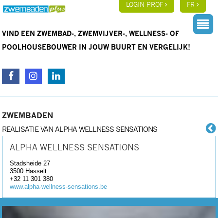
LOGIN PROF
FR
VIND EEN ZWEMBAD-, ZWEMVIJVER-, WELLNESS- OF
POOLHOUSEBOUWER IN JOUW BUURT EN VERGELIJK!
ZWEMBADEN
REALISATIE VAN ALPHA WELLNESS SENSATIONS
ALPHA WELLNESS SENSATIONS
Stadsheide 27
3500
Hasselt
+32 11 301 380
www.alpha-wellness-sensations.be