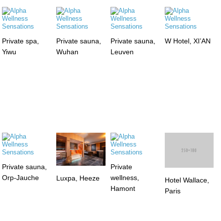
Private spa,
Private sauna,
Private sauna,
W Hotel, XI’AN
Yiwu
Wuhan
Leuven
Private sauna,
Private
Orp-Jauche
wellness,
Luxpa, Heeze
Hotel Wallace,
Hamont
Paris