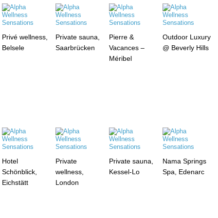
Privé wellness,
Private sauna,
Pierre &
Outdoor Luxury
Belsele
Saarbrücken
Vacances –
@ Beverly Hills
Méribel
Hotel
Private
Private sauna,
Nama Springs
Schönblick,
wellness,
Kessel-Lo
Spa, Edenarc
Eichstätt
London