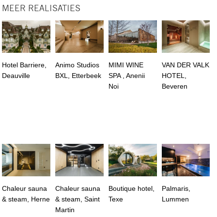
MEER REALISATIES
Hotel Barriere,
Animo Studios
MIMI WINE
VAN DER VALK
Deauville
BXL, Etterbeek
SPA , Anenii
HOTEL,
Noi
Beveren
Chaleur sauna
Chaleur sauna
Boutique hotel,
Palmaris,
& steam, Herne
& steam, Saint
Texe
Lummen
Martin