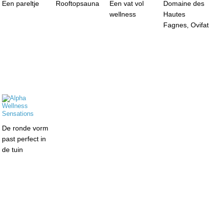
Een pareltje
Rooftopsauna
Een vat vol
Domaine des
wellness
Hautes
Fagnes, Ovifat
De ronde vorm
past perfect in
de tuin