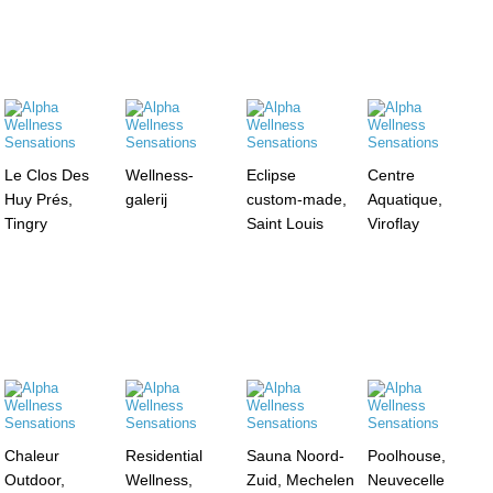
Le Clos Des
Wellness-
Eclipse
Centre
Huy Prés,
galerij
custom-made,
Aquatique,
Tingry
Saint Louis
Viroflay
Chaleur
Residential
Sauna Noord-
Poolhouse,
Outdoor,
Wellness,
Zuid, Mechelen
Neuvecelle