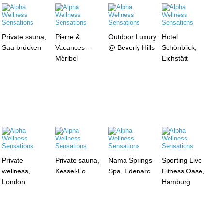
Private sauna,
Pierre &
Outdoor Luxury
Hotel
Saarbrücken
Vacances –
@ Beverly Hills
Schönblick,
Méribel
Eichstätt
Private
Private sauna,
Nama Springs
Sporting Live
wellness,
Kessel-Lo
Spa, Edenarc
Fitness Oase,
London
Hamburg