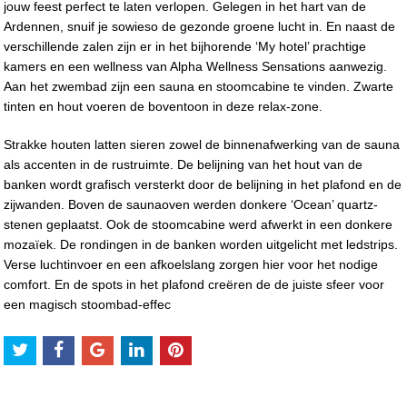
jouw feest perfect te laten verlopen. Gelegen in het hart van de
Ardennen, snuif je sowieso de gezonde groene lucht in. En naast de
verschillende zalen zijn er in het bijhorende ‘My hotel’ prachtige
kamers en een wellness van Alpha Wellness Sensations aanwezig.
Aan het zwembad zijn een sauna en stoomcabine te vinden. Zwarte
tinten en hout voeren de boventoon in deze relax-zone.
Strakke houten latten sieren zowel de binnenafwerking van de sauna
als accenten in de rustruimte. De belijning van het hout van de
banken wordt grafisch versterkt door de belijning in het plafond en de
zijwanden. Boven de saunaoven werden donkere ‘Ocean’ quartz-
stenen geplaatst. Ook de stoomcabine werd afwerkt in een donkere
mozaïek. De rondingen in de banken worden uitgelicht met ledstrips.
Verse luchtinvoer en een afkoelslang zorgen hier voor het nodige
comfort. En de spots in het plafond creëren de de juiste sfeer voor
een magisch stoombad-effec