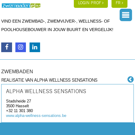
LOGIN PROF
FR
VIND EEN ZWEMBAD-, ZWEMVIJVER-, WELLNESS- OF
POOLHOUSEBOUWER IN JOUW BUURT EN VERGELIJK!
ZWEMBADEN
REALISATIE VAN ALPHA WELLNESS SENSATIONS
ALPHA WELLNESS SENSATIONS
Stadsheide 27
3500
Hasselt
+32 11 301 380
www.alpha-wellness-sensations.be