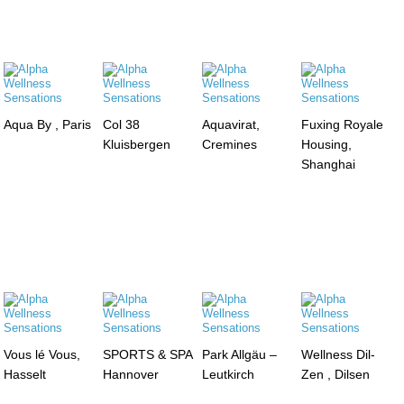
Aqua By , Paris
Col 38
Aquavirat,
Fuxing Royale
Kluisbergen
Cremines
Housing,
Shanghai
Vous lé Vous,
SPORTS & SPA
Park Allgäu –
Wellness Dil-
Hasselt
Hannover
Leutkirch
Zen , Dilsen