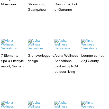
Moerzeke
Showroom,
Gascogne, Lot
Guangzhou
et Garonne
7 Elements
Grensverleggend
Alpha Wellness
Lounge combi,
Spa & Lifestyle
design
Sensations
Anji County
resort, Sociteni
pakt uit bij NOA
outdoor living