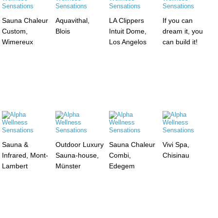
Sauna Chaleur
Aquavithal,
LA Clippers
If you can
Custom,
Blois
Intuit Dome,
dream it, you
Wimereux
Los Angelos
can build it!
Sauna &
Outdoor Luxury
Sauna Chaleur
Vivi Spa,
Infrared, Mont-
Sauna-house,
Combi,
Chisinau
Lambert
Münster
Edegem