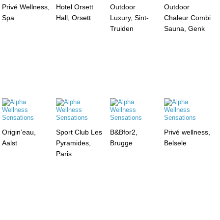
Privé Wellness,
Hotel Orsett
Outdoor
Outdoor
Spa
Hall, Orsett
Luxury, Sint-
Chaleur Combi
Truiden
Sauna, Genk
Origin’eau,
Sport Club Les
B&Bfor2,
Privé wellness,
Aalst
Pyramides,
Brugge
Belsele
Paris