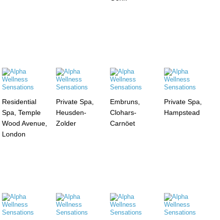
Residential
Private Spa,
Embruns,
Private Spa,
Spa, Temple
Heusden-
Clohars-
Hampstead
Wood Avenue,
Zolder
Carnöet
London