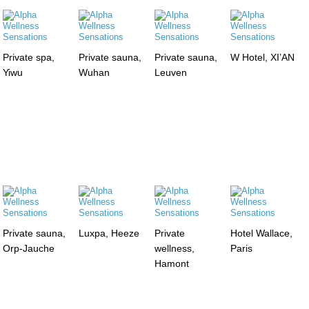
Private spa,
Private sauna,
Private sauna,
W Hotel, XI’AN
Yiwu
Wuhan
Leuven
Private sauna,
Luxpa, Heeze
Private
Hotel Wallace,
Orp-Jauche
wellness,
Paris
Hamont