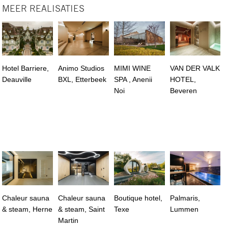
MEER REALISATIES
Hotel Barriere,
Animo Studios
MIMI WINE
VAN DER VALK
Deauville
BXL, Etterbeek
SPA , Anenii
HOTEL,
Noi
Beveren
Chaleur sauna
Chaleur sauna
Boutique hotel,
Palmaris,
& steam, Herne
& steam, Saint
Texe
Lummen
Martin