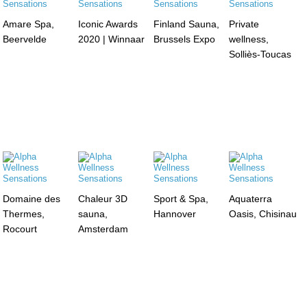
Amare Spa,
Iconic Awards
Finland Sauna,
Private
Beervelde
2020 | Winnaar
Brussels Expo
wellness,
Solliès-Toucas
Domaine des
Chaleur 3D
Sport & Spa,
Aquaterra
Thermes,
sauna,
Hannover
Oasis, Chisinau
Rocourt
Amsterdam