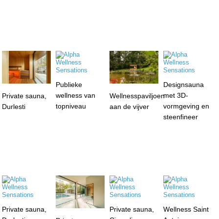
Publieke
Designsauna
wellness van
met 3D-
Private sauna,
Wellnesspaviljoen
topniveau
vormgeving en
Durlesti
aan de vijver
steenfineer
Private sauna,
Private sauna,
Wellness Saint