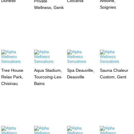
Durlesti
Ciocarlia
Antoine,
Private
Soignies
Wellness, Genk
Tree House
Aqua Stadium,
Spa Deauville,
Sauna Chaleur
Relax Park,
Tourcoing-Les-
Deauville
Custom, Gent
Chisinau
Bains