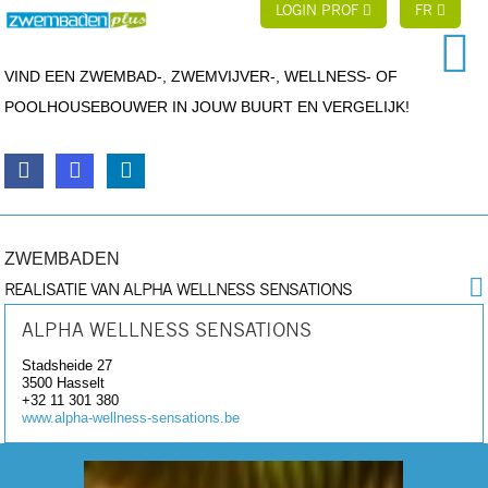
LOGIN PROF
FR
VIND EEN ZWEMBAD-, ZWEMVIJVER-, WELLNESS- OF
POOLHOUSEBOUWER IN JOUW BUURT EN VERGELIJK!
ZWEMBADEN
REALISATIE VAN ALPHA WELLNESS SENSATIONS
ALPHA WELLNESS SENSATIONS
Stadsheide 27
3500
Hasselt
+32 11 301 380
www.alpha-wellness-sensations.be