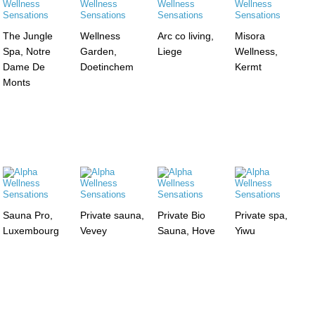
The Jungle
Wellness
Arc co living,
Misora
Spa, Notre
Garden,
Liege
Wellness,
Dame De
Doetinchem
Kermt
Monts
Sauna Pro,
Private sauna,
Private Bio
Private spa,
Luxembourg
Vevey
Sauna, Hove
Yiwu