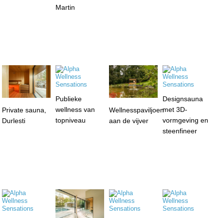
Martin
Publieke
Designsauna
wellness van
met 3D-
Private sauna,
Wellnesspaviljoen
topniveau
vormgeving en
Durlesti
aan de vijver
steenfineer