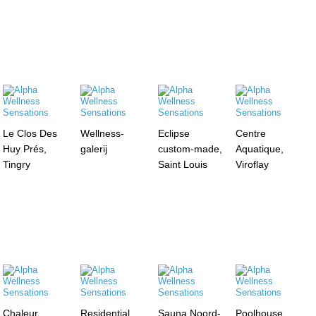
Le Clos Des
Wellness-
Eclipse
Centre
Huy Prés,
galerij
custom-made,
Aquatique,
Tingry
Saint Louis
Viroflay
Chaleur
Residential
Sauna Noord-
Poolhouse,