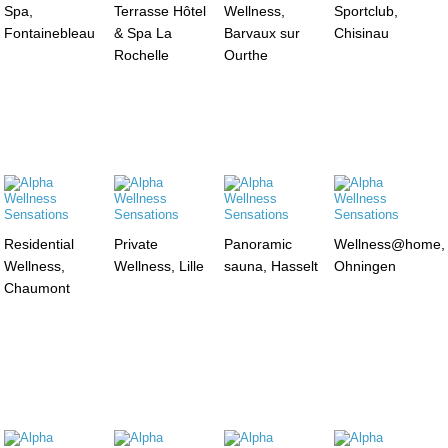
Spa,
Terrasse Hôtel
Wellness,
Sportclub,
Fontainebleau
& Spa La
Barvaux sur
Chisinau
Rochelle
Ourthe
Residential
Private
Panoramic
Wellness@home,
Wellness,
Wellness, Lille
sauna, Hasselt
Ohningen
Chaumont