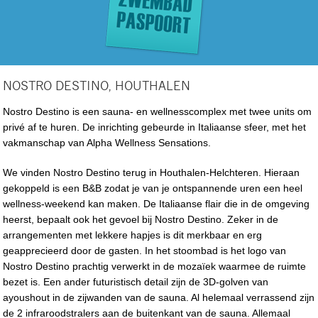
NOSTRO DESTINO, HOUTHALEN
Nostro Destino is een sauna- en wellnesscomplex met twee units om
privé af te huren. De inrichting gebeurde in Italiaanse sfeer, met het
vakmanschap van Alpha Wellness Sensations.
We vinden Nostro Destino terug in Houthalen-Helchteren. Hieraan
gekoppeld is een B&B zodat je van je ontspannende uren een heel
wellness-weekend kan maken. De Italiaanse flair die in de omgeving
heerst, bepaalt ook het gevoel bij Nostro Destino. Zeker in de
arrangementen met lekkere hapjes is dit merkbaar en erg
geapprecieerd door de gasten. In het stoombad is het logo van
Nostro Destino prachtig verwerkt in de mozaïek waarmee de ruimte
bezet is. Een ander futuristisch detail zijn de 3D-golven van
ayoushout in de zijwanden van de sauna. Al helemaal verrassend zijn
de 2 infraroodstralers aan de buitenkant van de sauna. Allemaal