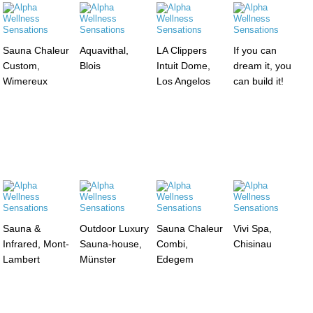
Sauna Chaleur
Aquavithal,
LA Clippers
If you can
Custom,
Blois
Intuit Dome,
dream it, you
Wimereux
Los Angelos
can build it!
Sauna &
Outdoor Luxury
Sauna Chaleur
Vivi Spa,
Infrared, Mont-
Sauna-house,
Combi,
Chisinau
Lambert
Münster
Edegem