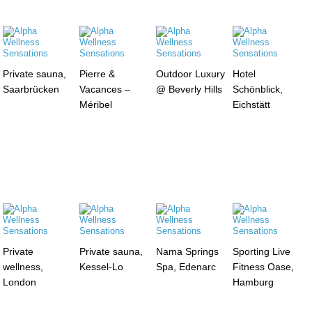
Private sauna,
Pierre &
Outdoor Luxury
Hotel
Saarbrücken
Vacances –
@ Beverly Hills
Schönblick,
Méribel
Eichstätt
Private
Private sauna,
Nama Springs
Sporting Live
wellness,
Kessel-Lo
Spa, Edenarc
Fitness Oase,
London
Hamburg