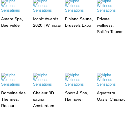
Amare Spa,
Iconic Awards
Finland Sauna,
Private
Beervelde
2020 | Winnaar
Brussels Expo
wellness,
Solliès-Toucas
Domaine des
Chaleur 3D
Sport & Spa,
Aquaterra
Thermes,
sauna,
Hannover
Oasis, Chisinau
Rocourt
Amsterdam