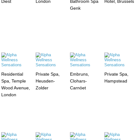
Diest
London
Bathroom Spa
Hotel, Brussels
Genk
Residential
Private Spa,
Embruns,
Private Spa,
Spa, Temple
Heusden-
Clohars-
Hampstead
Wood Avenue,
Zolder
Carnöet
London