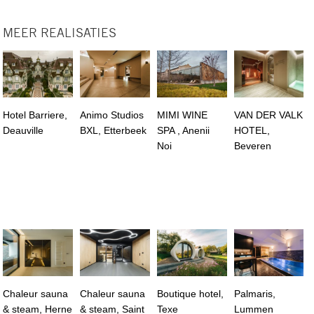
MEER REALISATIES
Hotel Barriere,
Animo Studios
MIMI WINE
VAN DER VALK
Deauville
BXL, Etterbeek
SPA , Anenii
HOTEL,
Noi
Beveren
Chaleur sauna
Chaleur sauna
Boutique hotel,
Palmaris,
& steam, Herne
& steam, Saint
Texe
Lummen