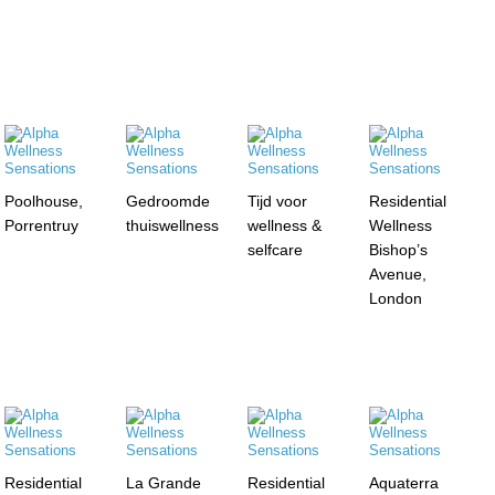
Poolhouse,
Gedroomde
Tijd voor
Residential
Porrentruy
thuiswellness
wellness &
Wellness
selfcare
Bishop’s
Avenue,
London
Residential
La Grande
Residential
Aquaterra