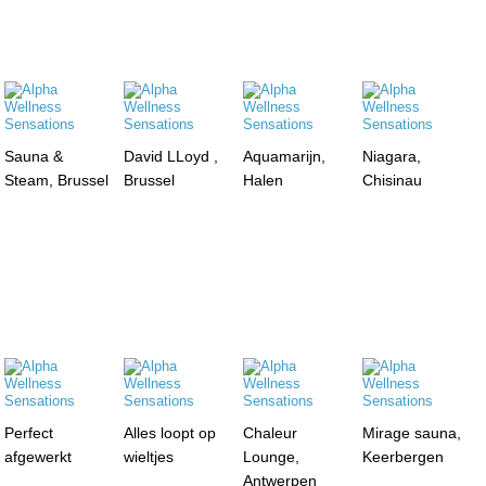
Sauna &
David LLoyd ,
Aquamarijn,
Niagara,
Steam, Brussel
Brussel
Halen
Chisinau
Perfect
Alles loopt op
Chaleur
Mirage sauna,
afgewerkt
wieltjes
Lounge,
Keerbergen
Antwerpen