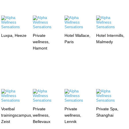
Luxpa, Heeze
Private
Hotel Wallace,
Hotel Intermills,
wellness,
Paris
Malmedy
Hamont
Voetbal
Private
Private
Private Spa,
trainingscampus,
wellness,
wellness,
Shanghai
Zeist
Bellevaux
Lennik