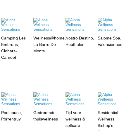
Camping Les
Wellness@home,
Nostro Destino,
Salome Spa,
Embruns,
La Barre De
Houthalen
Valenciennes
Clohars-
Monts
Carnöet
Poolhouse,
Gedroomde
Tijd voor
Residential
Porrentruy
thuiswellness
wellness &
Wellness
selfcare
Bishop’s