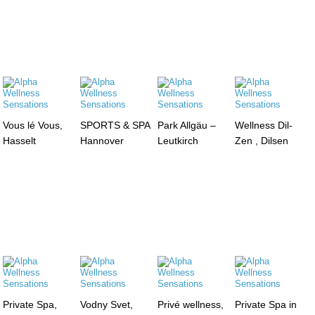
Vous lé Vous,
SPORTS & SPA
Park Allgäu –
Wellness Dil-
Hasselt
Hannover
Leutkirch
Zen , Dilsen
Private Spa,
Vodny Svet,
Privé wellness,
Private Spa in