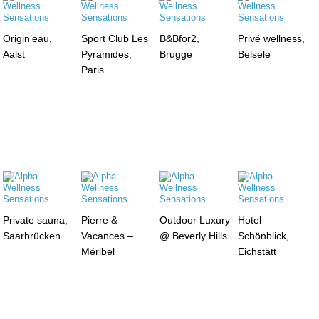
Origin’eau,
Sport Club Les
B&Bfor2,
Privé wellness,
Aalst
Pyramides,
Brugge
Belsele
Paris
Private sauna,
Pierre &
Outdoor Luxury
Hotel
Saarbrücken
Vacances –
@ Beverly Hills
Schönblick,
Méribel
Eichstätt