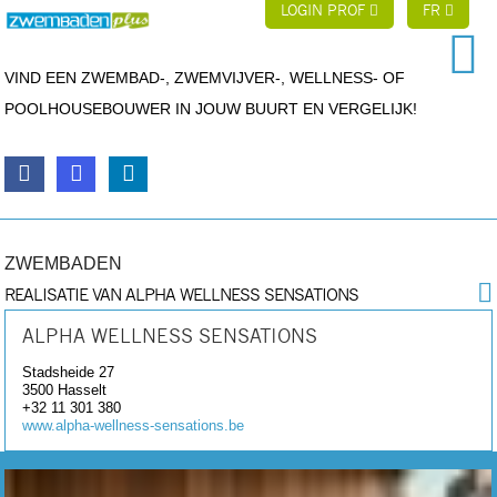
LOGIN PROF
FR
VIND EEN ZWEMBAD-, ZWEMVIJVER-, WELLNESS- OF
POOLHOUSEBOUWER IN JOUW BUURT EN VERGELIJK!
ZWEMBADEN
REALISATIE VAN ALPHA WELLNESS SENSATIONS
ALPHA WELLNESS SENSATIONS
Stadsheide 27
3500
Hasselt
+32 11 301 380
www.alpha-wellness-sensations.be