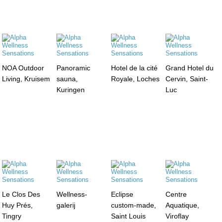
NOA Outdoor
Panoramic
Hotel de la cité
Grand Hotel du
Living, Kruisem
sauna,
Royale, Loches
Cervin, Saint-
Kuringen
Luc
Le Clos Des
Wellness-
Eclipse
Centre
Huy Prés,
galerij
custom-made,
Aquatique,
Tingry
Saint Louis
Viroflay