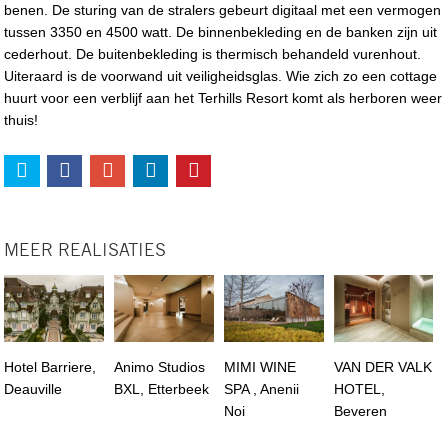
benen. De sturing van de stralers gebeurt digitaal met een vermogen
tussen 3350 en 4500 watt. De binnenbekleding en de banken zijn uit
cederhout. De buitenbekleding is thermisch behandeld vurenhout.
Uiteraard is de voorwand uit veiligheidsglas. Wie zich zo een cottage
huurt voor een verblijf aan het Terhills Resort komt als herboren weer
thuis!
MEER REALISATIES
Hotel Barriere,
Animo Studios
MIMI WINE
VAN DER VALK
Deauville
BXL, Etterbeek
SPA , Anenii
HOTEL,
Noi
Beveren