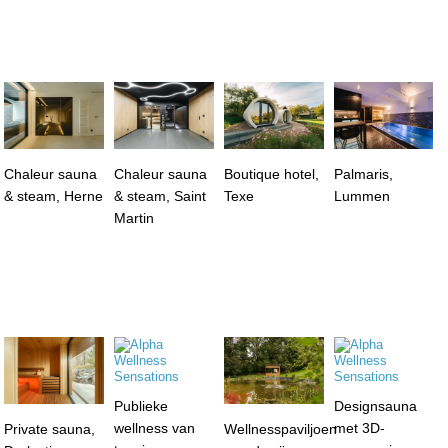
Chaleur sauna
Chaleur sauna
Boutique hotel,
Palmaris,
& steam, Herne
& steam, Saint
Texe
Lummen
Martin
Publieke
Designsauna
wellness van
met 3D-
Private sauna,
Wellnesspaviljoen