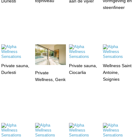
topniveau
vormgeving en
Durlesti
aan de vijver
steenfineer
Private sauna,
Private sauna,
Wellness Saint
Durlesti
Ciocarlia
Antoine,
Private
Soignies
Wellness, Genk