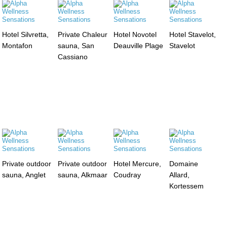
Hotel Silvretta,
Private Chaleur
Hotel Novotel
Hotel Stavelot,
Montafon
sauna, San
Deauville Plage
Stavelot
Cassiano
Private outdoor
Private outdoor
Hotel Mercure,
Domaine
sauna, Anglet
sauna, Alkmaar
Coudray
Allard,
Kortessem