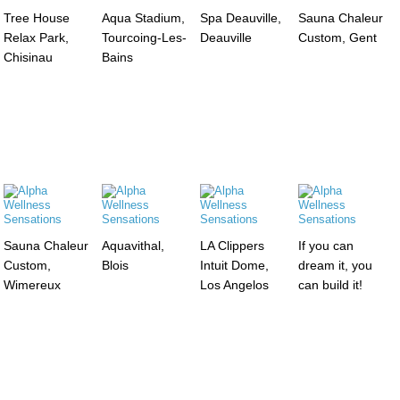
Tree House
Aqua Stadium,
Spa Deauville,
Sauna Chaleur
Relax Park,
Tourcoing-Les-
Deauville
Custom, Gent
Chisinau
Bains
Sauna Chaleur
Aquavithal,
LA Clippers
If you can
Custom,
Blois
Intuit Dome,
dream it, you
Wimereux
Los Angelos
can build it!