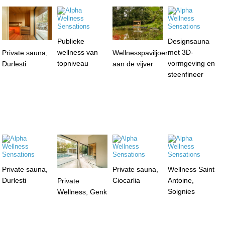
Publieke
Designsauna
wellness van
met 3D-
Private sauna,
Wellnesspaviljoen
topniveau
vormgeving en
Durlesti
aan de vijver
steenfineer
Private sauna,
Private sauna,
Wellness Saint
Durlesti
Ciocarlia
Antoine,
Private
Soignies
Wellness, Genk