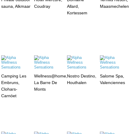
sauna, Alkmaar
Coudray
Allard,
Maasmechelen
Kortessem
Camping Les
Wellness@home,
Nostro Destino,
Salome Spa,
Embruns,
La Barre De
Houthalen
Valenciennes
Clohars-
Monts
Carnöet