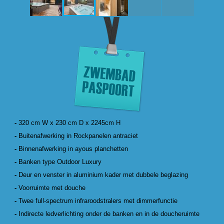
-
320 cm W x 230 cm D x 2245cm H
-
Buitenafwerking in Rockpanelen antraciet
-
Binnenafwerking in ayous planchetten
-
Banken type Outdoor Luxury
-
Deur en venster in aluminium kader met dubbele beglazing
-
Voorruimte met douche
-
Twee full-spectrum infraroodstralers met dimmerfunctie
-
Indirecte ledverlichting onder de banken en in de doucheruimte