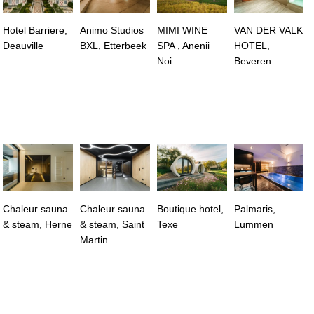
Hotel Barriere,
Animo Studios
MIMI WINE
VAN DER VALK
Deauville
BXL, Etterbeek
SPA , Anenii
HOTEL,
Noi
Beveren
Chaleur sauna
Chaleur sauna
Boutique hotel,
Palmaris,
& steam, Herne
& steam, Saint
Texe
Lummen
Martin