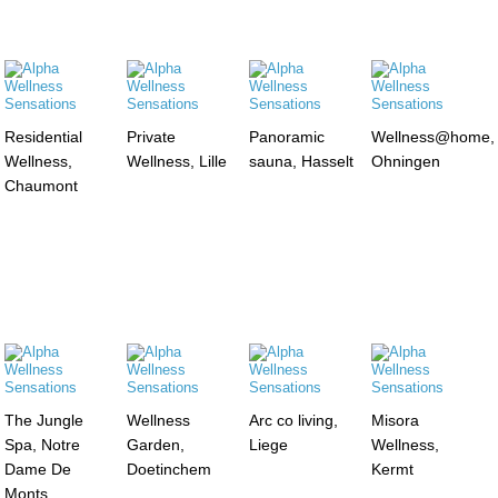
Residential
Private
Panoramic
Wellness@home,
Wellness,
Wellness, Lille
sauna, Hasselt
Ohningen
Chaumont
The Jungle
Wellness
Arc co living,
Misora
Spa, Notre
Garden,
Liege
Wellness,
Dame De
Doetinchem
Kermt
Monts