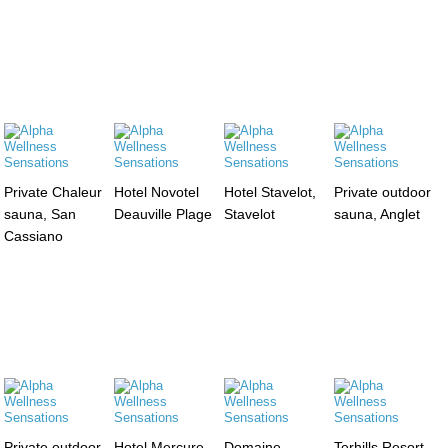
Private Chaleur
Hotel Novotel
Hotel Stavelot,
Private outdoor
sauna, San
Deauville Plage
Stavelot
sauna, Anglet
Cassiano
Private outdoor
Hotel Mercure,
Domaine
Terhills Resort,