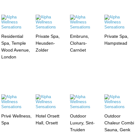
Residential
Private Spa,
Embruns,
Private Spa,
Spa, Temple
Heusden-
Clohars-
Hampstead
Wood Avenue,
Zolder
Carnöet
London
Privé Wellness,
Hotel Orsett
Outdoor
Outdoor
Spa
Hall, Orsett
Luxury, Sint-
Chaleur Combi
Truiden
Sauna, Genk