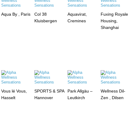
Aqua By , Paris
Col 38
Aquavirat,
Fuxing Royale
Kluisbergen
Cremines
Housing,
Shanghai
Vous lé Vous,
SPORTS & SPA
Park Allgäu –
Wellness Dil-
Hasselt
Hannover
Leutkirch
Zen , Dilsen