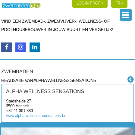
LOGIN PROF
FR
VIND EEN ZWEMBAD-, ZWEMVIJVER-, WELLNESS- OF
POOLHOUSEBOUWER IN JOUW BUURT EN VERGELIJK!
ZWEMBADEN
REALISATIE VAN ALPHA WELLNESS SENSATIONS
ALPHA WELLNESS SENSATIONS
Stadsheide 27
3500
Hasselt
+32 11 301 380
www.alpha-wellness-sensations.be