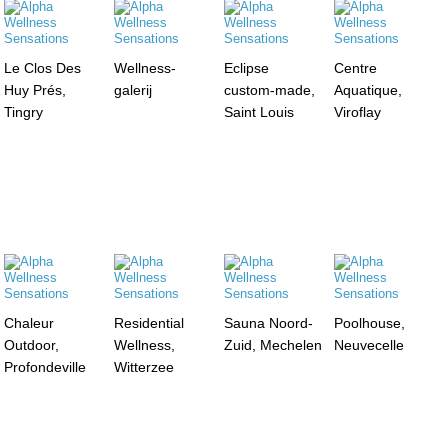
Le Clos Des
Wellness-
Eclipse
Centre
Huy Prés,
galerij
custom-made,
Aquatique,
Tingry
Saint Louis
Viroflay
Chaleur
Residential
Sauna Noord-
Poolhouse,
Outdoor,
Wellness,
Zuid, Mechelen
Neuvecelle
Profondeville
Witterzee