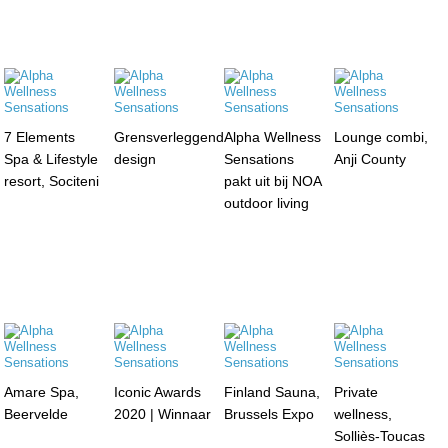
7 Elements
Grensverleggend
Alpha Wellness
Lounge combi,
Spa & Lifestyle
design
Sensations
Anji County
resort, Sociteni
pakt uit bij NOA
outdoor living
Amare Spa,
Iconic Awards
Finland Sauna,
Private
Beervelde
2020 | Winnaar
Brussels Expo
wellness,
Solliès-Toucas