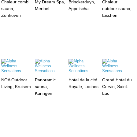
Chaleur combi
My Dream Spa,
Brinckerduyn,
Chaleur
sauna,
Meribel
Appelscha
outdoor sauna,
Zonhoven
Eischen
NOA Outdoor
Panoramic
Hotel de la cité
Grand Hotel du
Living, Kruisem
sauna,
Royale, Loches
Cervin, Saint-
Kuringen
Luc