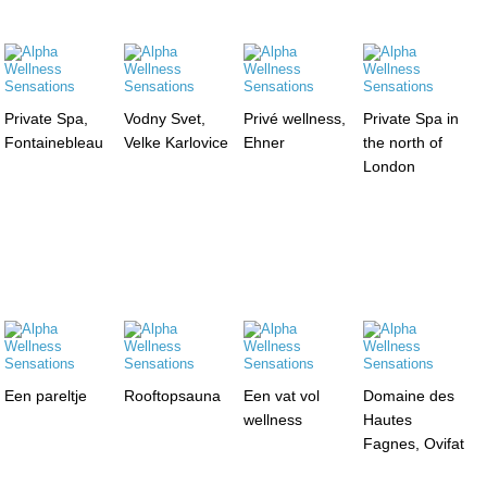
Private Spa,
Vodny Svet,
Privé wellness,
Private Spa in
Fontainebleau
Velke Karlovice
Ehner
the north of
London
Een pareltje
Rooftopsauna
Een vat vol
Domaine des
wellness
Hautes
Fagnes, Ovifat