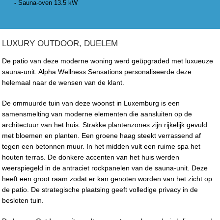
-
Sauna-oven 13.5 kW
LUXURY OUTDOOR, DUELEM
De patio van deze moderne woning werd geüpgraded met luxueuze
sauna-unit. Alpha Wellness Sensations personaliseerde deze
helemaal naar de wensen van de klant.
De ommuurde tuin van deze woonst in Luxemburg is een
samensmelting van moderne elementen die aansluiten op de
architectuur van het huis. Strakke plantenzones zijn rijkelijk gevuld
met bloemen en planten. Een groene haag steekt verrassend af
tegen een betonnen muur. In het midden vult een ruime spa het
houten terras. De donkere accenten van het huis werden
weerspiegeld in de antraciet rockpanelen van de sauna-unit. Deze
heeft een groot raam zodat er kan genoten worden van het zicht op
de patio. De strategische plaatsing geeft volledige privacy in de
besloten tuin.