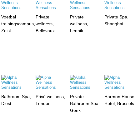
Voetbal
Private
Private
Private Spa,
trainingscampus,
wellness,
wellness,
Shanghai
Zeist
Bellevaux
Lennik
Bathroom Spa,
Privé wellness,
Private
Harmon House
Diest
London
Bathroom Spa
Hotel, Brussels
Genk