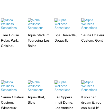
Tree House
Aqua Stadium,
Spa Deauville,
Sauna Chaleur
Relax Park,
Tourcoing-Les-
Deauville
Custom, Gent
Chisinau
Bains
Sauna Chaleur
Aquavithal,
LA Clippers
If you can
Custom,
Blois
Intuit Dome,
dream it, you
Wimereux
Los Angelos
can build it!