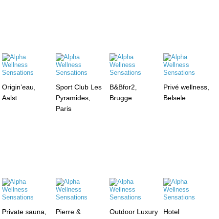
Origin’eau,
Sport Club Les
B&Bfor2,
Privé wellness,
Aalst
Pyramides,
Brugge
Belsele
Paris
Private sauna,
Pierre &
Outdoor Luxury
Hotel