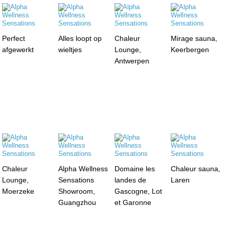
Perfect
Alles loopt op
Chaleur
Mirage sauna,
afgewerkt
wieltjes
Lounge,
Keerbergen
Antwerpen
Chaleur
Alpha Wellness
Domaine les
Chaleur sauna,
Lounge,
Sensations
landes de
Laren
Moerzeke
Showroom,
Gascogne, Lot
Guangzhou
et Garonne