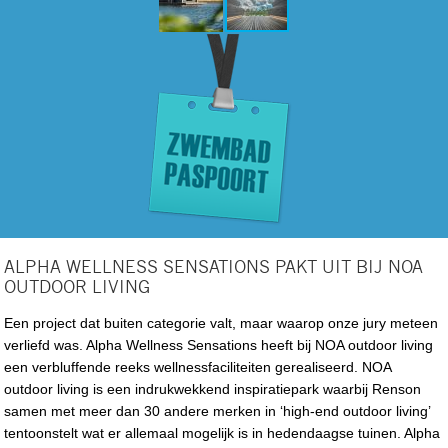
ALPHA WELLNESS SENSATIONS PAKT UIT BIJ NOA
OUTDOOR LIVING
Een project dat buiten categorie valt, maar waarop onze jury meteen
verliefd was. Alpha Wellness Sensations heeft bij NOA outdoor living
een verbluffende reeks wellnessfaciliteiten gerealiseerd. NOA
outdoor living is een indrukwekkend inspiratiepark waarbij Renson
samen met meer dan 30 andere merken in ‘high-end outdoor living’
tentoonstelt wat er allemaal mogelijk is in hedendaagse tuinen. Alpha