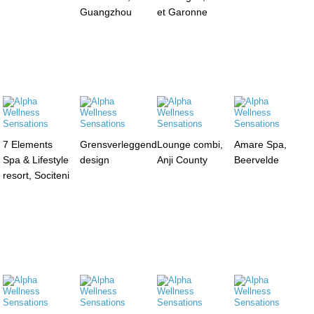
Guangzhou
et Garonne
7 Elements
Grensverleggend
Lounge combi,
Amare Spa,
Spa & Lifestyle
design
Anji County
Beervelde
resort, Sociteni