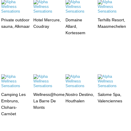
Private outdoor
Hotel Mercure,
Domaine
Terhills Resort,
sauna, Alkmaar
Coudray
Allard,
Maasmechelen
Kortessem
Camping Les
Wellness@home,
Nostro Destino,
Salome Spa,
Embruns,
La Barre De
Houthalen
Valenciennes
Clohars-
Monts
Carnöet