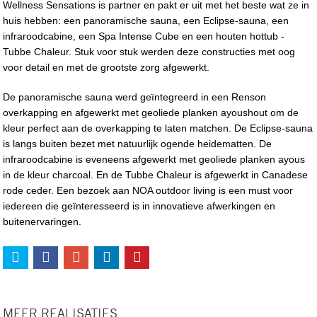
Wellness Sensations is partner en pakt er uit met het beste wat ze in
huis hebben: een panoramische sauna, een Eclipse-sauna, een
infraroodcabine, een Spa Intense Cube en een houten hottub -
Tubbe Chaleur. Stuk voor stuk werden deze constructies met oog
voor detail en met de grootste zorg afgewerkt.
De panoramische sauna werd geïntegreerd in een Renson
overkapping en afgewerkt met geoliede planken ayoushout om de
kleur perfect aan de overkapping te laten matchen. De Eclipse-sauna
is langs buiten bezet met natuurlijk ogende heidematten. De
infraroodcabine is eveneens afgewerkt met geoliede planken ayous
in de kleur charcoal. En de Tubbe Chaleur is afgewerkt in Canadese
rode ceder. Een bezoek aan NOA outdoor living is een must voor
iedereen die geïnteresseerd is in innovatieve afwerkingen en
buitenervaringen.
MEER REALISATIES