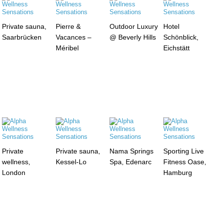
Private sauna,
Pierre &
Outdoor Luxury
Hotel
Saarbrücken
Vacances –
@ Beverly Hills
Schönblick,
Méribel
Eichstätt
Private
Private sauna,
Nama Springs
Sporting Live
wellness,
Kessel-Lo
Spa, Edenarc
Fitness Oase,
London
Hamburg