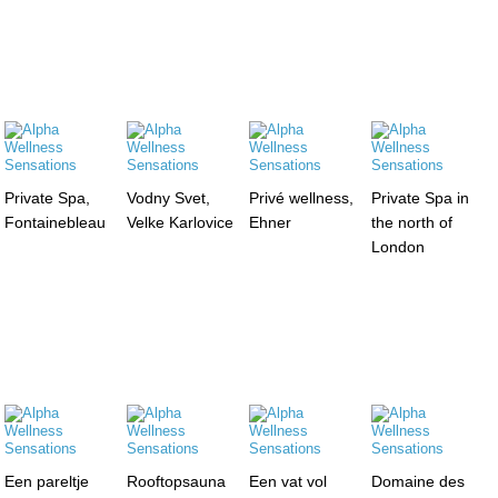
Private Spa,
Vodny Svet,
Privé wellness,
Private Spa in
Fontainebleau
Velke Karlovice
Ehner
the north of
London
Een pareltje
Rooftopsauna
Een vat vol
Domaine des