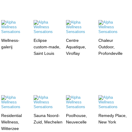
Wellness-
Eclipse
Centre
Chaleur
galerij
custom-made,
Aquatique,
Outdoor,
Saint Louis
Viroflay
Profondeville
Residential
Sauna Noord-
Poolhouse,
Remedy Place,
Wellness,
Zuid, Mechelen
Neuvecelle
New York
Witterzee