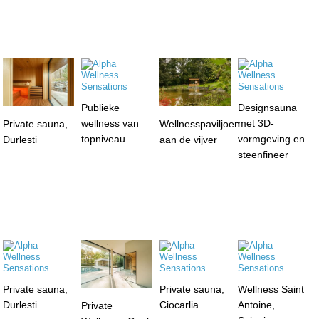
Publieke
Designsauna
wellness van
met 3D-
Private sauna,
Wellnesspaviljoen
topniveau
vormgeving en
Durlesti
aan de vijver
steenfineer
Private sauna,
Private sauna,
Wellness Saint
Durlesti
Ciocarlia
Antoine,
Private