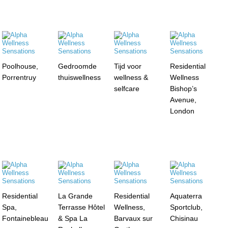
Poolhouse,
Gedroomde
Tijd voor
Residential
Porrentruy
thuiswellness
wellness &
Wellness
selfcare
Bishop’s
Avenue,
London
Residential
La Grande
Residential
Aquaterra
Spa,
Terrasse Hôtel
Wellness,
Sportclub,
Fontainebleau
& Spa La
Barvaux sur
Chisinau