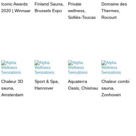
Iconic Awards
Finland Sauna,
Private
Domaine des
2020 | Winnaar
Brussels Expo
wellness,
Thermes,
Solliès-Toucas
Rocourt
Chaleur 3D
Sport & Spa,
Aquaterra
Chaleur combi
sauna,
Hannover
Oasis, Chisinau
sauna,
Amsterdam
Zonhoven