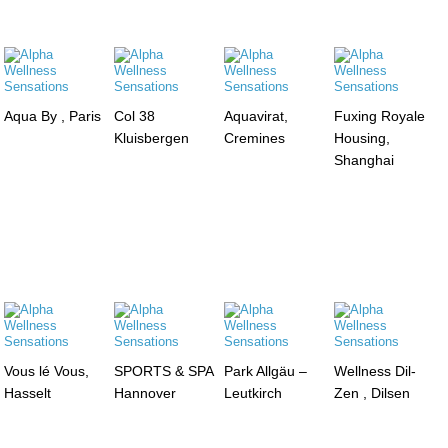
Aqua By , Paris
Col 38
Aquavirat,
Fuxing Royale
Kluisbergen
Cremines
Housing,
Shanghai
Vous lé Vous,
SPORTS & SPA
Park Allgäu –
Wellness Dil-
Hasselt
Hannover
Leutkirch
Zen , Dilsen