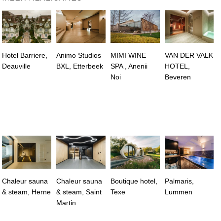
Hotel Barriere,
Animo Studios
MIMI WINE
VAN DER VALK
Deauville
BXL, Etterbeek
SPA , Anenii
HOTEL,
Noi
Beveren
Chaleur sauna
Chaleur sauna
Boutique hotel,
Palmaris,
& steam, Herne
& steam, Saint
Texe
Lummen
Martin