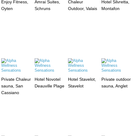
Enjoy Fitness,
Amrai Suites,
Chaleur
Hotel Silvretta,
Oyten
Schruns
Outdoor, Valais
Montafon
Private Chaleur
Hotel Novotel
Hotel Stavelot,
Private outdoor
sauna, San
Deauville Plage
Stavelot
sauna, Anglet
Cassiano