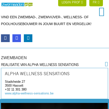
LOGIN PROF
FR
VIND EEN ZWEMBAD-, ZWEMVIJVER-, WELLNESS- OF
POOLHOUSEBOUWER IN JOUW BUURT EN VERGELIJK!
ZWEMBADEN
REALISATIE VAN ALPHA WELLNESS SENSATIONS
ALPHA WELLNESS SENSATIONS
Stadsheide 27
3500
Hasselt
+32 11 301 380
www.alpha-wellness-sensations.be