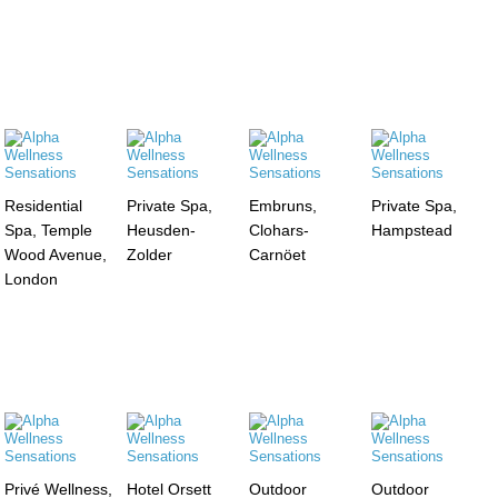
Residential
Private Spa,
Embruns,
Private Spa,
Spa, Temple
Heusden-
Clohars-
Hampstead
Wood Avenue,
Zolder
Carnöet
London
Privé Wellness,
Hotel Orsett
Outdoor
Outdoor