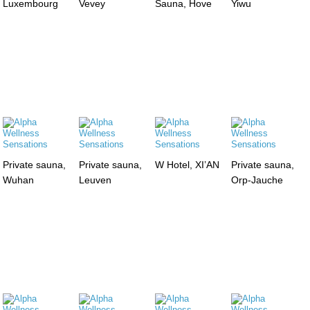
Luxembourg
Vevey
Sauna, Hove
Yiwu
Private sauna,
Private sauna,
W Hotel, XI’AN
Private sauna,
Wuhan
Leuven
Orp-Jauche