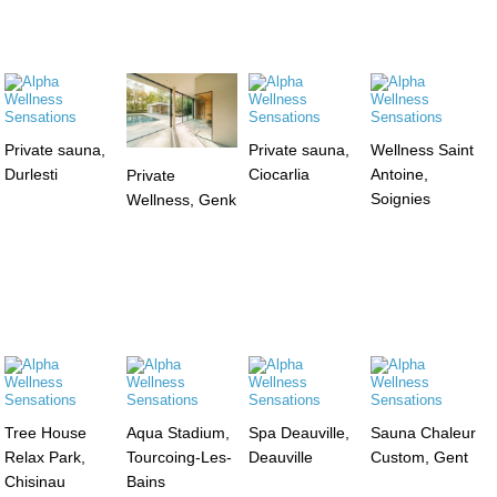
Private sauna,
Private sauna,
Wellness Saint
Durlesti
Ciocarlia
Antoine,
Private
Soignies
Wellness, Genk
Tree House
Aqua Stadium,
Spa Deauville,
Sauna Chaleur
Relax Park,
Tourcoing-Les-
Deauville
Custom, Gent
Chisinau
Bains