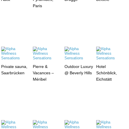
Paris
Private sauna,
Pierre &
Outdoor Luxury
Hotel
Saarbrücken
Vacances –
@ Beverly Hills
Schönblick,
Méribel
Eichstätt