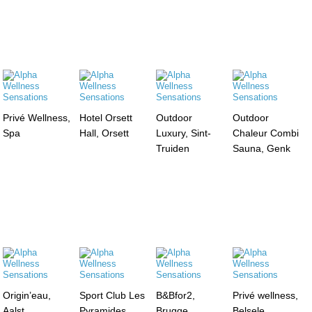
Privé Wellness,
Hotel Orsett
Outdoor
Outdoor
Spa
Hall, Orsett
Luxury, Sint-
Chaleur Combi
Truiden
Sauna, Genk
Origin’eau,
Sport Club Les
B&Bfor2,
Privé wellness,
Aalst
Pyramides,
Brugge
Belsele