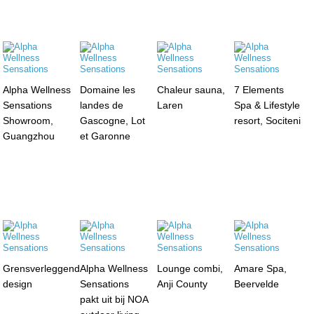
Alpha Wellness
Domaine les
Chaleur sauna,
7 Elements
Sensations
landes de
Laren
Spa & Lifestyle
Showroom,
Gascogne, Lot
resort, Sociteni
Guangzhou
et Garonne
Grensverleggend
Alpha Wellness
Lounge combi,
Amare Spa,
design
Sensations
Anji County
Beervelde
pakt uit bij NOA