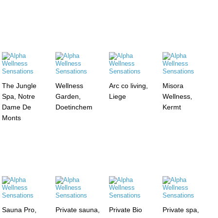
The Jungle
Wellness
Arc co living,
Misora
Spa, Notre
Garden,
Liege
Wellness,
Dame De
Doetinchem
Kermt
Monts
Sauna Pro,
Private sauna,
Private Bio
Private spa,