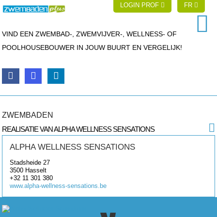
LOGIN PROF
FR
VIND EEN ZWEMBAD-, ZWEMVIJVER-, WELLNESS- OF
POOLHOUSEBOUWER IN JOUW BUURT EN VERGELIJK!
ZWEMBADEN
REALISATIE VAN ALPHA WELLNESS SENSATIONS
ALPHA WELLNESS SENSATIONS
Stadsheide 27
3500
Hasselt
+32 11 301 380
www.alpha-wellness-sensations.be