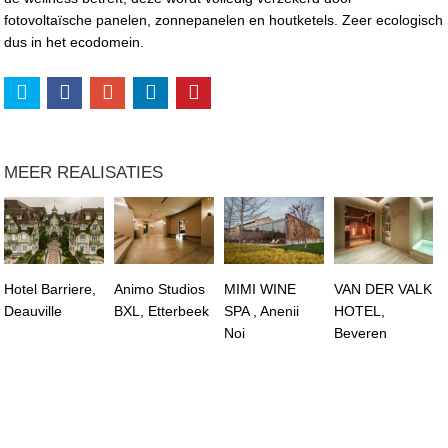
fotovoltaïsche panelen, zonnepanelen en houtketels. Zeer ecologisch
dus in het ecodomein.
MEER REALISATIES
Hotel Barriere,
Animo Studios
MIMI WINE
VAN DER VALK
Deauville
BXL, Etterbeek
SPA , Anenii
HOTEL,
Noi
Beveren