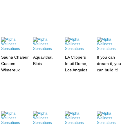
Sauna Chaleur
Aquavithal,
LA Clippers
If you can
Custom,
Blois
Intuit Dome,
dream it, you
Wimereux
Los Angelos
can build it!