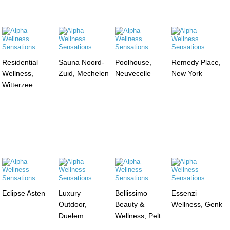
Residential
Sauna Noord-
Poolhouse,
Remedy Place,
Wellness,
Zuid, Mechelen
Neuvecelle
New York
Witterzee
Eclipse Asten
Luxury
Bellissimo
Essenzi
Outdoor,
Beauty &
Wellness, Genk
Duelem
Wellness, Pelt