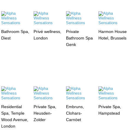
Bathroom Spa,
Privé wellness,
Private
Harmon House
Diest
London
Bathroom Spa
Hotel, Brussels
Genk
Residential
Private Spa,
Embruns,
Private Spa,
Spa, Temple
Heusden-
Clohars-
Hampstead
Wood Avenue,
Zolder
Carnöet
London