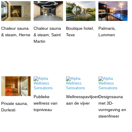
Chaleur sauna
Chaleur sauna
Boutique hotel,
Palmaris,
& steam, Herne
& steam, Saint
Texe
Lummen
Martin
Publieke
Wellnesspaviljoen
Designsauna
wellness van
aan de vijver
met 3D-
Private sauna,
topniveau
vormgeving en
Durlesti
steenfineer