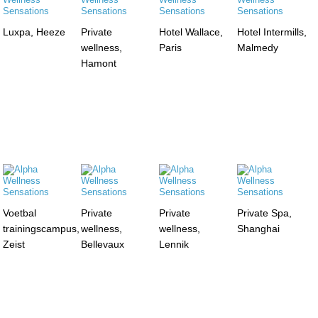
Luxpa, Heeze
Private
Hotel Wallace,
Hotel Intermills,
wellness,
Paris
Malmedy
Hamont
Voetbal
Private
Private
Private Spa,
trainingscampus,
wellness,
wellness,
Shanghai
Zeist
Bellevaux
Lennik