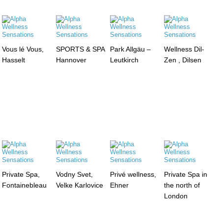
Vous lé Vous,
SPORTS & SPA
Park Allgäu –
Wellness Dil-
Hasselt
Hannover
Leutkirch
Zen , Dilsen
Private Spa,
Vodny Svet,
Privé wellness,
Private Spa in
Fontainebleau
Velke Karlovice
Ehner
the north of
London