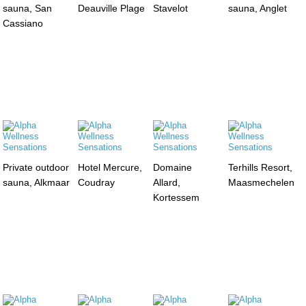
sauna, San
Deauville Plage
Stavelot
sauna, Anglet
Cassiano
Private outdoor
Hotel Mercure,
Domaine
Terhills Resort,
sauna, Alkmaar
Coudray
Allard,
Maasmechelen
Kortessem