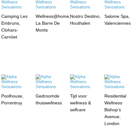
Camping Les
Wellness@home,
Nostro Destino,
Salome Spa,
Embruns,
La Barre De
Houthalen
Valenciennes
Clohars-
Monts
Carnöet
Poolhouse,
Gedroomde
Tijd voor
Residential
Porrentruy
thuiswellness
wellness &
Wellness
selfcare
Bishop’s
Avenue,
London