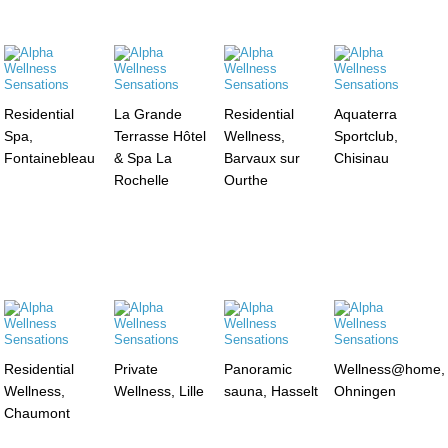
Residential
La Grande
Residential
Aquaterra
Spa,
Terrasse Hôtel
Wellness,
Sportclub,
Fontainebleau
& Spa La
Barvaux sur
Chisinau
Rochelle
Ourthe
Residential
Private
Panoramic
Wellness@home,
Wellness,
Wellness, Lille
sauna, Hasselt
Ohningen
Chaumont