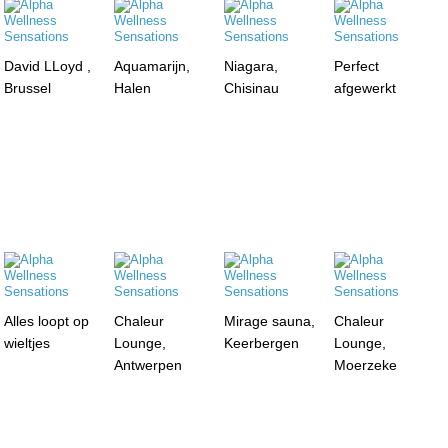
David LLoyd ,
Aquamarijn,
Niagara,
Perfect
Brussel
Halen
Chisinau
afgewerkt
Alles loopt op
Chaleur
Mirage sauna,
Chaleur
wieltjes
Lounge,
Keerbergen
Lounge,
Antwerpen
Moerzeke