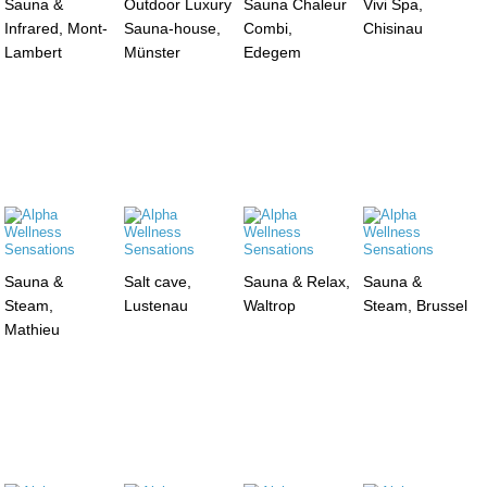
Sauna &
Outdoor Luxury
Sauna Chaleur
Vivi Spa,
Infrared, Mont-
Sauna-house,
Combi,
Chisinau
Lambert
Münster
Edegem
Sauna &
Salt cave,
Sauna & Relax,
Sauna &
Steam,
Lustenau
Waltrop
Steam, Brussel
Mathieu