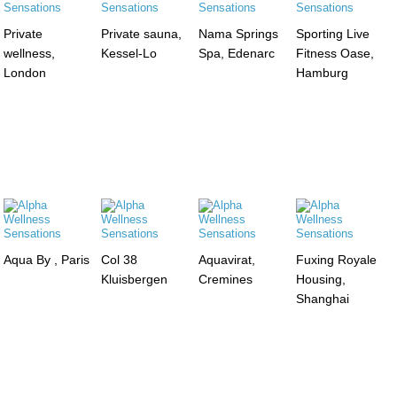
Private
Private sauna,
Nama Springs
Sporting Live
wellness,
Kessel-Lo
Spa, Edenarc
Fitness Oase,
London
Hamburg
Aqua By , Paris
Col 38
Aquavirat,
Fuxing Royale
Kluisbergen
Cremines
Housing,
Shanghai