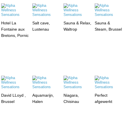
Hotel La
Salt cave,
Sauna & Relax,
Sauna &
Fontaine aux
Lustenau
Waltrop
Steam, Brussel
Bretons, Pornic
David LLoyd ,
Aquamarijn,
Niagara,
Perfect
Brussel
Halen
Chisinau
afgewerkt