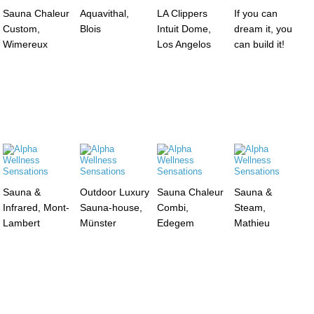
Sauna Chaleur
Aquavithal,
LA Clippers
If you can
Custom,
Blois
Intuit Dome,
dream it, you
Wimereux
Los Angelos
can build it!
Sauna &
Outdoor Luxury
Sauna Chaleur
Sauna &
Infrared, Mont-
Sauna-house,
Combi,
Steam,
Lambert
Münster
Edegem
Mathieu