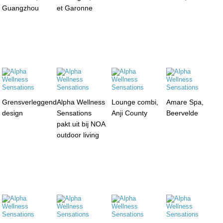
Guangzhou
et Garonne
Grensverleggend
Alpha Wellness
Lounge combi,
Amare Spa,
design
Sensations
Anji County
Beervelde
pakt uit bij NOA
outdoor living