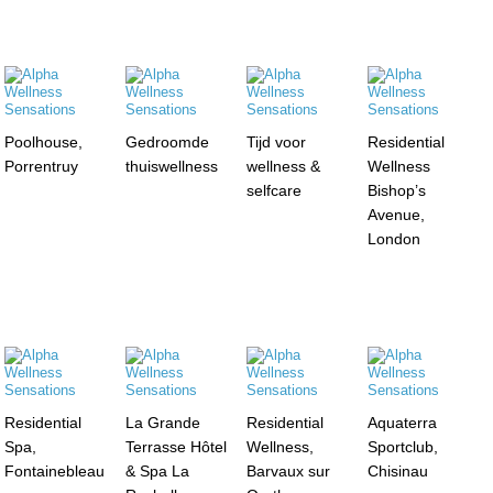
Poolhouse,
Gedroomde
Tijd voor
Residential
Porrentruy
thuiswellness
wellness &
Wellness
selfcare
Bishop’s
Avenue,
London
Residential
La Grande
Residential
Aquaterra
Spa,
Terrasse Hôtel
Wellness,
Sportclub,
Fontainebleau
& Spa La
Barvaux sur
Chisinau