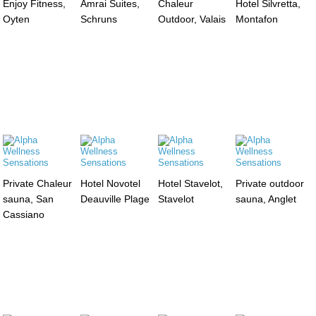
Enjoy Fitness,
Amrai Suites,
Chaleur
Hotel Silvretta,
Oyten
Schruns
Outdoor, Valais
Montafon
Private Chaleur
Hotel Novotel
Hotel Stavelot,
Private outdoor
sauna, San
Deauville Plage
Stavelot
sauna, Anglet
Cassiano