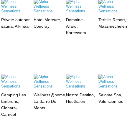
Private outdoor
Hotel Mercure,
Domaine
Terhills Resort,
sauna, Alkmaar
Coudray
Allard,
Maasmechelen
Kortessem
Camping Les
Wellness@home,
Nostro Destino,
Salome Spa,
Embruns,
La Barre De
Houthalen
Valenciennes
Clohars-
Monts
Carnöet