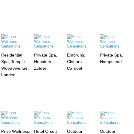
Residential
Private Spa,
Embruns,
Private Spa,
Spa, Temple
Heusden-
Clohars-
Hampstead
Wood Avenue,
Zolder
Carnöet
London
Privé Wellness,
Hotel Orsett
Outdoor
Outdoor