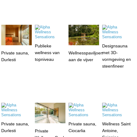
Publieke
Designsauna
wellness van
met 3D-
Private sauna,
Wellnesspaviljoen
topniveau
vormgeving en
Durlesti
aan de vijver
steenfineer
Private sauna,
Private sauna,
Wellness Saint
Durlesti
Ciocarlia
Antoine,
Private