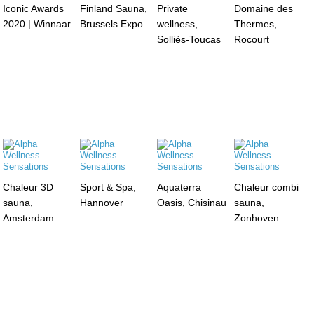
Iconic Awards
Finland Sauna,
Private
Domaine des
2020 | Winnaar
Brussels Expo
wellness,
Thermes,
Solliès-Toucas
Rocourt
Chaleur 3D
Sport & Spa,
Aquaterra
Chaleur combi
sauna,
Hannover
Oasis, Chisinau
sauna,
Amsterdam
Zonhoven