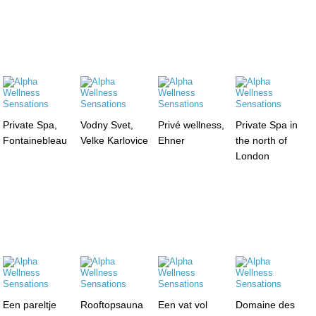
Private Spa,
Vodny Svet,
Privé wellness,
Private Spa in
Fontainebleau
Velke Karlovice
Ehner
the north of
London
Een pareltje
Rooftopsauna
Een vat vol
Domaine des