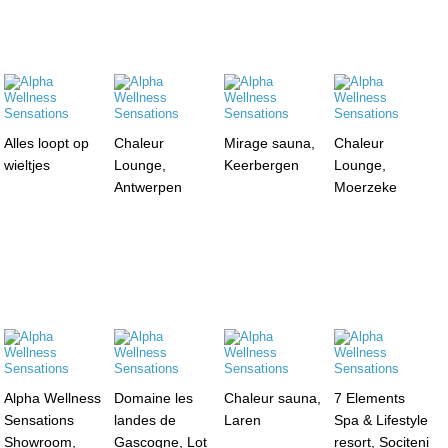
Alles loopt op
Chaleur
Mirage sauna,
Chaleur
wieltjes
Lounge,
Keerbergen
Lounge,
Antwerpen
Moerzeke
Alpha Wellness
Domaine les
Chaleur sauna,
7 Elements
Sensations
landes de
Laren
Spa & Lifestyle
Showroom,
Gascogne, Lot
resort, Sociteni