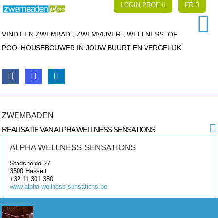
LOGIN PROF
FR
VIND EEN ZWEMBAD-, ZWEMVIJVER-, WELLNESS- OF
POOLHOUSEBOUWER IN JOUW BUURT EN VERGELIJK!
ZWEMBADEN
REALISATIE VAN ALPHA WELLNESS SENSATIONS
ALPHA WELLNESS SENSATIONS
Stadsheide 27
3500
Hasselt
+32 11 301 380
www.alpha-wellness-sensations.be