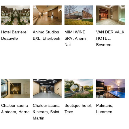
Hotel Barriere,
Animo Studios
MIMI WINE
VAN DER VALK
Deauville
BXL, Etterbeek
SPA , Anenii
HOTEL,
Noi
Beveren
Chaleur sauna
Chaleur sauna
Boutique hotel,
Palmaris,
& steam, Herne
& steam, Saint
Texe
Lummen
Martin