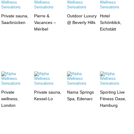
Private sauna,
Pierre &
Outdoor Luxury
Hotel
Saarbrücken
Vacances –
@ Beverly Hills
Schönblick,
Méribel
Eichstätt
Private
Private sauna,
Nama Springs
Sporting Live
wellness,
Kessel-Lo
Spa, Edenarc
Fitness Oase,
London
Hamburg