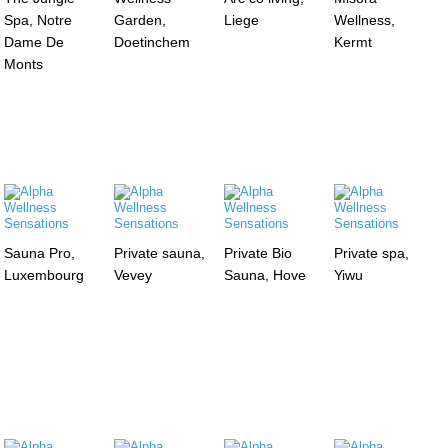
Spa, Notre
Garden,
Liege
Wellness,
Dame De
Doetinchem
Kermt
Monts
Sauna Pro,
Private sauna,
Private Bio
Private spa,
Luxembourg
Vevey
Sauna, Hove
Yiwu