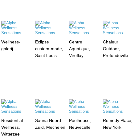
Wellness-
Eclipse
Centre
Chaleur
galerij
custom-made,
Aquatique,
Outdoor,
Saint Louis
Viroflay
Profondeville
Residential
Sauna Noord-
Poolhouse,
Remedy Place,
Wellness,
Zuid, Mechelen
Neuvecelle
New York
Witterzee