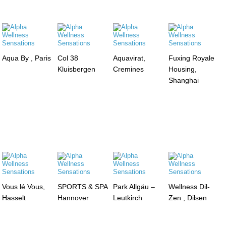
Aqua By , Paris
Col 38
Aquavirat,
Fuxing Royale
Kluisbergen
Cremines
Housing,
Shanghai
Vous lé Vous,
SPORTS & SPA
Park Allgäu –
Wellness Dil-
Hasselt
Hannover
Leutkirch
Zen , Dilsen