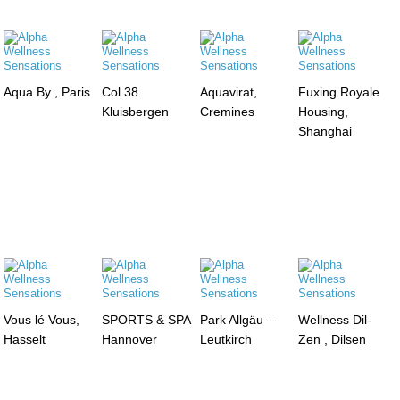
Aqua By , Paris
Col 38
Aquavirat,
Fuxing Royale
Kluisbergen
Cremines
Housing,
Shanghai
Vous lé Vous,
SPORTS & SPA
Park Allgäu –
Wellness Dil-
Hasselt
Hannover
Leutkirch
Zen , Dilsen