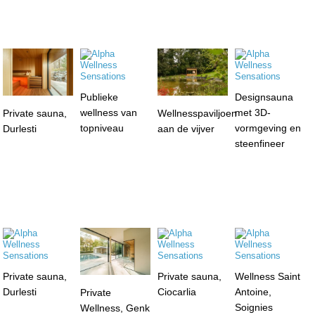
Publieke
Designsauna
wellness van
met 3D-
Private sauna,
Wellnesspaviljoen
topniveau
vormgeving en
Durlesti
aan de vijver
steenfineer
Private sauna,
Private sauna,
Wellness Saint
Durlesti
Ciocarlia
Antoine,
Private
Soignies
Wellness, Genk