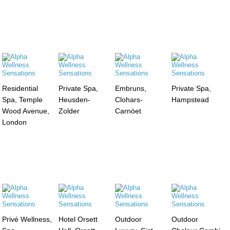
Residential
Private Spa,
Embruns,
Private Spa,
Spa, Temple
Heusden-
Clohars-
Hampstead
Wood Avenue,
Zolder
Carnöet
London
Privé Wellness,
Hotel Orsett
Outdoor
Outdoor