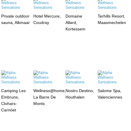
Private outdoor
Hotel Mercure,
Domaine
Terhills Resort,
sauna, Alkmaar
Coudray
Allard,
Maasmechelen
Kortessem
Camping Les
Wellness@home,
Nostro Destino,
Salome Spa,
Embruns,
La Barre De
Houthalen
Valenciennes
Clohars-
Monts
Carnöet