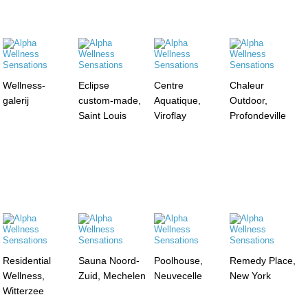
Wellness-
Eclipse
Centre
Chaleur
galerij
custom-made,
Aquatique,
Outdoor,
Saint Louis
Viroflay
Profondeville
Residential
Sauna Noord-
Poolhouse,
Remedy Place,
Wellness,
Zuid, Mechelen
Neuvecelle
New York
Witterzee