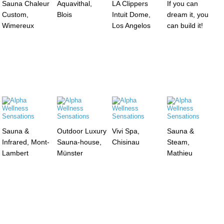
Sauna Chaleur
Aquavithal,
LA Clippers
If you can
Custom,
Blois
Intuit Dome,
dream it, you
Wimereux
Los Angelos
can build it!
Sauna &
Outdoor Luxury
Vivi Spa,
Sauna &
Infrared, Mont-
Sauna-house,
Chisinau
Steam,
Lambert
Münster
Mathieu