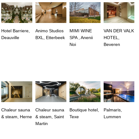
Hotel Barriere,
Animo Studios
MIMI WINE
VAN DER VALK
Deauville
BXL, Etterbeek
SPA , Anenii
HOTEL,
Noi
Beveren
Chaleur sauna
Chaleur sauna
Boutique hotel,
Palmaris,
& steam, Herne
& steam, Saint
Texe
Lummen
Martin