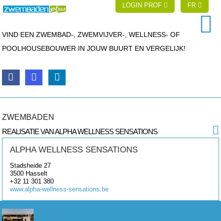
LOGIN PROF
FR
VIND EEN ZWEMBAD-, ZWEMVIJVER-, WELLNESS- OF
POOLHOUSEBOUWER IN JOUW BUURT EN VERGELIJK!
ZWEMBADEN
REALISATIE VAN ALPHA WELLNESS SENSATIONS
ALPHA WELLNESS SENSATIONS
Stadsheide 27
3500
Hasselt
+32 11 301 380
www.alpha-wellness-sensations.be