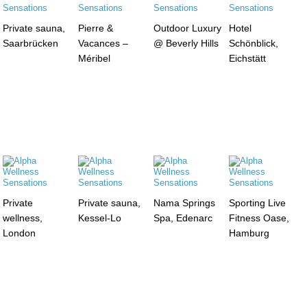
Private sauna,
Pierre &
Outdoor Luxury
Hotel
Saarbrücken
Vacances –
@ Beverly Hills
Schönblick,
Méribel
Eichstätt
Private
Private sauna,
Nama Springs
Sporting Live
wellness,
Kessel-Lo
Spa, Edenarc
Fitness Oase,
London
Hamburg