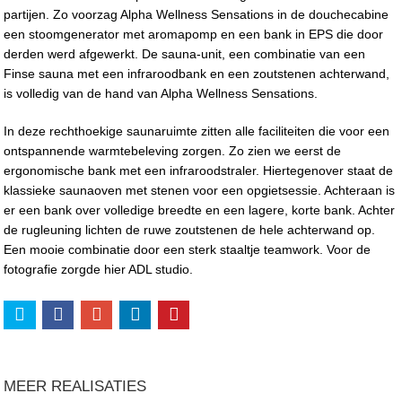
partijen. Zo voorzag Alpha Wellness Sensations in de douchecabine
een stoomgenerator met aromapomp en een bank in EPS die door
derden werd afgewerkt. De sauna-unit, een combinatie van een
Finse sauna met een infraroodbank en een zoutstenen achterwand,
is volledig van de hand van Alpha Wellness Sensations.
In deze rechthoekige saunaruimte zitten alle faciliteiten die voor een
ontspannende warmtebeleving zorgen. Zo zien we eerst de
ergonomische bank met een infraroodstraler. Hiertegenover staat de
klassieke saunaoven met stenen voor een opgietsessie. Achteraan is
er een bank over volledige breedte en een lagere, korte bank. Achter
de rugleuning lichten de ruwe zoutstenen de hele achterwand op.
Een mooie combinatie door een sterk staaltje teamwork. Voor de
fotografie zorgde hier ADL studio.
MEER REALISATIES