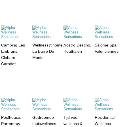
Camping Les
Wellness@home,
Nostro Destino,
Salome Spa,
Embruns,
La Barre De
Houthalen
Valenciennes
Clohars-
Monts
Carnöet
Poolhouse,
Gedroomde
Tijd voor
Residential
Porrentruy
thuiswellness
wellness &
Wellness