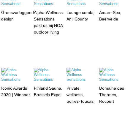
Grensverleggend
Alpha Wellness
Lounge combi,
Amare Spa,
design
Sensations
Anji County
Beervelde
pakt uit bij NOA
outdoor living
Iconic Awards
Finland Sauna,
Private
Domaine des
2020 | Winnaar
Brussels Expo
wellness,
Thermes,
Solliès-Toucas
Rocourt