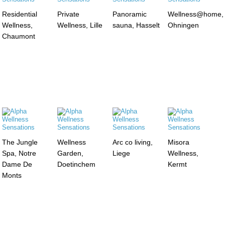
Residential
Private
Panoramic
Wellness@home,
Wellness,
Wellness, Lille
sauna, Hasselt
Ohningen
Chaumont
The Jungle
Wellness
Arc co living,
Misora
Spa, Notre
Garden,
Liege
Wellness,
Dame De
Doetinchem
Kermt
Monts