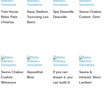
Tree House
Aqua Stadium,
Spa Deauville,
Sauna Chaleur
Relax Park,
Tourcoing-Les-
Deauville
Custom, Gent
Chisinau
Bains
Sauna Chaleur
Aquavithal,
If you can
Sauna &
Custom,
Blois
dream it, you
Infrared, Mont-
Wimereux
can build it!
Lambert