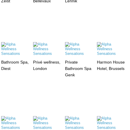
Zeist
Bellevaux
Lennik
Bathroom Spa,
Privé wellness,
Private
Harmon House
Diest
London
Bathroom Spa
Hotel, Brussels
Genk