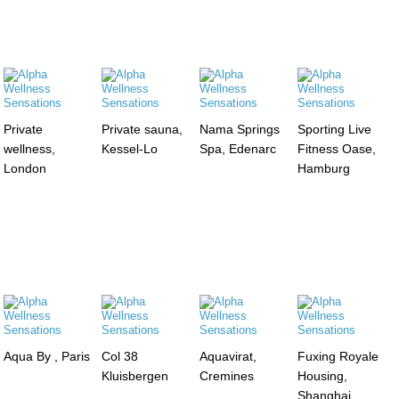
Private
Private sauna,
Nama Springs
Sporting Live
wellness,
Kessel-Lo
Spa, Edenarc
Fitness Oase,
London
Hamburg
Aqua By , Paris
Col 38
Aquavirat,
Fuxing Royale
Kluisbergen
Cremines
Housing,
Shanghai