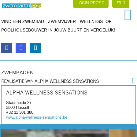
LOGIN PROF
FR
VIND EEN ZWEMBAD-, ZWEMVIJVER-, WELLNESS- OF
POOLHOUSEBOUWER IN JOUW BUURT EN VERGELIJK!
ZWEMBADEN
REALISATIE VAN ALPHA WELLNESS SENSATIONS
ALPHA WELLNESS SENSATIONS
Stadsheide 27
3500
Hasselt
+32 11 301 380
www.alpha-wellness-sensations.be