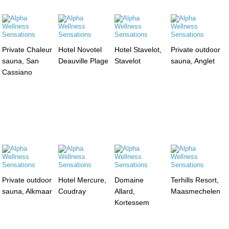
Private Chaleur
Hotel Novotel
Hotel Stavelot,
Private outdoor
sauna, San
Deauville Plage
Stavelot
sauna, Anglet
Cassiano
Private outdoor
Hotel Mercure,
Domaine
Terhills Resort,
sauna, Alkmaar
Coudray
Allard,
Maasmechelen
Kortessem