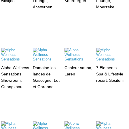
wieltjes
Lounge,
Keerbergen
Lounge,
Antwerpen
Moerzeke
Alpha Wellness
Domaine les
Chaleur sauna,
7 Elements
Sensations
landes de
Laren
Spa & Lifestyle
Showroom,
Gascogne, Lot
resort, Sociteni
Guangzhou
et Garonne