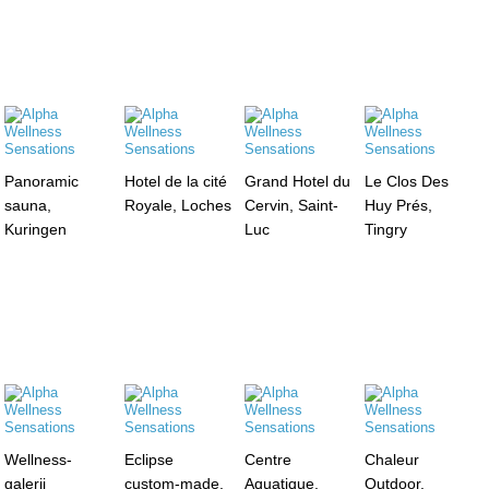
Panoramic
Hotel de la cité
Grand Hotel du
Le Clos Des
sauna,
Royale, Loches
Cervin, Saint-
Huy Prés,
Kuringen
Luc
Tingry
Wellness-
Eclipse
Centre
Chaleur
galerij
custom-made,
Aquatique,
Outdoor,