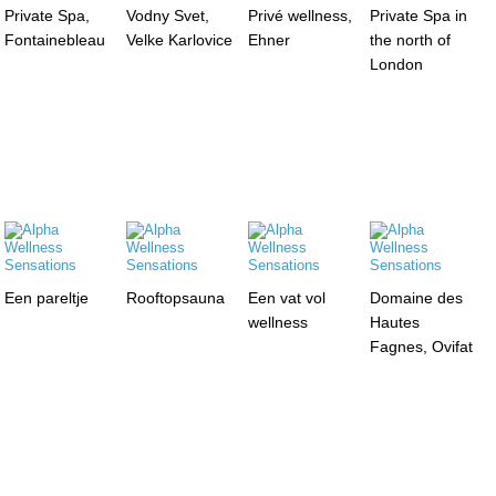
Private Spa,
Vodny Svet,
Privé wellness,
Private Spa in
Fontainebleau
Velke Karlovice
Ehner
the north of
London
Een pareltje
Rooftopsauna
Een vat vol
Domaine des
wellness
Hautes
Fagnes, Ovifat