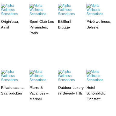
Origin’eau,
Sport Club Les
B&Bfor2,
Privé wellness,
Aalst
Pyramides,
Brugge
Belsele
Paris
Private sauna,
Pierre &
Outdoor Luxury
Hotel
Saarbrücken
Vacances –
@ Beverly Hills
Schönblick,
Méribel
Eichstätt