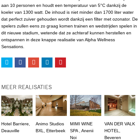
aan 10 personen en houdt een temperatuur van 5°C dankzij de
koeler van 1300 watt. De inhoud is niet minder dan 1700 liter water
dat perfect zuiver gehouden wordt dankzij een filter met ozonator. De
spelers zullen eens zo graag komen trainen en wedstrijden spelen in
dit nieuwe stadium, wetende dat ze achteraf kunnen herstellen en
ontspannen in deze knappe realisatie van Alpha Wellness
Sensations.
MEER REALISATIES
Hotel Barriere,
Animo Studios
MIMI WINE
VAN DER VALK
Deauville
BXL, Etterbeek
SPA , Anenii
HOTEL,
Noi
Beveren