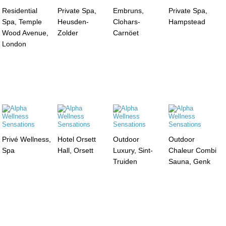
Residential
Private Spa,
Embruns,
Private Spa,
Spa, Temple
Heusden-
Clohars-
Hampstead
Wood Avenue,
Zolder
Carnöet
London
Privé Wellness,
Hotel Orsett
Outdoor
Outdoor
Spa
Hall, Orsett
Luxury, Sint-
Chaleur Combi
Truiden
Sauna, Genk