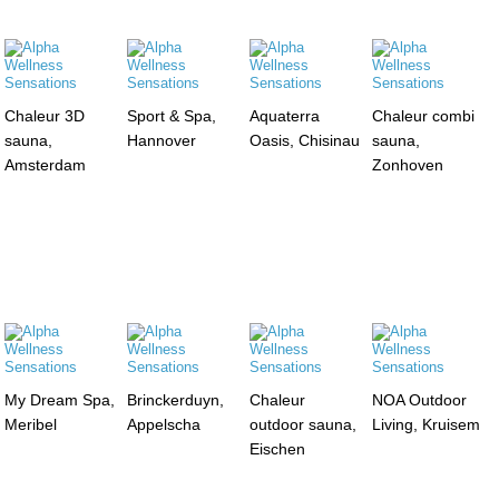
Chaleur 3D
Sport & Spa,
Aquaterra
Chaleur combi
sauna,
Hannover
Oasis, Chisinau
sauna,
Amsterdam
Zonhoven
My Dream Spa,
Brinckerduyn,
Chaleur
NOA Outdoor
Meribel
Appelscha
outdoor sauna,
Living, Kruisem
Eischen