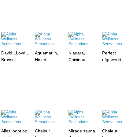
David LLoyd ,
Aquamarijn,
Niagara,
Perfect
Brussel
Halen
Chisinau
afgewerkt
Alles loopt op
Chaleur
Mirage sauna,
Chaleur