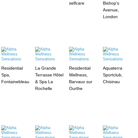
selfcare
Bishop’s
Avenue,
London
Residential
La Grande
Residential
Aquaterra
Spa,
Terrasse Hôtel
Wellness,
Sportclub,
Fontainebleau
& Spa La
Barvaux sur
Chisinau
Rochelle
Ourthe