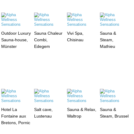
Outdoor Luxury
Sauna Chaleur
Vivi Spa,
Sauna &
Sauna-house,
Combi,
Chisinau
Steam,
Münster
Edegem
Mathieu
Hotel La
Salt cave,
Sauna & Relax,
Sauna &
Fontaine aux
Lustenau
Waltrop
Steam, Brussel
Bretons, Pornic