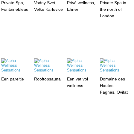
Private Spa,
Vodny Svet,
Privé wellness,
Private Spa in
Fontainebleau
Velke Karlovice
Ehner
the north of
London
Een pareltje
Rooftopsauna
Een vat vol
Domaine des
wellness
Hautes
Fagnes, Ovifat