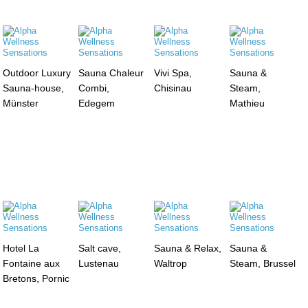
Outdoor Luxury
Sauna Chaleur
Vivi Spa,
Sauna &
Sauna-house,
Combi,
Chisinau
Steam,
Münster
Edegem
Mathieu
Hotel La
Salt cave,
Sauna & Relax,
Sauna &
Fontaine aux
Lustenau
Waltrop
Steam, Brussel
Bretons, Pornic