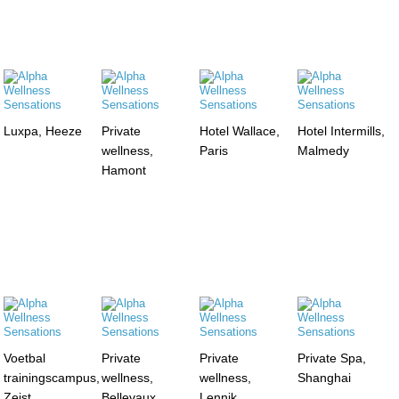
Luxpa, Heeze
Private
Hotel Wallace,
Hotel Intermills,
wellness,
Paris
Malmedy
Hamont
Voetbal
Private
Private
Private Spa,
trainingscampus,
wellness,
wellness,
Shanghai
Zeist
Bellevaux
Lennik