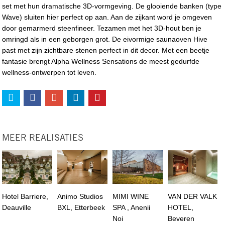
set met hun dramatische 3D-vormgeving. De glooiende banken (type
Wave) sluiten hier perfect op aan. Aan de zijkant word je omgeven
door gemarmerd steenfineer. Tezamen met het 3D-hout ben je
omringd als in een geborgen grot. De eivormige saunaoven Hive
past met zijn zichtbare stenen perfect in dit decor. Met een beetje
fantasie brengt Alpha Wellness Sensations de meest gedurfde
wellness-ontwerpen tot leven.
MEER REALISATIES
Hotel Barriere,
Animo Studios
MIMI WINE
VAN DER VALK
Deauville
BXL, Etterbeek
SPA , Anenii
HOTEL,
Noi
Beveren