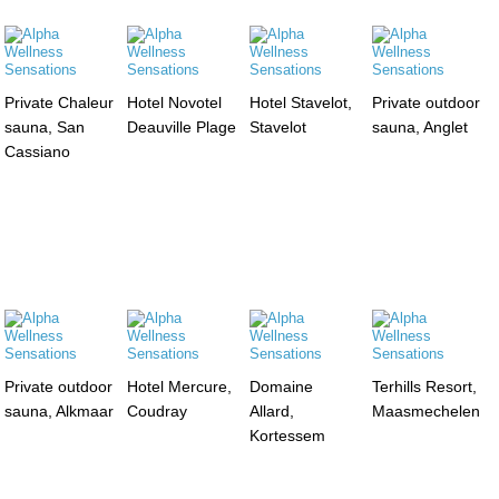
Private Chaleur
Hotel Novotel
Hotel Stavelot,
Private outdoor
sauna, San
Deauville Plage
Stavelot
sauna, Anglet
Cassiano
Private outdoor
Hotel Mercure,
Domaine
Terhills Resort,
sauna, Alkmaar
Coudray
Allard,
Maasmechelen
Kortessem