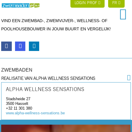
LOGIN PROF
FR
VIND EEN ZWEMBAD-, ZWEMVIJVER-, WELLNESS- OF
POOLHOUSEBOUWER IN JOUW BUURT EN VERGELIJK!
ZWEMBADEN
REALISATIE VAN ALPHA WELLNESS SENSATIONS
ALPHA WELLNESS SENSATIONS
Stadsheide 27
3500
Hasselt
+32 11 301 380
www.alpha-wellness-sensations.be