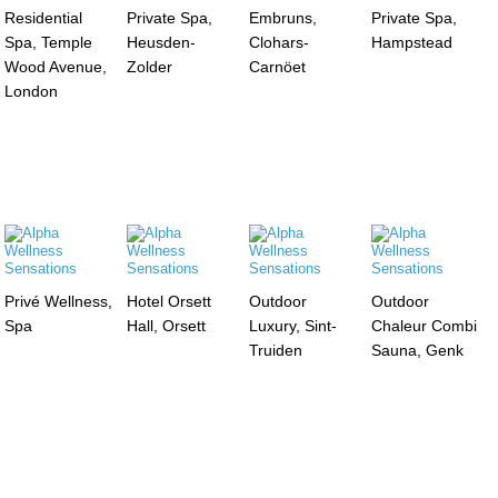
Residential
Private Spa,
Embruns,
Private Spa,
Spa, Temple
Heusden-
Clohars-
Hampstead
Wood Avenue,
Zolder
Carnöet
London
Privé Wellness,
Hotel Orsett
Outdoor
Outdoor
Spa
Hall, Orsett
Luxury, Sint-
Chaleur Combi
Truiden
Sauna, Genk