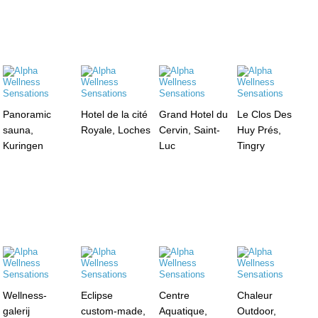
Panoramic
Hotel de la cité
Grand Hotel du
Le Clos Des
sauna,
Royale, Loches
Cervin, Saint-
Huy Prés,
Kuringen
Luc
Tingry
Wellness-
Eclipse
Centre
Chaleur
galerij
custom-made,
Aquatique,
Outdoor,