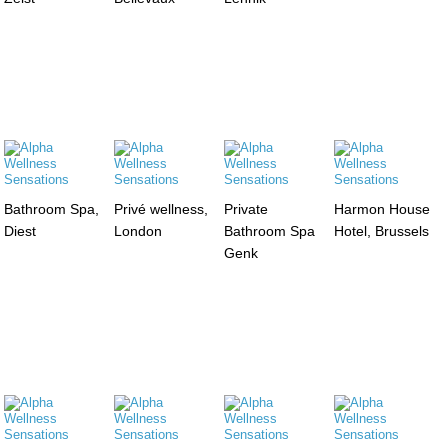
Bathroom Spa,
Privé wellness,
Private
Harmon House
Diest
London
Bathroom Spa
Hotel, Brussels
Genk