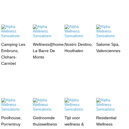
Camping Les
Wellness@home,
Nostro Destino,
Salome Spa,
Embruns,
La Barre De
Houthalen
Valenciennes
Clohars-
Monts
Carnöet
Poolhouse,
Gedroomde
Tijd voor
Residential
Porrentruy
thuiswellness
wellness &
Wellness