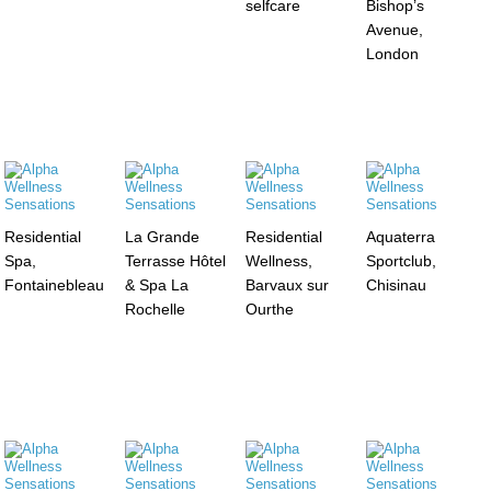
selfcare
Bishop’s
Avenue,
London
Residential
La Grande
Residential
Aquaterra
Spa,
Terrasse Hôtel
Wellness,
Sportclub,
Fontainebleau
& Spa La
Barvaux sur
Chisinau
Rochelle
Ourthe