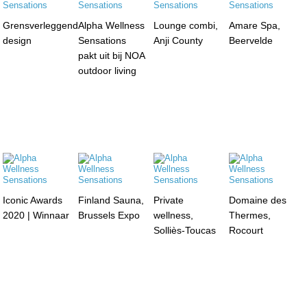
Grensverleggend
Alpha Wellness
Lounge combi,
Amare Spa,
design
Sensations
Anji County
Beervelde
pakt uit bij NOA
outdoor living
Iconic Awards
Finland Sauna,
Private
Domaine des
2020 | Winnaar
Brussels Expo
wellness,
Thermes,
Solliès-Toucas
Rocourt