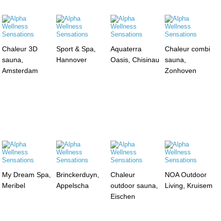
Chaleur 3D
Sport & Spa,
Aquaterra
Chaleur combi
sauna,
Hannover
Oasis, Chisinau
sauna,
Amsterdam
Zonhoven
My Dream Spa,
Brinckerduyn,
Chaleur
NOA Outdoor
Meribel
Appelscha
outdoor sauna,
Living, Kruisem
Eischen