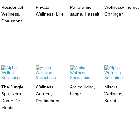
Residential
Private
Panoramic
Wellness@home,
Wellness,
Wellness, Lille
sauna, Hasselt
Ohningen
Chaumont
The Jungle
Wellness
Arc co living,
Misora
Spa, Notre
Garden,
Liege
Wellness,
Dame De
Doetinchem
Kermt
Monts