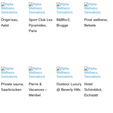
Origin’eau,
Sport Club Les
B&Bfor2,
Privé wellness,
Aalst
Pyramides,
Brugge
Belsele
Paris
Private sauna,
Pierre &
Outdoor Luxury
Hotel
Saarbrücken
Vacances –
@ Beverly Hills
Schönblick,
Méribel
Eichstätt