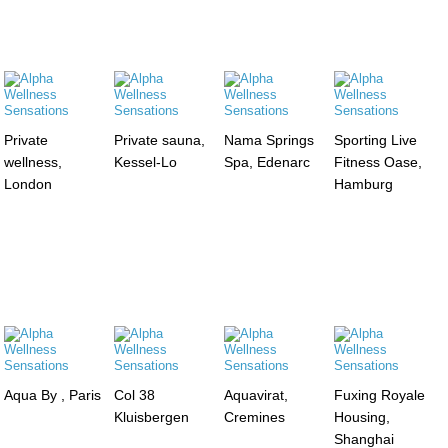
Private
Private sauna,
Nama Springs
Sporting Live
wellness,
Kessel-Lo
Spa, Edenarc
Fitness Oase,
London
Hamburg
Aqua By , Paris
Col 38
Aquavirat,
Fuxing Royale
Kluisbergen
Cremines
Housing,
Shanghai