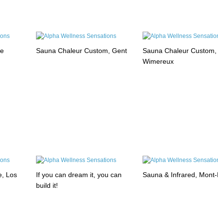
le
Sauna Chaleur Custom, Gent
Sauna Chaleur Custom,
Wimereux
e, Los
If you can dream it, you can
Sauna & Infrared, Mont
build it!