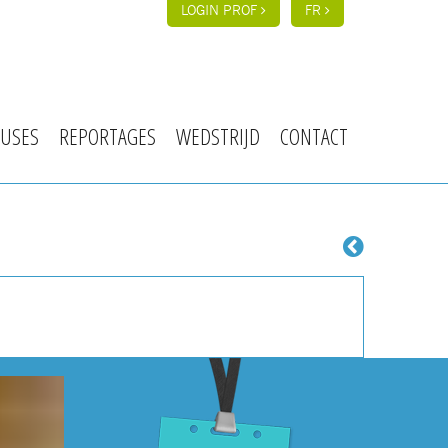
LOGIN PROF
FR
USES
REPORTAGES
WEDSTRIJD
CONTACT