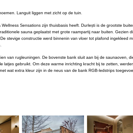
noemen. Languit liggen met zicht op de tuin.
Wellness Sensations zijn thuisbasis heeft. Durlești is de grootste buite
raditionele sauna geplaatst met grote raampartij naar buiten. Gezien di
. De stevige constructie werd binnenin van vloer tot plafond ingekleed m
.
ien van rugleuningen. De bovenste bank sluit aan bij de saunaoven, di
 latjes gebruikt. Om deze warme inrichting kracht bij te zetten, werde
met wat extra kleur zijn in de neus van de bank RGB-ledstrips toegevo