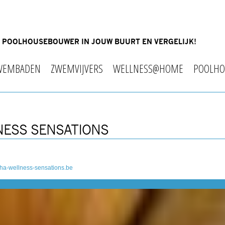
OF POOLHOUSEBOUWER IN JOUW BUURT EN VERGELIJK!
WEMBADEN
ZWEMVIJVERS
WELLNESS@HOME
POOLHO
NESS SENSATIONS
ha-wellness-sensations.be