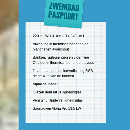
220 cm W x 310 cm D x 240 cm H
Afwerking in thermisch behandelde
planchetten ayoushout
Banken, rugleuningen en vloer type
Chaleur in thermisch behandeld ayous
2 saunalampen en ledverlichting RGB in
de neuzen van de banken
Alpha saunaset
Glazen deur uit veiligheidsglas
Venster uit triple veiligheidsglas
Saunaoven Alpha Pro 13.5 kW