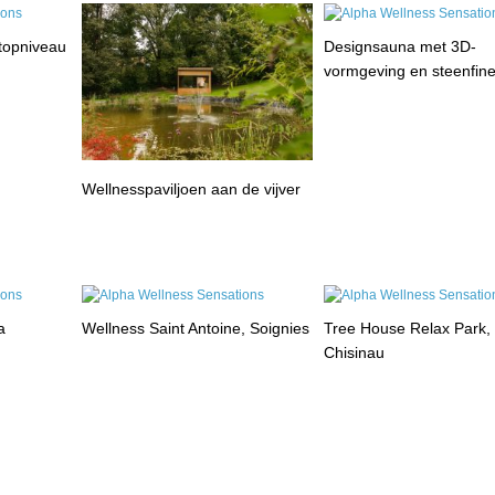
 topniveau
Designsauna met 3D-
vormgeving en steenfin
Wellnesspaviljoen aan de vijver
a
Wellness Saint Antoine, Soignies
Tree House Relax Park,
Chisinau