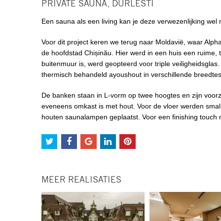
PRIVATE SAUNA, DURLESTI
Een sauna als een living kan je deze verwezenlijking wel 
Voor dit project keren we terug naar Moldavië, waar Alpha 
de hoofdstad Chișinău. Hier werd in een huis een ruime, t
buitenmuur is, werd geopteerd voor triple veiligheidsglas
thermisch behandeld ayoushout in verschillende breedtes
De banken staan in L-vorm op twee hoogtes en zijn voorz
eveneens omkast is met hout. Voor de vloer werden smalle
houten saunalampen geplaatst. Voor een finishing touch 
MEER REALISATIES