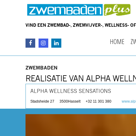
VIND EEN ZWEMBAD-, ZWEMVIJVER-, WELLNESS- 
HOME
Z
ZWEMBADEN
REALISATIE VAN ALPHA WELL
ALPHA WELLNESS SENSATIONS
Stadsheide 27
3500
Hasselt
+32 11 301 380
www.alp