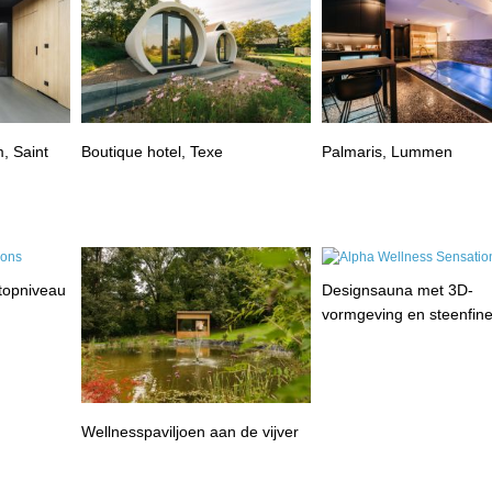
, Saint
Boutique hotel, Texe
Palmaris, Lummen
 topniveau
Designsauna met 3D-
vormgeving en steenfin
Wellnesspaviljoen aan de vijver