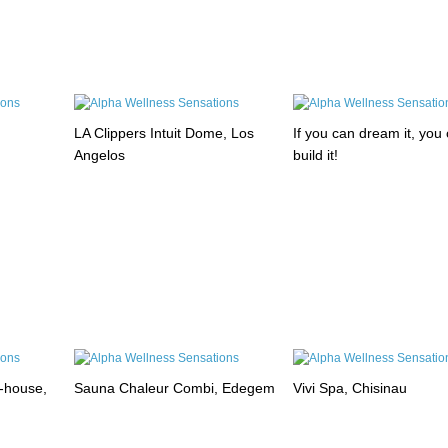
LA Clippers Intuit Dome, Los
If you can dream it, you
Angelos
build it!
-house,
Sauna Chaleur Combi, Edegem
Vivi Spa, Chisinau