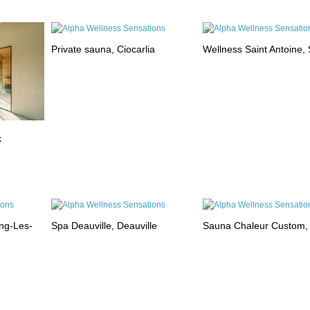
Private sauna, Ciocarlia
Wellness Saint Antoine, 
k
ng-Les-
Spa Deauville, Deauville
Sauna Chaleur Custom,