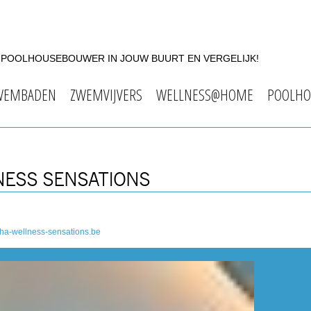
F POOLHOUSEBOUWER IN JOUW BUURT EN VERGELIJK!
WEMBADEN
ZWEMVIJVERS
WELLNESS@HOME
POOLHO
NESS SENSATIONS
ha-wellness-sensations.be