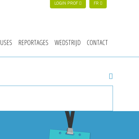
LOGIN PROF
FR
USES
REPORTAGES
WEDSTRIJD
CONTACT