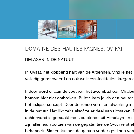
DOMAINE DES HAUTES FAGNES, OVIFAT
RELAXEN IN DE NATUUR
In Ovifat, het kloppend hart van de Ardennen, vind je het
volledig gerenoveerd en ook wellness-faciliteiten kregen
Indoor werd er aan de voet van het zwembad een Chaleur
hamam hier niet ontbreken. Buiten kom je via een houte
het Eclipse concept. Door de ronde vorm en afwerking in 
in de natuur. Het lijkt zelfs alsof ze er deel van uitmak
achterwand is gemaakt met zoutstenen uit Himalaya. In d
zijn allemaal voorzien van de gepatenteerde S-curve stra
behandelt. Binnen kunnen de gasten verder genieten v