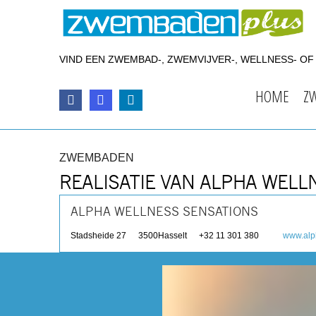
VIND EEN ZWEMBAD-, ZWEMVIJVER-, WELLNESS- O
HOME
Z
ZWEMBADEN
REALISATIE VAN ALPHA WELL
ALPHA WELLNESS SENSATIONS
Stadsheide 27
3500
Hasselt
+32 11 301 380
www.alp