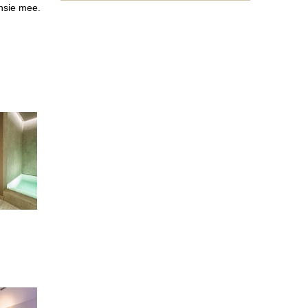
nsie mee.