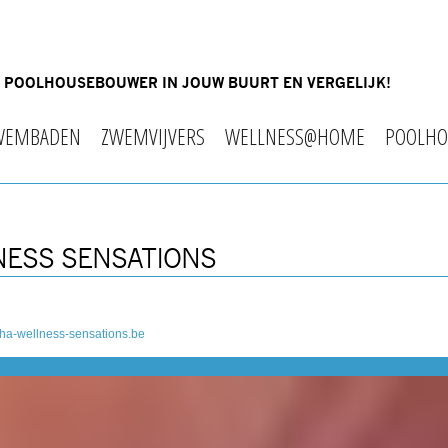
OF POOLHOUSEBOUWER IN JOUW BUURT EN VERGELIJK!
WEMBADEN
ZWEMVIJVERS
WELLNESS@HOME
POOLHO
NESS SENSATIONS
ha-wellness-sensations.be