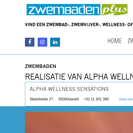
VIND EEN ZWEMBAD-, ZWEMVIJVER-, WELLNESS- 
HOME
Z
ZWEMBADEN
REALISATIE VAN ALPHA WELL
ALPHA WELLNESS SENSATIONS
Stadsheide 27
3500
Hasselt
+32 11 301 380
www.alp