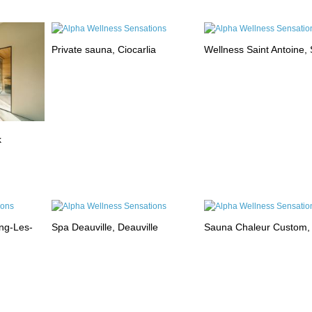
Private sauna, Ciocarlia
Wellness Saint Antoine, 
k
ng-Les-
Spa Deauville, Deauville
Sauna Chaleur Custom,