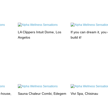
LA Clippers Intuit Dome, Los
If you can dream it, you
Angelos
build it!
-house,
Sauna Chaleur Combi, Edegem
Vivi Spa, Chisinau