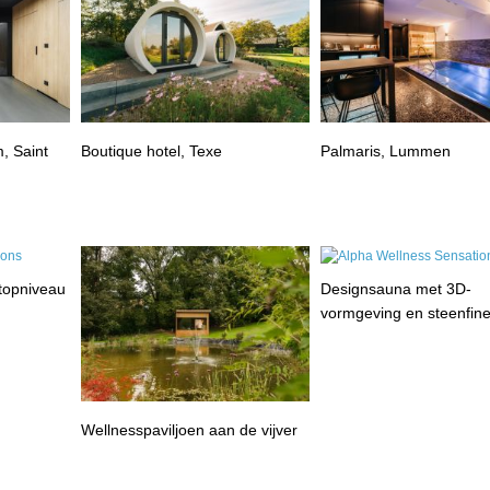
, Saint
Boutique hotel, Texe
Palmaris, Lummen
 topniveau
Designsauna met 3D-
vormgeving en steenfin
Wellnesspaviljoen aan de vijver