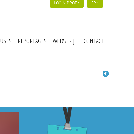
LOGIN PROF
FR
USES
REPORTAGES
WEDSTRIJD
CONTACT