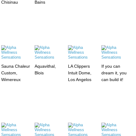
Chisinau
Bains
Sauna Chaleur
Aquavithal,
LA Clippers
If you can
Custom,
Blois
Intuit Dome,
dream it, you
Wimereux
Los Angelos
can build it!