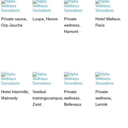
Private sauna,
Luxpa, Heeze
Private
Hotel Wallace,
Orp-Jauche
wellness,
Paris
Hamont
Hotel Intermills,
Voetbal
Private
Private
Malmedy
trainingscampus,
wellness,
wellness,
Zeist
Bellevaux
Lennik