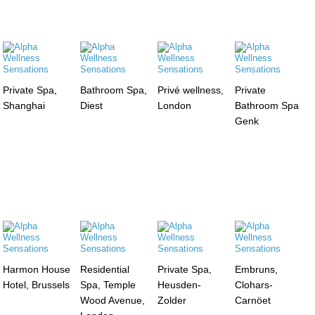
Private Spa,
Bathroom Spa,
Privé wellness,
Private
Shanghai
Diest
London
Bathroom Spa
Genk
Harmon House
Residential
Private Spa,
Embruns,
Hotel, Brussels
Spa, Temple
Heusden-
Clohars-
Wood Avenue,
Zolder
Carnöet