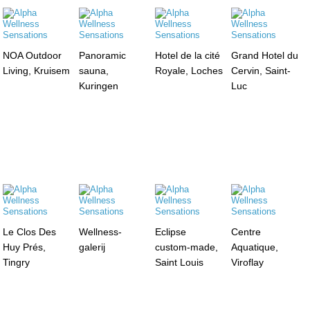
NOA Outdoor
Panoramic
Hotel de la cité
Grand Hotel du
Living, Kruisem
sauna,
Royale, Loches
Cervin, Saint-
Kuringen
Luc
Le Clos Des
Wellness-
Eclipse
Centre
Huy Prés,
galerij
custom-made,
Aquatique,
Tingry
Saint Louis
Viroflay