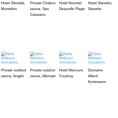
Hotel Silvretta,
Private Chaleur
Hotel Novotel
Hotel Stavelot,
Montafon
sauna, San
Deauville Plage
Stavelot
Cassiano
Private outdoor
Private outdoor
Hotel Mercure,
Domaine
sauna, Anglet
sauna, Alkmaar
Coudray
Allard,
Kortessem