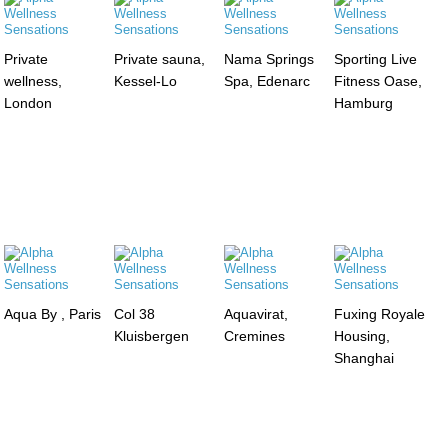
Private
Private sauna,
Nama Springs
Sporting Live
wellness,
Kessel-Lo
Spa, Edenarc
Fitness Oase,
London
Hamburg
Aqua By , Paris
Col 38
Aquavirat,
Fuxing Royale
Kluisbergen
Cremines
Housing,
Shanghai