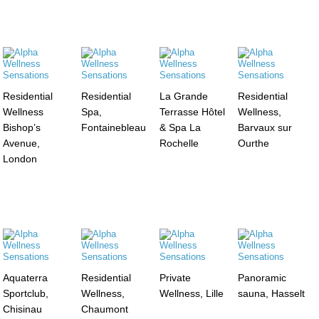
Residential
Residential
La Grande
Residential
Wellness
Spa,
Terrasse Hôtel
Wellness,
Bishop’s
Fontainebleau
& Spa La
Barvaux sur
Avenue,
Rochelle
Ourthe
London
Aquaterra
Residential
Private
Panoramic
Sportclub,
Wellness,
Wellness, Lille
sauna, Hasselt
Chisinau
Chaumont