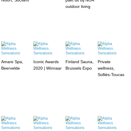
outdoor living
Amare Spa,
Iconic Awards
Finland Sauna,
Private
Beervelde
2020 | Winnaar
Brussels Expo
wellness,
Solliès-Toucas