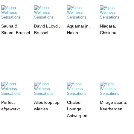
Sauna &
David LLoyd ,
Aquamarijn,
Niagara,
Steam, Brussel
Brussel
Halen
Chisinau
Perfect
Alles loopt op
Chaleur
Mirage sauna,
afgewerkt
wieltjes
Lounge,
Keerbergen
Antwerpen