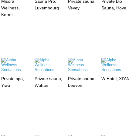
Misora
Sauna Pro,
Private sauna,
Private Bio
Wellness,
Luxembourg
Vevey
Sauna, Hove
Kermt
Private spa,
Private sauna,
Private sauna,
W Hotel, XI’AN
Yiwu
Wuhan
Leuven