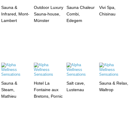
Sauna &
Outdoor Luxury
Sauna Chaleur
Vivi Spa,
Infrared, Mont-
Sauna-house,
Combi,
Chisinau
Lambert
Münster
Edegem
Sauna &
Hotel La
Salt cave,
Sauna & Relax,
Steam,
Fontaine aux
Lustenau
Waltrop
Mathieu
Bretons, Pornic