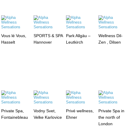
Vous lé Vous,
SPORTS & SPA
Park Allgäu –
Wellness Dil-
Hasselt
Hannover
Leutkirch
Zen , Dilsen
Private Spa,
Vodny Svet,
Privé wellness,
Private Spa in
Fontainebleau
Velke Karlovice
Ehner
the north of
London