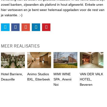
zowel banken, zijwanden als plafond in hout afgewerkt. Enkele uren
hier vertoeven en je bent weer helemaal opgeladen voor de rest van
je vakantie. :-)
MEER REALISATIES
Hotel Barriere,
Animo Studios
MIMI WINE
VAN DER VALK
Deauville
BXL, Etterbeek
SPA , Anenii
HOTEL,
Noi
Beveren