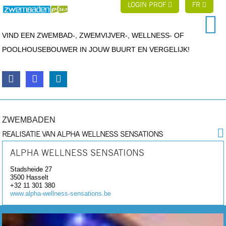
LOGIN PROF
FR
VIND EEN ZWEMBAD-, ZWEMVIJVER-, WELLNESS- OF
POOLHOUSEBOUWER IN JOUW BUURT EN VERGELIJK!
ZWEMBADEN
REALISATIE VAN ALPHA WELLNESS SENSATIONS
ALPHA WELLNESS SENSATIONS
Stadsheide 27
3500
Hasselt
+32 11 301 380
www.alpha-wellness-sensations.be