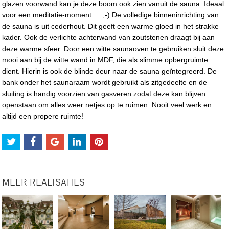
glazen voorwand kan je deze boom ook zien vanuit de sauna. Ideaal
voor een meditatie-moment … ;-) De volledige binneninrichting van
de sauna is uit cederhout. Dit geeft een warme gloed in het strakke
kader. Ook de verlichte achterwand van zoutstenen draagt bij aan
deze warme sfeer. Door een witte saunaoven te gebruiken sluit deze
mooi aan bij de witte wand in MDF, die als slimme opbergruimte
dient. Hierin is ook de blinde deur naar de sauna geïntegreerd. De
bank onder het saunaraam wordt gebruikt als zitgedeelte en de
sluiting is handig voorzien van gasveren zodat deze kan blijven
openstaan om alles weer netjes op te ruimen. Nooit veel werk en
altijd een propere ruimte!
MEER REALISATIES