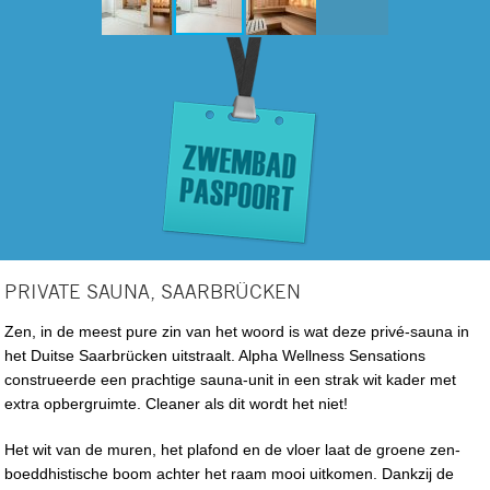
PRIVATE SAUNA, SAARBRÜCKEN
Zen, in de meest pure zin van het woord is wat deze privé-sauna in
het Duitse Saarbrücken uitstraalt. Alpha Wellness Sensations
construeerde een prachtige sauna-unit in een strak wit kader met
extra opbergruimte. Cleaner als dit wordt het niet!
Het wit van de muren, het plafond en de vloer laat de groene zen-
boeddhistische boom achter het raam mooi uitkomen. Dankzij de