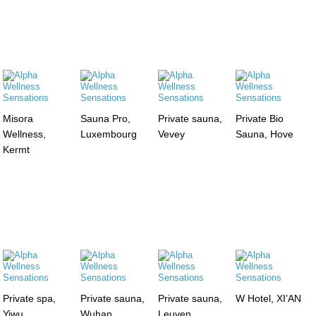
Misora
Sauna Pro,
Private sauna,
Private Bio
Wellness,
Luxembourg
Vevey
Sauna, Hove
Kermt
Private spa,
Private sauna,
Private sauna,
W Hotel, XI’AN
Yiwu
Wuhan
Leuven