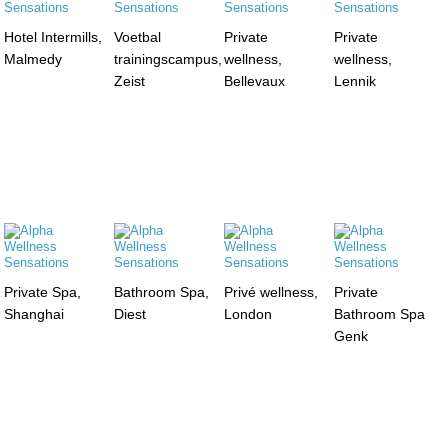
Hotel Intermills,
Voetbal
Private
Private
Malmedy
trainingscampus,
wellness,
wellness,
Zeist
Bellevaux
Lennik
Private Spa,
Bathroom Spa,
Privé wellness,
Private
Shanghai
Diest
London
Bathroom Spa
Genk