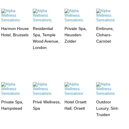
Harmon House
Residential
Private Spa,
Embruns,
Hotel, Brussels
Spa, Temple
Heusden-
Clohars-
Wood Avenue,
Zolder
Carnöet
London
Private Spa,
Privé Wellness,
Hotel Orsett
Outdoor
Hampstead
Spa
Hall, Orsett
Luxury, Sint-
Truiden