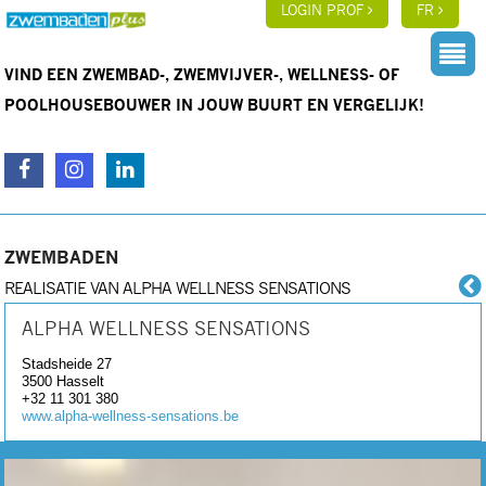
LOGIN PROF
FR
VIND EEN ZWEMBAD-, ZWEMVIJVER-, WELLNESS- OF
POOLHOUSEBOUWER IN JOUW BUURT EN VERGELIJK!
ZWEMBADEN
REALISATIE VAN ALPHA WELLNESS SENSATIONS
ALPHA WELLNESS SENSATIONS
Stadsheide 27
3500
Hasselt
+32 11 301 380
www.alpha-wellness-sensations.be