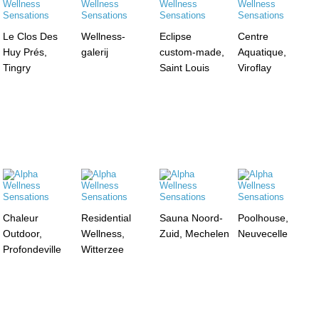
Le Clos Des
Wellness-
Eclipse
Centre
Huy Prés,
galerij
custom-made,
Aquatique,
Tingry
Saint Louis
Viroflay
Chaleur
Residential
Sauna Noord-
Poolhouse,
Outdoor,
Wellness,
Zuid, Mechelen
Neuvecelle
Profondeville
Witterzee