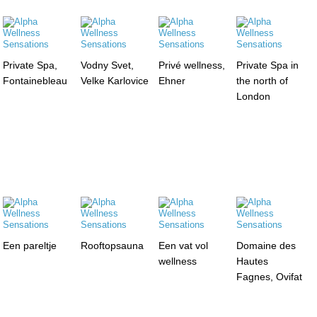
Private Spa,
Vodny Svet,
Privé wellness,
Private Spa in
Fontainebleau
Velke Karlovice
Ehner
the north of
London
Een pareltje
Rooftopsauna
Een vat vol
Domaine des
wellness
Hautes
Fagnes, Ovifat