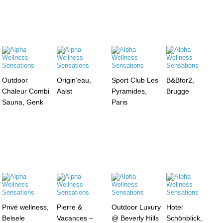
Outdoor
Origin’eau,
Sport Club Les
B&Bfor2,
Chaleur Combi
Aalst
Pyramides,
Brugge
Sauna, Genk
Paris
Privé wellness,
Pierre &
Outdoor Luxury
Hotel
Belsele
Vacances –
@ Beverly Hills
Schönblick,