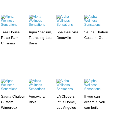
Tree House
Aqua Stadium,
Spa Deauville,
Sauna Chaleur
Relax Park,
Tourcoing-Les-
Deauville
Custom, Gent
Chisinau
Bains
Sauna Chaleur
Aquavithal,
LA Clippers
If you can
Custom,
Blois
Intuit Dome,
dream it, you
Wimereux
Los Angelos
can build it!