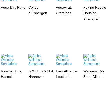
Aqua By , Paris
Col 38
Aquavirat,
Fuxing Royale
Kluisbergen
Cremines
Housing,
Shanghai
Vous lé Vous,
SPORTS & SPA
Park Allgäu –
Wellness Dil-
Hasselt
Hannover
Leutkirch
Zen , Dilsen