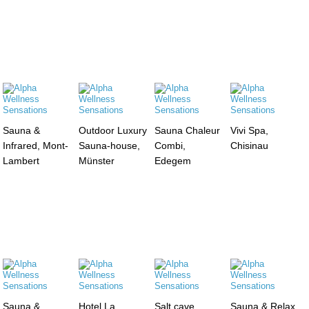
Sauna &
Outdoor Luxury
Sauna Chaleur
Vivi Spa,
Infrared, Mont-
Sauna-house,
Combi,
Chisinau
Lambert
Münster
Edegem
Sauna &
Hotel La
Salt cave,
Sauna & Relax,