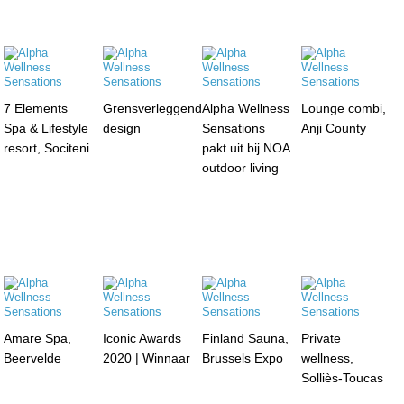
7 Elements
Grensverleggend
Alpha Wellness
Lounge combi,
Spa & Lifestyle
design
Sensations
Anji County
resort, Sociteni
pakt uit bij NOA
outdoor living
Amare Spa,
Iconic Awards
Finland Sauna,
Private
Beervelde
2020 | Winnaar
Brussels Expo
wellness,
Solliès-Toucas