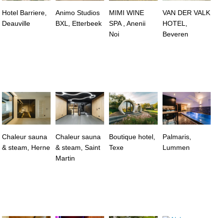
Hotel Barriere,
Animo Studios
MIMI WINE
VAN DER VALK
Deauville
BXL, Etterbeek
SPA , Anenii
HOTEL,
Noi
Beveren
Chaleur sauna
Chaleur sauna
Boutique hotel,
Palmaris,
& steam, Herne
& steam, Saint
Texe
Lummen
Martin