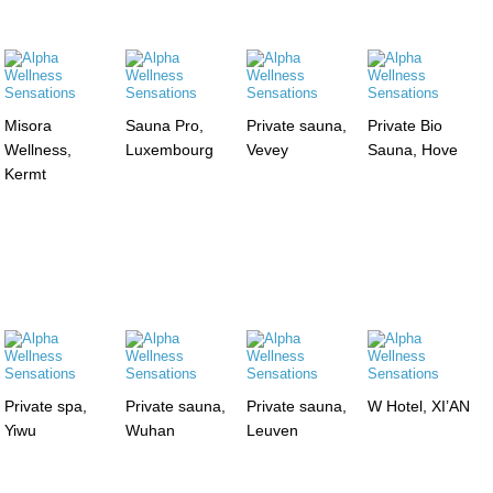
Misora
Sauna Pro,
Private sauna,
Private Bio
Wellness,
Luxembourg
Vevey
Sauna, Hove
Kermt
Private spa,
Private sauna,
Private sauna,
W Hotel, XI’AN
Yiwu
Wuhan
Leuven