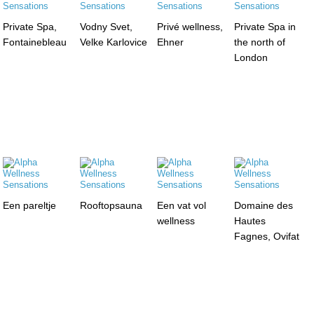
Private Spa,
Vodny Svet,
Privé wellness,
Private Spa in
Fontainebleau
Velke Karlovice
Ehner
the north of
London
Een pareltje
Rooftopsauna
Een vat vol
Domaine des
wellness
Hautes
Fagnes, Ovifat