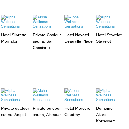
Hotel Silvretta,
Private Chaleur
Hotel Novotel
Hotel Stavelot,
Montafon
sauna, San
Deauville Plage
Stavelot
Cassiano
Private outdoor
Private outdoor
Hotel Mercure,
Domaine
sauna, Anglet
sauna, Alkmaar
Coudray
Allard,
Kortessem