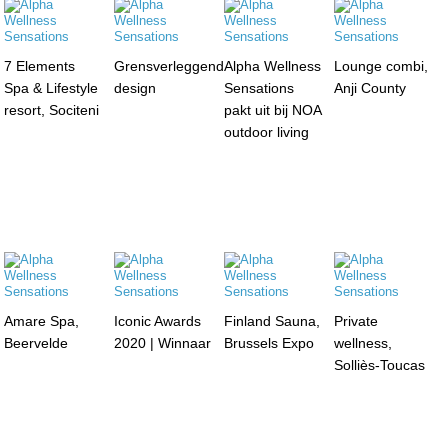
7 Elements
Grensverleggend
Alpha Wellness
Lounge combi,
Spa & Lifestyle
design
Sensations
Anji County
resort, Sociteni
pakt uit bij NOA
outdoor living
Amare Spa,
Iconic Awards
Finland Sauna,
Private
Beervelde
2020 | Winnaar
Brussels Expo
wellness,
Solliès-Toucas