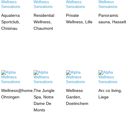
Aquaterra
Residential
Private
Panoramic
Sportclub,
Wellness,
Wellness, Lille
sauna, Hasselt
Chisinau
Chaumont
Wellness@home,
The Jungle
Wellness
Arc co living,
Ohningen
Spa, Notre
Garden,
Liege
Dame De
Doetinchem
Monts