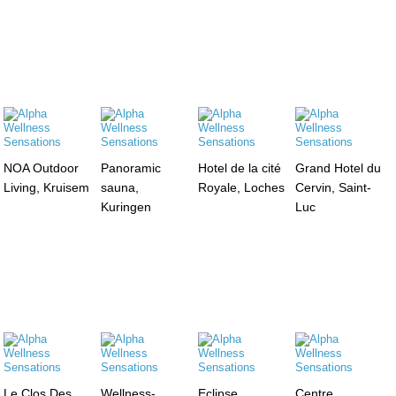
NOA Outdoor
Panoramic
Hotel de la cité
Grand Hotel du
Living, Kruisem
sauna,
Royale, Loches
Cervin, Saint-
Kuringen
Luc
Le Clos Des
Wellness-
Eclipse
Centre