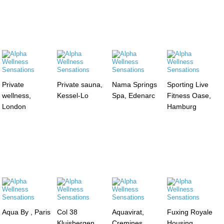
Private
Private sauna,
Nama Springs
Sporting Live
wellness,
Kessel-Lo
Spa, Edenarc
Fitness Oase,
London
Hamburg
Aqua By , Paris
Col 38
Aquavirat,
Fuxing Royale
Kluisbergen
Cremines
Housing,