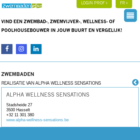
LOGIN PROF
FR
VIND EEN ZWEMBAD-, ZWEMVIJVER-, WELLNESS- OF
POOLHOUSEBOUWER IN JOUW BUURT EN VERGELIJK!
ZWEMBADEN
REALISATIE VAN ALPHA WELLNESS SENSATIONS
ALPHA WELLNESS SENSATIONS
Stadsheide 27
3500
Hasselt
+32 11 301 380
www.alpha-wellness-sensations.be