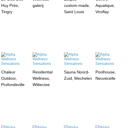
Huy Prés,
galerij
custom-made,
Aquatique,
Tingry
Saint Louis
Viroflay
Chaleur
Residential
Sauna Noord-
Poolhouse,
Outdoor,
Wellness,
Zuid, Mechelen
Neuvecelle
Profondeville
Witterzee