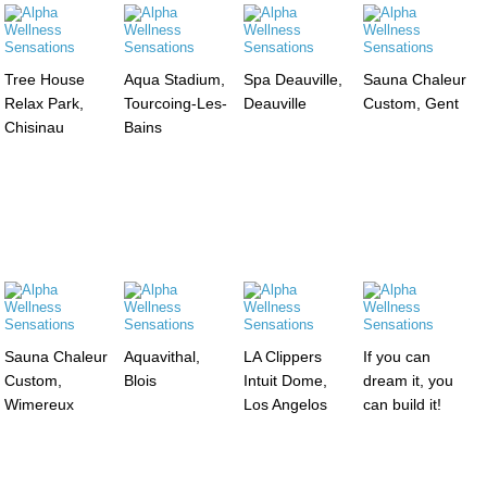
Tree House
Aqua Stadium,
Spa Deauville,
Sauna Chaleur
Relax Park,
Tourcoing-Les-
Deauville
Custom, Gent
Chisinau
Bains
Sauna Chaleur
Aquavithal,
LA Clippers
If you can
Custom,
Blois
Intuit Dome,
dream it, you
Wimereux
Los Angelos
can build it!