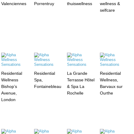
Valenciennes
Porrentruy
thuiswellness
wellness &
selfcare
Residential
Residential
La Grande
Residential
Wellness
Spa,
Terrasse Hôtel
Wellness,
Bishop’s
Fontainebleau
& Spa La
Barvaux sur
Avenue,
Rochelle
Ourthe
London