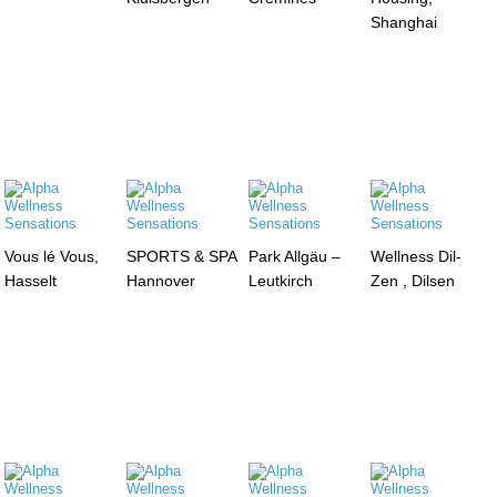
Shanghai
Vous lé Vous,
SPORTS & SPA
Park Allgäu –
Wellness Dil-
Hasselt
Hannover
Leutkirch
Zen , Dilsen