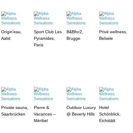
Origin’eau,
Sport Club Les
B&Bfor2,
Privé wellness,
Aalst
Pyramides,
Brugge
Belsele
Paris
Private sauna,
Pierre &
Outdoor Luxury
Hotel
Saarbrücken
Vacances –
@ Beverly Hills
Schönblick,
Méribel
Eichstätt