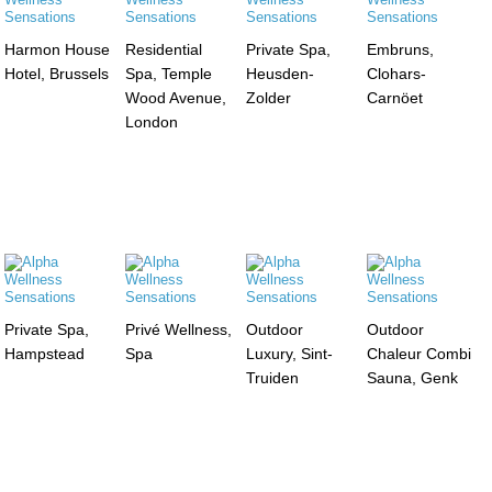
Harmon House
Residential
Private Spa,
Embruns,
Hotel, Brussels
Spa, Temple
Heusden-
Clohars-
Wood Avenue,
Zolder
Carnöet
London
Private Spa,
Privé Wellness,
Outdoor
Outdoor
Hampstead
Spa
Luxury, Sint-
Chaleur Combi
Truiden
Sauna, Genk