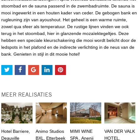
stoombad en de sauna passend in de zwembadruimte. De sauna is
mooi ingewerkt in een houten kader van ceder. De gebogen bank en
rugleuning zijn van ayoushout. Het geheel is een warme ruimte,
zowel qua sfeer als temperatuur. De rustige lijnen vinden we ook
terug in het stoombad, hier in glanzende mozaïektegeltjes. Deze
hebben een speciale kleurschakering die mooi wordt belicht door de
ledspots in het plafond en de indirecte verlichting in de neus van de
bank. Genieten in stijl in dit mooie hotel!
MEER REALISATIES
Hotel Barriere,
Animo Studios
MIMI WINE
VAN DER VALK
Deauville
BXL, Etterbeek
SPA , Anenii
HOTEL,