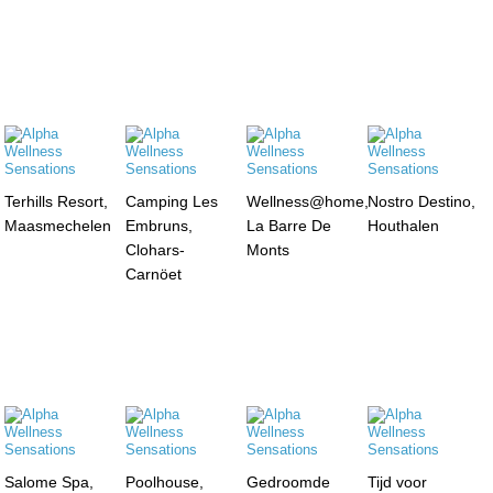
Terhills Resort,
Camping Les
Wellness@home,
Nostro Destino,
Maasmechelen
Embruns,
La Barre De
Houthalen
Clohars-
Monts
Carnöet
Salome Spa,
Poolhouse,
Gedroomde
Tijd voor