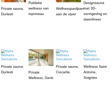
Publieke
Designsauna
wellness van
met 3D-
Private sauna,
Wellnesspaviljoen
topniveau
vormgeving en
Durlesti
aan de vijver
steenfineer
Private sauna,
Private sauna,
Wellness Saint
Durlesti
Ciocarlia
Antoine,
Private
Soignies
Wellness, Genk