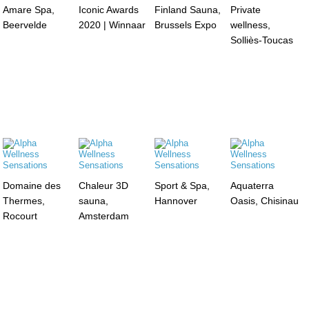
Amare Spa,
Iconic Awards
Finland Sauna,
Private
Beervelde
2020 | Winnaar
Brussels Expo
wellness,
Solliès-Toucas
Domaine des
Chaleur 3D
Sport & Spa,
Aquaterra
Thermes,
sauna,
Hannover
Oasis, Chisinau
Rocourt
Amsterdam