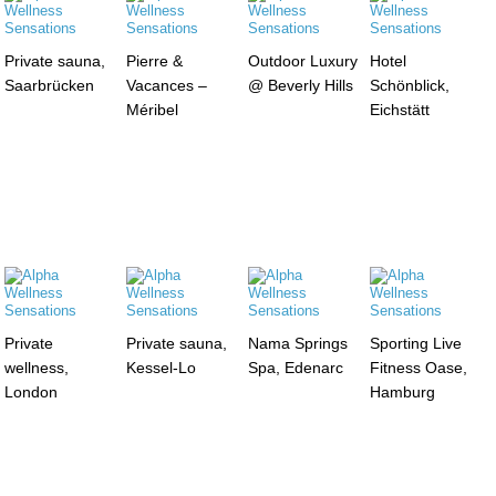
Private sauna,
Pierre &
Outdoor Luxury
Hotel
Saarbrücken
Vacances –
@ Beverly Hills
Schönblick,
Méribel
Eichstätt
Private
Private sauna,
Nama Springs
Sporting Live
wellness,
Kessel-Lo
Spa, Edenarc
Fitness Oase,
London
Hamburg