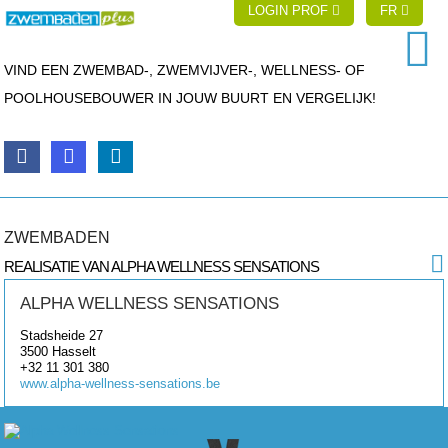
LOGIN PROF
FR
VIND EEN ZWEMBAD-, ZWEMVIJVER-, WELLNESS- OF
POOLHOUSEBOUWER IN JOUW BUURT EN VERGELIJK!
ZWEMBADEN
REALISATIE VAN ALPHA WELLNESS SENSATIONS
ALPHA WELLNESS SENSATIONS
Stadsheide 27
3500
Hasselt
+32 11 301 380
www.alpha-wellness-sensations.be