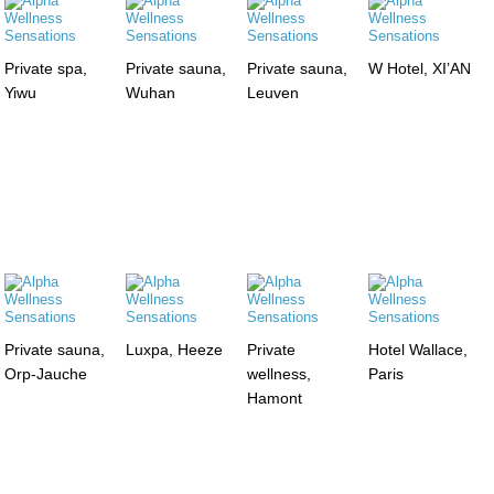
Private spa,
Private sauna,
Private sauna,
W Hotel, XI’AN
Yiwu
Wuhan
Leuven
Private sauna,
Luxpa, Heeze
Private
Hotel Wallace,
Orp-Jauche
wellness,
Paris
Hamont