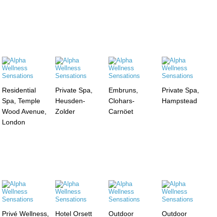
Residential
Private Spa,
Embruns,
Private Spa,
Spa, Temple
Heusden-
Clohars-
Hampstead
Wood Avenue,
Zolder
Carnöet
London
Privé Wellness,
Hotel Orsett
Outdoor
Outdoor