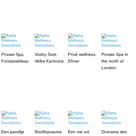
Private Spa,
Vodny Svet,
Privé wellness,
Private Spa in
Fontainebleau
Velke Karlovice
Ehner
the north of
London
Een pareltje
Rooftopsauna
Een vat vol
Domaine des