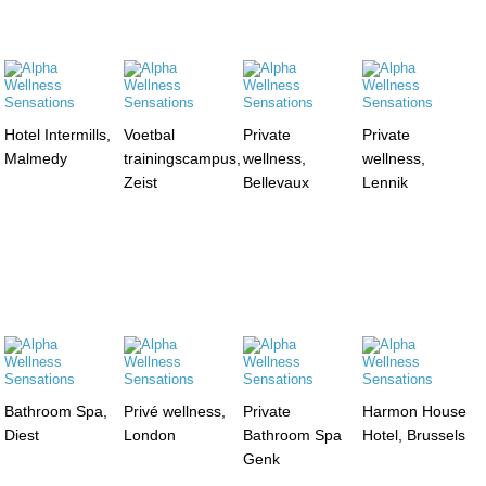
Hotel Intermills,
Voetbal
Private
Private
Malmedy
trainingscampus,
wellness,
wellness,
Zeist
Bellevaux
Lennik
Bathroom Spa,
Privé wellness,
Private
Harmon House
Diest
London
Bathroom Spa
Hotel, Brussels
Genk