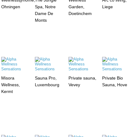
Ohningen
Spa, Notre
Garden,
Liege
Dame De
Doetinchem
Monts
Misora
Sauna Pro,
Private sauna,
Private Bio
Wellness,
Luxembourg
Vevey
Sauna, Hove
Kermt