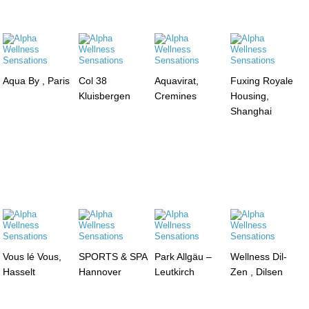
Aqua By , Paris
Col 38
Aquavirat,
Fuxing Royale
Kluisbergen
Cremines
Housing,
Shanghai
Vous lé Vous,
SPORTS & SPA
Park Allgäu –
Wellness Dil-
Hasselt
Hannover
Leutkirch
Zen , Dilsen