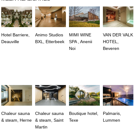
Hotel Barriere,
Animo Studios
MIMI WINE
VAN DER VALK
Deauville
BXL, Etterbeek
SPA , Anenii
HOTEL,
Noi
Beveren
Chaleur sauna
Chaleur sauna
Boutique hotel,
Palmaris,
& steam, Herne
& steam, Saint
Texe
Lummen
Martin