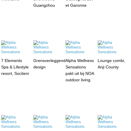
Guangzhou
et Garonne
7 Elements
Grensverleggend
Alpha Wellness
Lounge combi,
Spa & Lifestyle
design
Sensations
Anji County
resort, Sociteni
pakt uit bij NOA
outdoor living