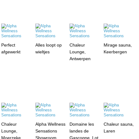
Perfect
Alles loopt op
Chaleur
Mirage sauna,
afgewerkt
wieltjes
Lounge,
Keerbergen
Antwerpen
Chaleur
Alpha Wellness
Domaine les
Chaleur sauna,
Lounge,
Sensations
landes de
Laren
Moerzeke
Showroom,
Gascogne, Lot