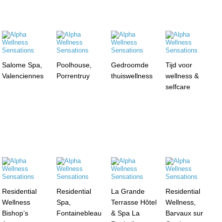
Salome Spa,
Poolhouse,
Gedroomde
Tijd voor
Valenciennes
Porrentruy
thuiswellness
wellness &
selfcare
Residential
Residential
La Grande
Residential
Wellness
Spa,
Terrasse Hôtel
Wellness,
Bishop’s
Fontainebleau
& Spa La
Barvaux sur