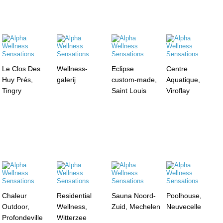
Le Clos Des
Wellness-
Eclipse
Centre
Huy Prés,
galerij
custom-made,
Aquatique,
Tingry
Saint Louis
Viroflay
Chaleur
Residential
Sauna Noord-
Poolhouse,
Outdoor,
Wellness,
Zuid, Mechelen
Neuvecelle
Profondeville
Witterzee