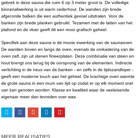
gebrek in deze sauna die ruim 6 op 3 meter groot is. De volledige
binnenafwerking is uit warm cederhout. De wanden zijn brede
afgeronde balken die een authentiek gevoel uitstralen. Voor de
banken zijn brede planken gebruikt. Tezamen met de latten van het
plafond en de vloer geeft dit een mooi grafisch geheel.
Specifiek aan deze sauna is de mooie inwerking van de saunaoven.
De wanden boven en langs de oven, evenals de omkadering van de
oven zelf, zijn uit stenen fineerplaten. Deze combinatie van steen en
hout brengt ons terug bij de oorsprong van de elementen. Indirecte
verlichting in de neus van de banken - en zelfs in de tijdszandloper -
geeft een moderne touch aan het geheel. De krachtige oven warmte
de grote sauna in een mum van tijd op zodat er op elk moment snel
van kan genoten worden. Klasse en kwaliteit waar de veeleisende
eigenaar meer dan tevreden over was.
MEER REALISATIES