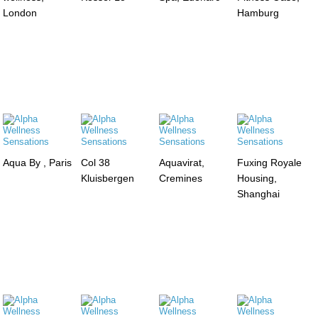
London
Hamburg
Aqua By , Paris
Col 38
Aquavirat,
Fuxing Royale
Kluisbergen
Cremines
Housing,
Shanghai