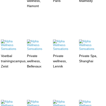
wellness,
Paris
Malmedy
Hamont
Voetbal
Private
Private
Private Spa,
trainingscampus,
wellness,
wellness,
Shanghai
Zeist
Bellevaux
Lennik