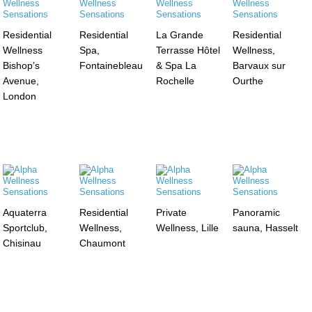
Residential
Residential
La Grande
Residential
Wellness
Spa,
Terrasse Hôtel
Wellness,
Bishop’s
Fontainebleau
& Spa La
Barvaux sur
Avenue,
Rochelle
Ourthe
London
Aquaterra
Residential
Private
Panoramic
Sportclub,
Wellness,
Wellness, Lille
sauna, Hasselt
Chisinau
Chaumont