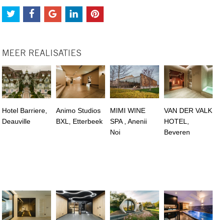
MEER REALISATIES
Hotel Barriere,
Animo Studios
MIMI WINE
VAN DER VALK
Deauville
BXL, Etterbeek
SPA , Anenii
HOTEL,
Noi
Beveren