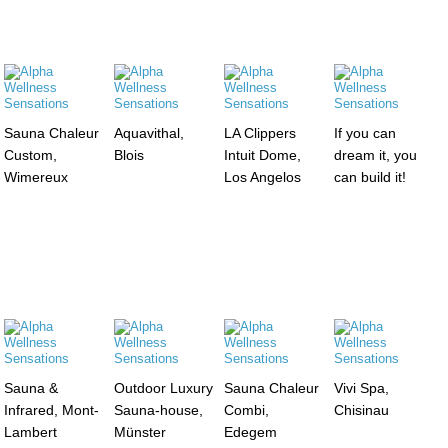
Sauna Chaleur
Aquavithal,
LA Clippers
If you can
Custom,
Blois
Intuit Dome,
dream it, you
Wimereux
Los Angelos
can build it!
Sauna &
Outdoor Luxury
Sauna Chaleur
Vivi Spa,
Infrared, Mont-
Sauna-house,
Combi,
Chisinau
Lambert
Münster
Edegem