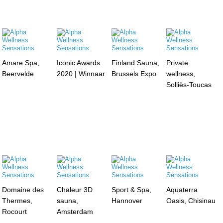
Amare Spa,
Iconic Awards
Finland Sauna,
Private
Beervelde
2020 | Winnaar
Brussels Expo
wellness,
Solliès-Toucas
Domaine des
Chaleur 3D
Sport & Spa,
Aquaterra
Thermes,
sauna,
Hannover
Oasis, Chisinau
Rocourt
Amsterdam