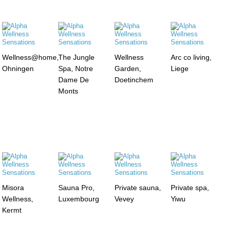
Wellness@home,
The Jungle
Wellness
Arc co living,
Ohningen
Spa, Notre
Garden,
Liege
Dame De
Doetinchem
Monts
Misora
Sauna Pro,
Private sauna,
Private spa,
Wellness,
Luxembourg
Vevey
Yiwu
Kermt