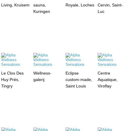
Living, Kruisem
sauna,
Royale, Loches
Cervin, Saint-
Kuringen
Luc
Le Clos Des
Wellness-
Eclipse
Centre
Huy Prés,
galerij
custom-made,
Aquatique,
Tingry
Saint Louis
Viroflay