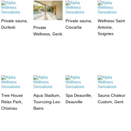
Private sauna,
Private sauna,
Wellness Saint
Durlesti
Ciocarlia
Antoine,
Private
Soignies
Wellness, Genk
Tree House
Aqua Stadium,
Spa Deauville,
Sauna Chaleur
Relax Park,
Tourcoing-Les-
Deauville
Custom, Gent
Chisinau
Bains