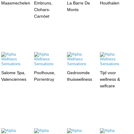
Maasmechelen
Embruns,
La Barre De
Houthalen
Clohars-
Monts
Carnöet
Salome Spa,
Poolhouse,
Gedroomde
Tijd voor
Valenciennes
Porrentruy
thuiswellness
wellness &
selfcare