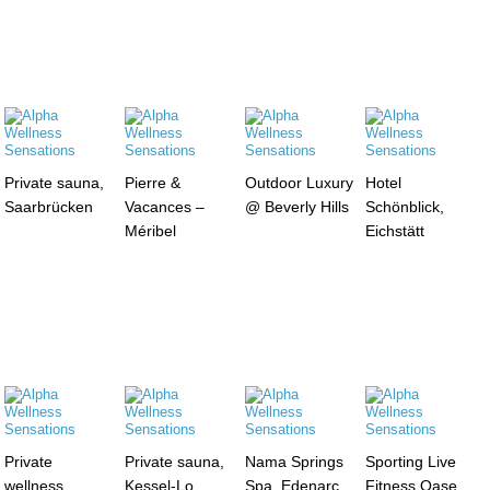
Private sauna,
Pierre &
Outdoor Luxury
Hotel
Saarbrücken
Vacances –
@ Beverly Hills
Schönblick,
Méribel
Eichstätt
Private
Private sauna,
Nama Springs
Sporting Live
wellness,
Kessel-Lo
Spa, Edenarc
Fitness Oase,