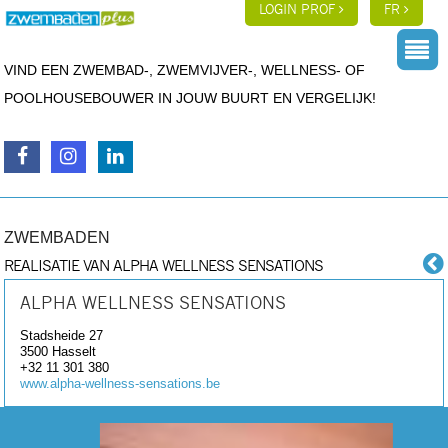
LOGIN PROF
FR
VIND EEN ZWEMBAD-, ZWEMVIJVER-, WELLNESS- OF
POOLHOUSEBOUWER IN JOUW BUURT EN VERGELIJK!
ZWEMBADEN
REALISATIE VAN ALPHA WELLNESS SENSATIONS
ALPHA WELLNESS SENSATIONS
Stadsheide 27
3500
Hasselt
+32 11 301 380
www.alpha-wellness-sensations.be