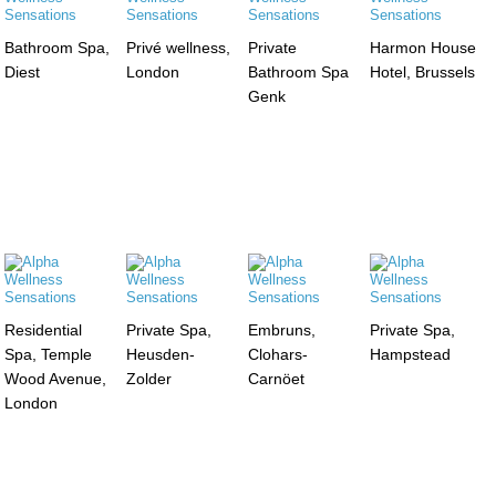
Bathroom Spa,
Privé wellness,
Private
Harmon House
Diest
London
Bathroom Spa
Hotel, Brussels
Genk
Residential
Private Spa,
Embruns,
Private Spa,
Spa, Temple
Heusden-
Clohars-
Hampstead
Wood Avenue,
Zolder
Carnöet
London