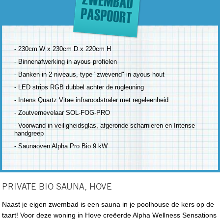
- 230cm W x 230cm D x 220cm H
- Binnenafwerking in ayous profielen
- Banken in 2 niveaus, type "zwevend" in ayous hout
- LED strips RGB dubbel achter de rugleuning
- Intens Quartz Vitae infraroodstraler met regeleenheid
- Zoutvernevelaar SOL-FOG-PRO
- Voorwand in veiligheidsglas, afgeronde scharnieren en Intense
handgreep
- Saunaoven Alpha Pro Bio 9 kW
PRIVATE BIO SAUNA, HOVE
Naast je eigen zwembad is een sauna in je poolhouse de kers op de
taart! Voor deze woning in Hove creëerde Alpha Wellness Sensations