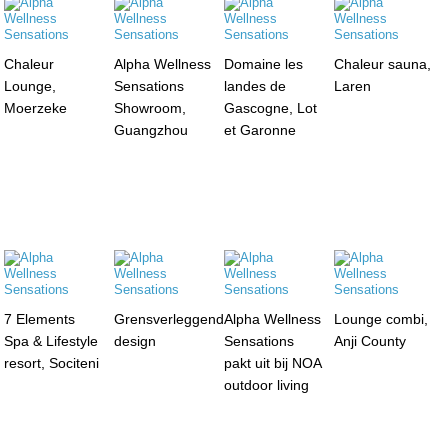
Chaleur
Alpha Wellness
Domaine les
Chaleur sauna,
Lounge,
Sensations
landes de
Laren
Moerzeke
Showroom,
Gascogne, Lot
Guangzhou
et Garonne
7 Elements
Grensverleggend
Alpha Wellness
Lounge combi,
Spa & Lifestyle
design
Sensations
Anji County
resort, Sociteni
pakt uit bij NOA
outdoor living