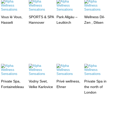
Vous lé Vous,
SPORTS & SPA
Park Allgäu –
Wellness Dil-
Hasselt
Hannover
Leutkirch
Zen , Dilsen
Private Spa,
Vodny Svet,
Privé wellness,
Private Spa in
Fontainebleau
Velke Karlovice
Ehner
the north of
London