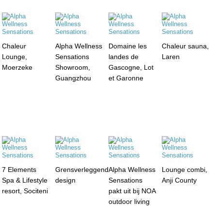
Chaleur
Alpha Wellness
Domaine les
Chaleur sauna,
Lounge,
Sensations
landes de
Laren
Moerzeke
Showroom,
Gascogne, Lot
Guangzhou
et Garonne
7 Elements
Grensverleggend
Alpha Wellness
Lounge combi,
Spa & Lifestyle
design
Sensations
Anji County
resort, Sociteni
pakt uit bij NOA
outdoor living