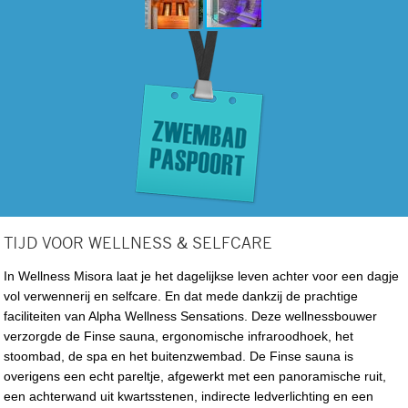
TIJD VOOR WELLNESS & SELFCARE
In Wellness Misora laat je het dagelijkse leven achter voor een dagje
vol verwennerij en selfcare. En dat mede dankzij de prachtige
faciliteiten van Alpha Wellness Sensations. Deze wellnessbouwer
verzorgde de Finse sauna, ergonomische infraroodhoek, het
stoombad, de spa en het buitenzwembad. De Finse sauna is
overigens een echt pareltje, afgewerkt met een panoramische ruit,
een achterwand uit kwartsstenen, indirecte ledverlichting en een