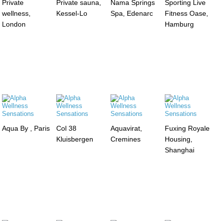
Private
Private sauna,
Nama Springs
Sporting Live
wellness,
Kessel-Lo
Spa, Edenarc
Fitness Oase,
London
Hamburg
Aqua By , Paris
Col 38
Aquavirat,
Fuxing Royale
Kluisbergen
Cremines
Housing,
Shanghai