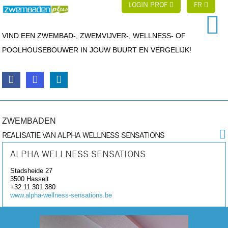
LOGIN PROF
FR
VIND EEN ZWEMBAD-, ZWEMVIJVER-, WELLNESS- OF
POOLHOUSEBOUWER IN JOUW BUURT EN VERGELIJK!
ZWEMBADEN
REALISATIE VAN ALPHA WELLNESS SENSATIONS
ALPHA WELLNESS SENSATIONS
Stadsheide 27
3500
Hasselt
+32 11 301 380
www.alpha-wellness-sensations.be