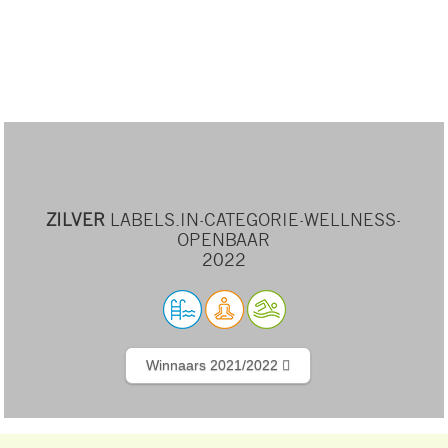
ZILVER
LABELS.IN-CATEGORIE-WELLNESS-
OPENBAAR
2022
Winnaars 2021/2022