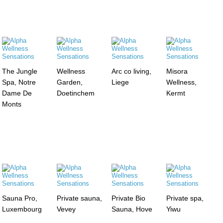
The Jungle
Wellness
Arc co living,
Misora
Spa, Notre
Garden,
Liege
Wellness,
Dame De
Doetinchem
Kermt
Monts
Sauna Pro,
Private sauna,
Private Bio
Private spa,
Luxembourg
Vevey
Sauna, Hove
Yiwu