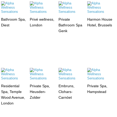
Bathroom Spa,
Privé wellness,
Private
Harmon House
Diest
London
Bathroom Spa
Hotel, Brussels
Genk
Residential
Private Spa,
Embruns,
Private Spa,
Spa, Temple
Heusden-
Clohars-
Hampstead
Wood Avenue,
Zolder
Carnöet
London