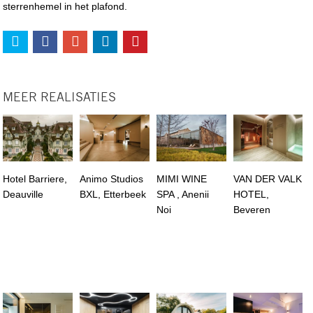
sterrenhemel in het plafond.
MEER REALISATIES
Hotel Barriere,
Animo Studios
MIMI WINE
VAN DER VALK
Deauville
BXL, Etterbeek
SPA , Anenii
HOTEL,
Noi
Beveren