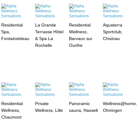
Residential
La Grande
Residential
Aquaterra
Spa,
Terrasse Hôtel
Wellness,
Sportclub,
Fontainebleau
& Spa La
Barvaux sur
Chisinau
Rochelle
Ourthe
Residential
Private
Panoramic
Wellness@home,
Wellness,
Wellness, Lille
sauna, Hasselt
Ohningen
Chaumont