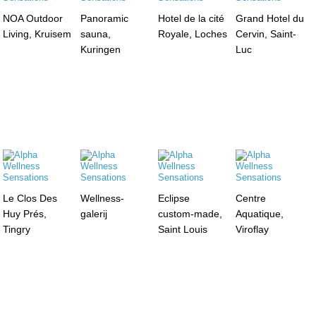
NOA Outdoor
Panoramic
Hotel de la cité
Grand Hotel du
Living, Kruisem
sauna,
Royale, Loches
Cervin, Saint-
Kuringen
Luc
Le Clos Des
Wellness-
Eclipse
Centre
Huy Prés,
galerij
custom-made,
Aquatique,
Tingry
Saint Louis
Viroflay