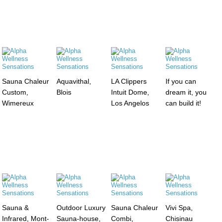
Sauna Chaleur
Aquavithal,
LA Clippers
If you can
Custom,
Blois
Intuit Dome,
dream it, you
Wimereux
Los Angelos
can build it!
Sauna &
Outdoor Luxury
Sauna Chaleur
Vivi Spa,
Infrared, Mont-
Sauna-house,
Combi,
Chisinau