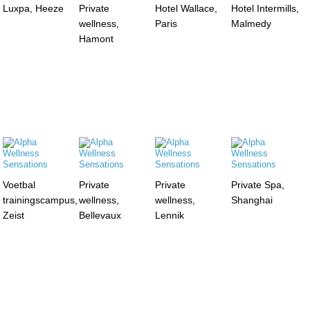
Luxpa, Heeze
Private
Hotel Wallace,
Hotel Intermills,
wellness,
Paris
Malmedy
Hamont
Voetbal
Private
Private
Private Spa,
trainingscampus,
wellness,
wellness,
Shanghai
Zeist
Bellevaux
Lennik