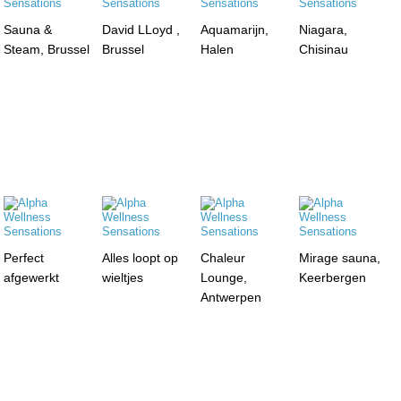
Sauna &
David LLoyd ,
Aquamarijn,
Niagara,
Steam, Brussel
Brussel
Halen
Chisinau
Perfect
Alles loopt op
Chaleur
Mirage sauna,
afgewerkt
wieltjes
Lounge,
Keerbergen
Antwerpen