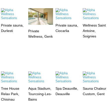
Private sauna,
Private sauna,
Wellness Saint
Durlesti
Ciocarlia
Antoine,
Private
Soignies
Wellness, Genk
Tree House
Aqua Stadium,
Spa Deauville,
Sauna Chaleur
Relax Park,
Tourcoing-Les-
Deauville
Custom, Gent
Chisinau
Bains