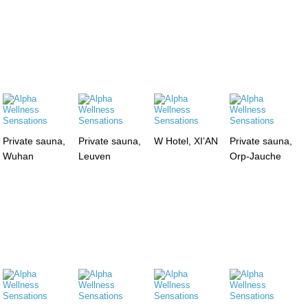
Private sauna,
Private sauna,
W Hotel, XI’AN
Private sauna,
Wuhan
Leuven
Orp-Jauche