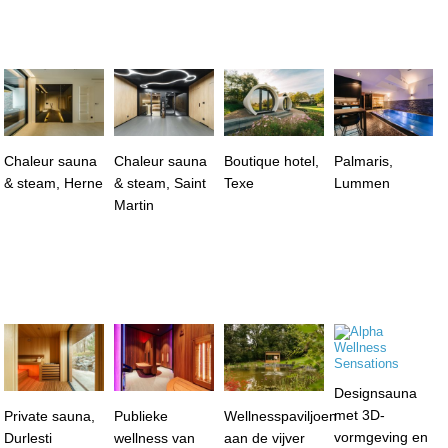
Chaleur sauna
Chaleur sauna
Boutique hotel,
Palmaris,
& steam, Herne
& steam, Saint
Texe
Lummen
Martin
Designsauna
met 3D-
Private sauna,
Publieke
Wellnesspaviljoen
vormgeving en
Durlesti
wellness van
aan de vijver