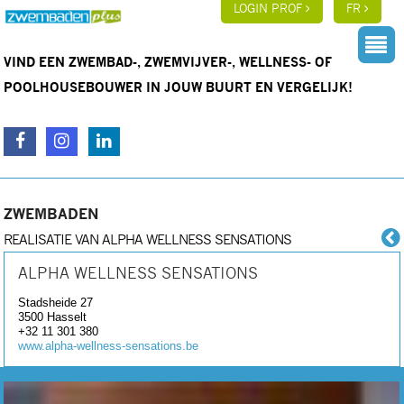
LOGIN PROF
FR
VIND EEN ZWEMBAD-, ZWEMVIJVER-, WELLNESS- OF
POOLHOUSEBOUWER IN JOUW BUURT EN VERGELIJK!
ZWEMBADEN
REALISATIE VAN ALPHA WELLNESS SENSATIONS
ALPHA WELLNESS SENSATIONS
Stadsheide 27
3500
Hasselt
+32 11 301 380
www.alpha-wellness-sensations.be