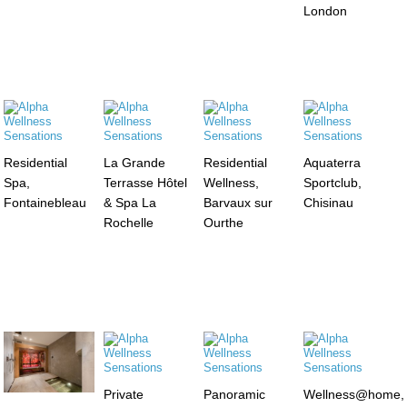
London
Residential
La Grande
Residential
Aquaterra
Spa,
Terrasse Hôtel
Wellness,
Sportclub,
Fontainebleau
& Spa La
Barvaux sur
Chisinau
Rochelle
Ourthe
Private
Panoramic
Wellness@home,