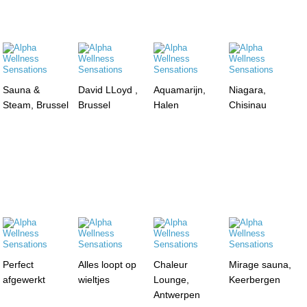
Sauna &
David LLoyd ,
Aquamarijn,
Niagara,
Steam, Brussel
Brussel
Halen
Chisinau
Perfect
Alles loopt op
Chaleur
Mirage sauna,
afgewerkt
wieltjes
Lounge,
Keerbergen
Antwerpen