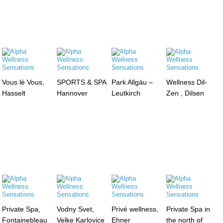
Vous lé Vous,
SPORTS & SPA
Park Allgäu –
Wellness Dil-
Hasselt
Hannover
Leutkirch
Zen , Dilsen
Private Spa,
Vodny Svet,
Privé wellness,
Private Spa in
Fontainebleau
Velke Karlovice
Ehner
the north of