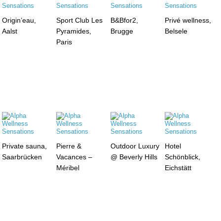
Origin’eau,
Sport Club Les
B&Bfor2,
Privé wellness,
Aalst
Pyramides,
Brugge
Belsele
Paris
Private sauna,
Pierre &
Outdoor Luxury
Hotel
Saarbrücken
Vacances –
@ Beverly Hills
Schönblick,
Méribel
Eichstätt