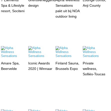
Spa & Lifestyle
design
Sensations
Anji County
resort, Sociteni
pakt uit bij NOA
outdoor living
Amare Spa,
Iconic Awards
Finland Sauna,
Private
Beervelde
2020 | Winnaar
Brussels Expo
wellness,
Solliès-Toucas