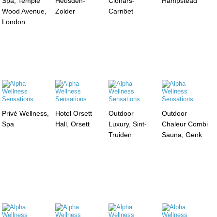
Spa, Temple
Heusden-
Clohars-
Hampstead
Wood Avenue,
Zolder
Carnöet
London
Privé Wellness,
Hotel Orsett
Outdoor
Outdoor
Spa
Hall, Orsett
Luxury, Sint-
Chaleur Combi
Truiden
Sauna, Genk