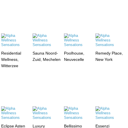
Residential
Sauna Noord-
Poolhouse,
Remedy Place,
Wellness,
Zuid, Mechelen
Neuvecelle
New York
Witterzee
Eclipse Asten
Luxury
Bellissimo
Essenzi