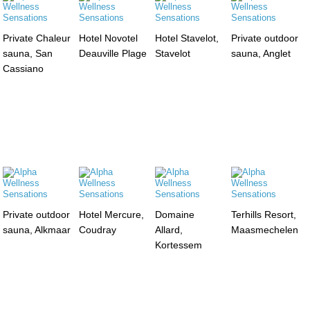
Private Chaleur
Hotel Novotel
Hotel Stavelot,
Private outdoor
sauna, San
Deauville Plage
Stavelot
sauna, Anglet
Cassiano
Private outdoor
Hotel Mercure,
Domaine
Terhills Resort,
sauna, Alkmaar
Coudray
Allard,
Maasmechelen
Kortessem