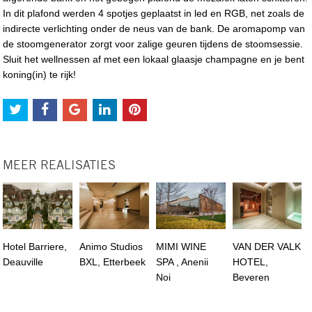
In dit plafond werden 4 spotjes geplaatst in led en RGB, net zoals de
indirecte verlichting onder de neus van de bank. De aromapomp van
de stoomgenerator zorgt voor zalige geuren tijdens de stoomsessie.
Sluit het wellnessen af met een lokaal glaasje champagne en je bent
koning(in) te rijk!
MEER REALISATIES
Hotel Barriere,
Animo Studios
MIMI WINE
VAN DER VALK
Deauville
BXL, Etterbeek
SPA , Anenii
HOTEL,
Noi
Beveren