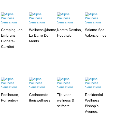
Camping Les
Wellness@home,
Nostro Destino,
Salome Spa,
Embruns,
La Barre De
Houthalen
Valenciennes
Clohars-
Monts
Carnöet
Poolhouse,
Gedroomde
Tijd voor
Residential
Porrentruy
thuiswellness
wellness &
Wellness
selfcare
Bishop’s
Avenue,