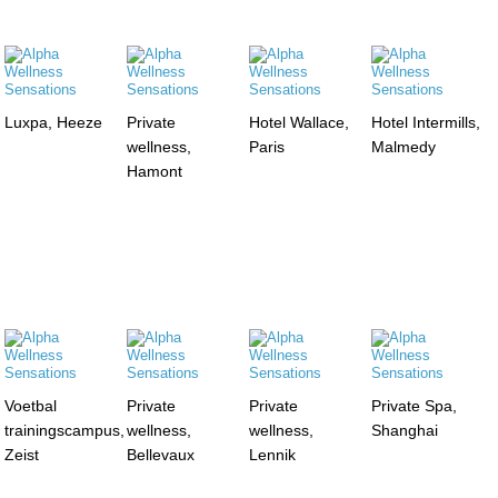
Luxpa, Heeze
Private
Hotel Wallace,
Hotel Intermills,
wellness,
Paris
Malmedy
Hamont
Voetbal
Private
Private
Private Spa,
trainingscampus,
wellness,
wellness,
Shanghai
Zeist
Bellevaux
Lennik