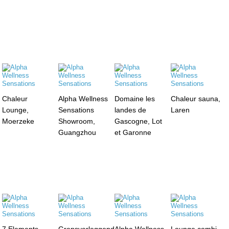
Chaleur
Alpha Wellness
Domaine les
Chaleur sauna,
Lounge,
Sensations
landes de
Laren
Moerzeke
Showroom,
Gascogne, Lot
Guangzhou
et Garonne
7 Elements
Grensverleggend
Alpha Wellness
Lounge combi,