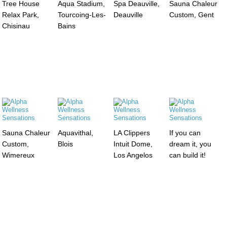
Tree House
Aqua Stadium,
Spa Deauville,
Sauna Chaleur
Relax Park,
Tourcoing-Les-
Deauville
Custom, Gent
Chisinau
Bains
Sauna Chaleur
Aquavithal,
LA Clippers
If you can
Custom,
Blois
Intuit Dome,
dream it, you
Wimereux
Los Angelos
can build it!