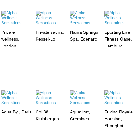
Private
Private sauna,
Nama Springs
Sporting Live
wellness,
Kessel-Lo
Spa, Edenarc
Fitness Oase,
London
Hamburg
Aqua By , Paris
Col 38
Aquavirat,
Fuxing Royale
Kluisbergen
Cremines
Housing,
Shanghai