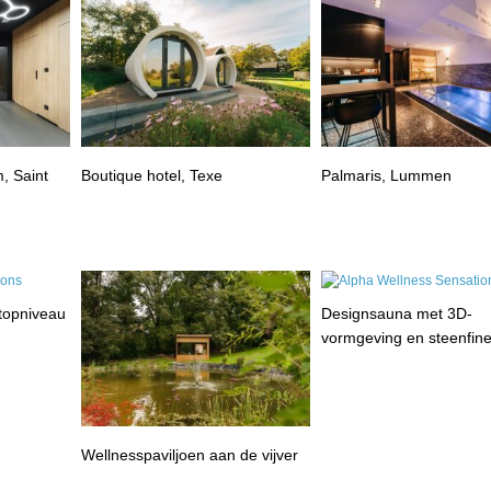
, Saint
Boutique hotel, Texe
Palmaris, Lummen
 topniveau
Designsauna met 3D-
vormgeving en steenfin
Wellnesspaviljoen aan de vijver