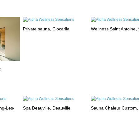
Private sauna, Ciocarlia
Wellness Saint Antoine, 
k
ng-Les-
Spa Deauville, Deauville
Sauna Chaleur Custom,