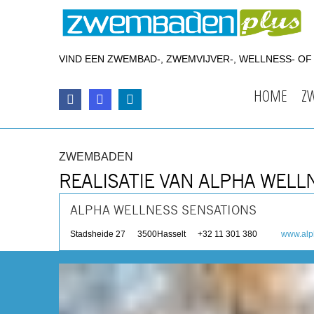
VIND EEN ZWEMBAD-, ZWEMVIJVER-, WELLNESS- O
HOME
Z
ZWEMBADEN
REALISATIE VAN ALPHA WELL
ALPHA WELLNESS SENSATIONS
Stadsheide 27
3500
Hasselt
+32 11 301 380
www.alp