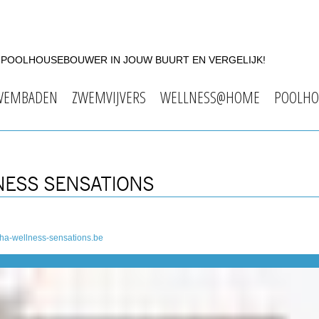
F POOLHOUSEBOUWER IN JOUW BUURT EN VERGELIJK!
WEMBADEN
ZWEMVIJVERS
WELLNESS@HOME
POOLHO
NESS SENSATIONS
ha-wellness-sensations.be