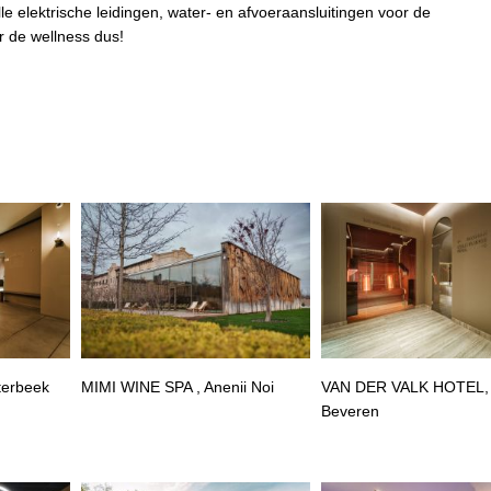
lle elektrische leidingen, water- en afvoeraansluitingen voor de
or de wellness dus!
terbeek
MIMI WINE SPA , Anenii Noi
VAN DER VALK HOTEL,
Beveren