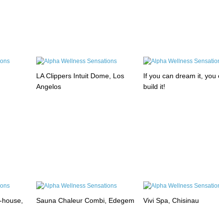
LA Clippers Intuit Dome, Los
If you can dream it, you
Angelos
build it!
-house,
Sauna Chaleur Combi, Edegem
Vivi Spa, Chisinau