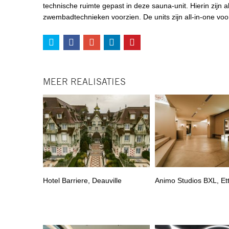
technische ruimte gepast in deze sauna-unit. Hierin zijn a
zwembadtechnieken voorzien. De units zijn all-in-one vo
MEER REALISATIES
Hotel Barriere, Deauville
Animo Studios BXL, Et