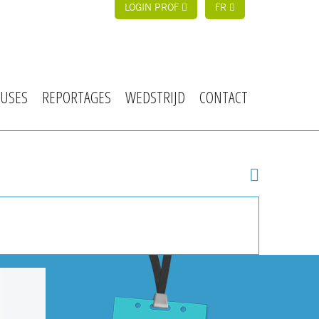
LOGIN PROF
FR
USES
REPORTAGES
WEDSTRIJD
CONTACT